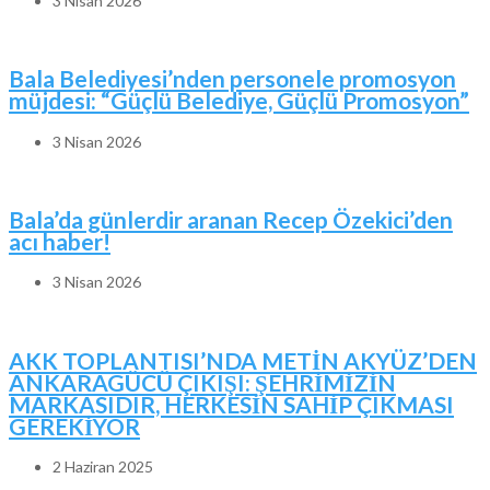
3 Nisan 2026
Bala Belediyesi’nden personele promosyon
müjdesi: “Güçlü Belediye, Güçlü Promosyon”
3 Nisan 2026
Bala’da günlerdir aranan Recep Özekici’den
acı haber!
3 Nisan 2026
AKK TOPLANTISI’NDA METİN AKYÜZ’DEN
ANKARAGÜCÜ ÇIKIŞI: ŞEHRİMİZİN
MARKASIDIR, HERKESİN SAHİP ÇIKMASI
GEREKİYOR
2 Haziran 2025