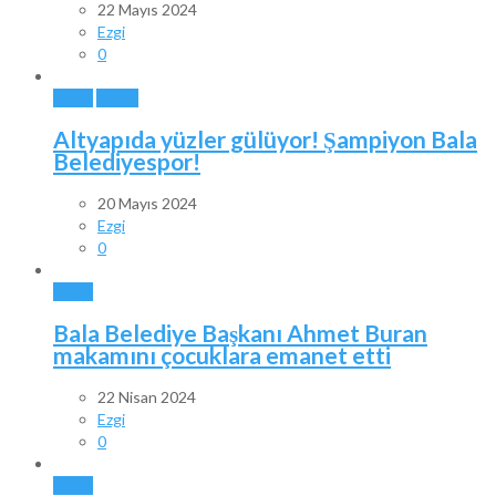
22 Mayıs 2024
Ezgi
0
BALA
SPOR
Altyapıda yüzler gülüyor! Şampiyon Bala
Belediyespor!
20 Mayıs 2024
Ezgi
0
BALA
Bala Belediye Başkanı Ahmet Buran
makamını çocuklara emanet etti
22 Nisan 2024
Ezgi
0
BALA