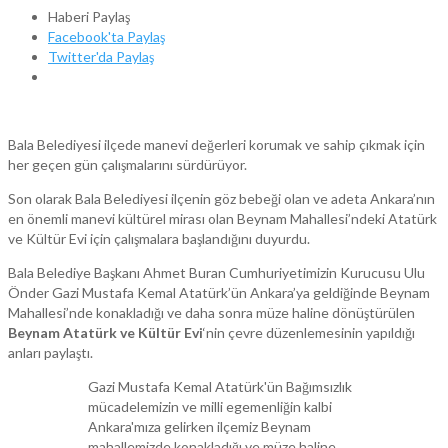
Haberi Paylaş
Facebook'ta Paylaş
Twitter'da Paylaş
Bala Belediyesi ilçede manevi değerleri korumak ve sahip çıkmak için
her geçen gün çalışmalarını sürdürüyor.
Son olarak Bala Belediyesi ilçenin göz bebeği olan ve adeta Ankara’nın
en önemli manevi kültürel mirası olan Beynam Mahallesi’ndeki Atatürk
ve Kültür Evi için çalışmalara başlandığını duyurdu.
Bala Belediye Başkanı Ahmet Buran Cumhuriyetimizin Kurucusu Ulu
Önder Gazi Mustafa Kemal Atatürk’ün Ankara’ya geldiğinde Beynam
Mahallesi’nde konakladığı ve daha sonra müze haline dönüştürülen
Beynam Atatürk ve Kültür Evi
‘nin çevre düzenlemesinin yapıldığı
anları paylaştı.
Gazi Mustafa Kemal Atatürk'ün Bağımsızlık
mücadelemizin ve milli egemenliğin kalbi
Ankara'mıza gelirken ilçemiz Beynam
mahallemizde konakladığı ve müze haline