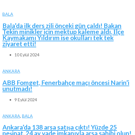
BALA
Bala’da ilk ders zili önceki gün çaldı! Bakan
Tekin minikler için mektup kaleme aldı, İlçe
Kaymakamı Yıldırım ise okulları tek tek
ziyaret etti!
10 Eylül 2024
ANKARA
ABB Fomget, Fenerbahçe maçı öncesi Narin’i
unutmadı!
9 Eylül 2024
ANKARA
,
BALA
Ankara’da 138 arsa satışa çıktı! Yüzde 25
peşinat, 24 ay vade imkanıyla arsa sahibi olun!