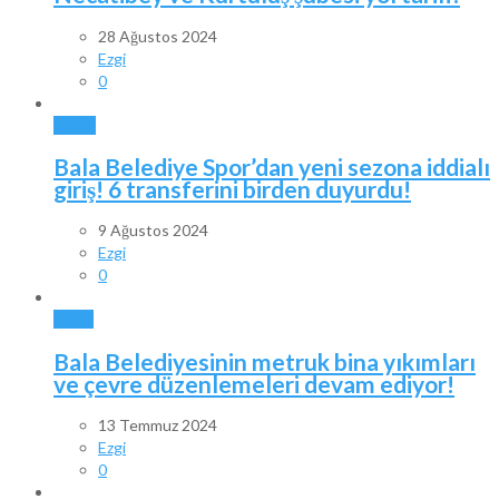
28 Ağustos 2024
Ezgi
0
SPOR
Bala Belediye Spor’dan yeni sezona iddialı
giriş! 6 transferini birden duyurdu!
9 Ağustos 2024
Ezgi
0
BALA
Bala Belediyesinin metruk bina yıkımları
ve çevre düzenlemeleri devam ediyor!
13 Temmuz 2024
Ezgi
0