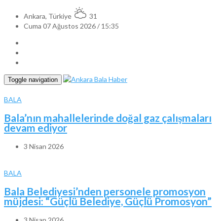
Ankara, Türkiye
31
Cuma 07 Ağustos 2026 / 15:35
Toggle navigation
BALA
Bala’nın mahallelerinde doğal gaz çalışmaları
devam ediyor
3 Nisan 2026
BALA
Bala Belediyesi’nden personele promosyon
müjdesi: “Güçlü Belediye, Güçlü Promosyon”
3 Nisan 2026