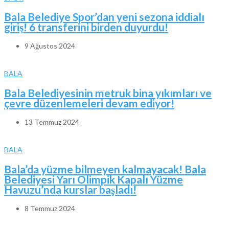
Bala Belediye Spor’dan yeni sezona iddialı
giriş! 6 transferini birden duyurdu!
9 Ağustos 2024
BALA
Bala Belediyesinin metruk bina yıkımları ve
çevre düzenlemeleri devam ediyor!
13 Temmuz 2024
BALA
Bala’da yüzme bilmeyen kalmayacak! Bala
Belediyesi Yarı Olimpik Kapalı Yüzme
Havuzu’nda kurslar başladı!
8 Temmuz 2024