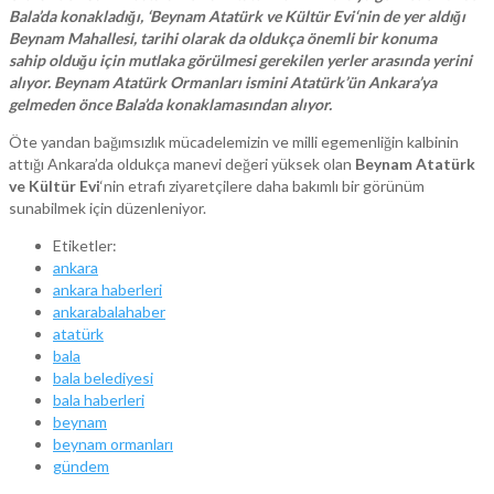
Bala’da konakladığı, ‘Beynam Atatürk ve Kültür Evi‘nin de yer aldığı
Beynam Mahallesi, tarihi olarak da oldukça önemli bir konuma
sahip olduğu için mutlaka görülmesi gerekilen yerler arasında yerini
alıyor. Beynam Atatürk Ormanları ismini Atatürk’ün Ankara’ya
gelmeden önce Bala’da konaklamasından alıyor.
Öte yandan bağımsızlık mücadelemizin ve milli egemenliğin kalbinin
attığı Ankara’da oldukça manevi değeri yüksek olan
Beynam Atatürk
ve Kültür Evi
‘nin etrafı ziyaretçilere daha bakımlı bir görünüm
sunabilmek için düzenleniyor.
Etiketler:
ankara
ankara haberleri
ankarabalahaber
atatürk
bala
bala belediyesi
bala haberleri
beynam
beynam ormanları
gündem