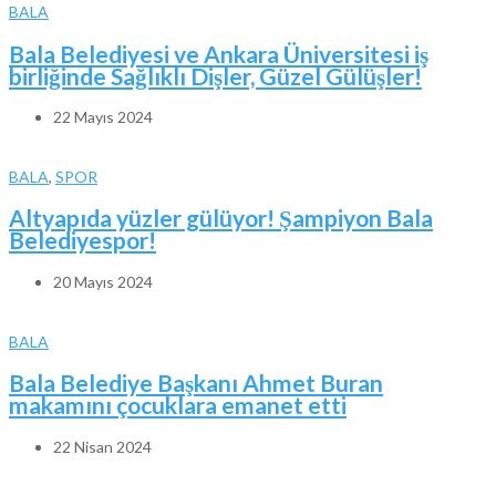
BALA
Bala Belediyesi ve Ankara Üniversitesi iş
birliğinde Sağlıklı Dişler, Güzel Gülüşler!
22 Mayıs 2024
BALA
,
SPOR
Altyapıda yüzler gülüyor! Şampiyon Bala
Belediyespor!
20 Mayıs 2024
BALA
Bala Belediye Başkanı Ahmet Buran
makamını çocuklara emanet etti
22 Nisan 2024