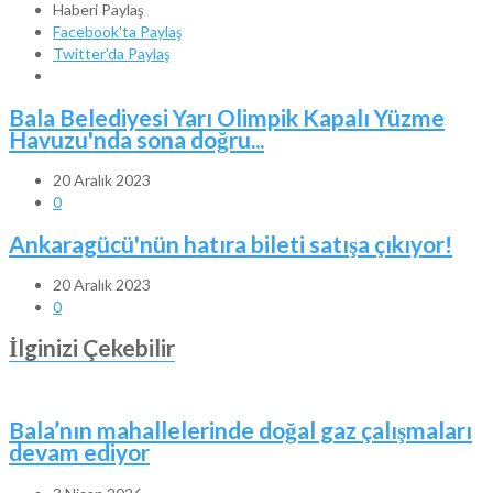
Haberi Paylaş
Facebook'ta Paylaş
Twitter'da Paylaş
Bala Belediyesi Yarı Olimpik Kapalı Yüzme
Havuzu'nda sona doğru...
20 Aralık 2023
0
Ankaragücü'nün hatıra bileti satışa çıkıyor!
20 Aralık 2023
0
İlginizi Çekebilir
Bala’nın mahallelerinde doğal gaz çalışmaları
devam ediyor