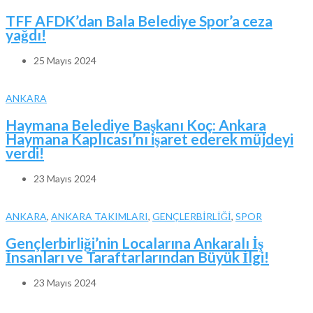
TFF AFDK’dan Bala Belediye Spor’a ceza
yağdı!
25 Mayıs 2024
ANKARA
Haymana Belediye Başkanı Koç: Ankara
Haymana Kaplıcası’nı işaret ederek müjdeyi
verdi!
23 Mayıs 2024
ANKARA
,
ANKARA TAKIMLARI
,
GENÇLERBİRLİĞİ
,
SPOR
Gençlerbirliği’nin Localarına Ankaralı İş
İnsanları ve Taraftarlarından Büyük İlgi!
23 Mayıs 2024