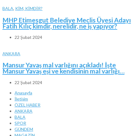
BALA
,
KİM, KİMDİR?
MHP Etimesgut Belediye Meclis Üyesi Adayı
Fatih Kılıç kimdir, nerelidir, ne iş yapıyor?
22 Şubat 2024
ANKARA
Mansur Yavaş mal varlığını açıkladı! İşte
Mansur Yavaş eşi ve kendisinin mal varlığı…
22 Şubat 2024
Anasayfa
İletişim
ÖZEL HABER
ANKARA
BALA
SPOR
GÜNDEM
MAGAZİN