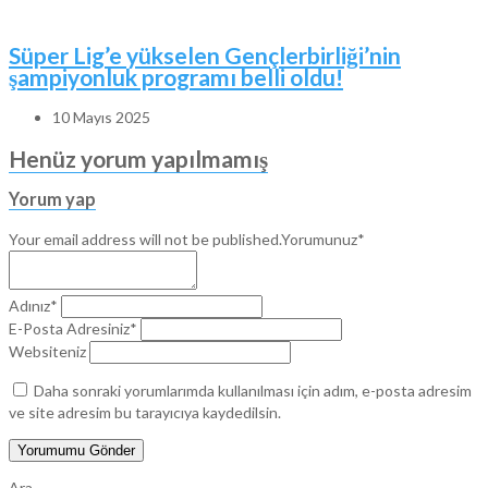
Süper Lig’e yükselen Gençlerbirliği’nin
şampiyonluk programı belli oldu!
10 Mayıs 2025
Henüz yorum yapılmamış
Yorum yap
Your email address will not be published.
Yorumunuz*
Adınız*
E-Posta Adresiniz*
Websiteniz
Daha sonraki yorumlarımda kullanılması için adım, e-posta adresim
ve site adresim bu tarayıcıya kaydedilsin.
Ara