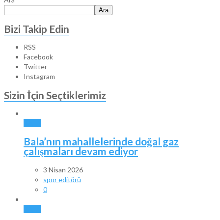
Ara
Bizi Takip Edin
RSS
Facebook
Twitter
Instagram
Sizin İçin Seçtiklerimiz
BALA
Bala’nın mahallelerinde doğal gaz
çalışmaları devam ediyor
3 Nisan 2026
spor editörü
0
BALA