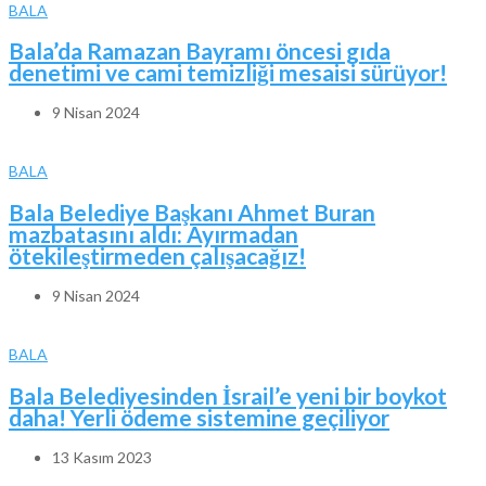
BALA
Bala’da Ramazan Bayramı öncesi gıda
denetimi ve cami temizliği mesaisi sürüyor!
9 Nisan 2024
BALA
Bala Belediye Başkanı Ahmet Buran
mazbatasını aldı: Ayırmadan
ötekileştirmeden çalışacağız!
9 Nisan 2024
BALA
Bala Belediyesinden İsrail’e yeni bir boykot
daha! Yerli ödeme sistemine geçiliyor
13 Kasım 2023