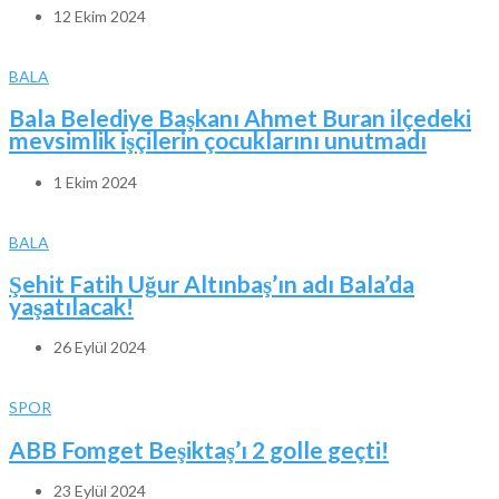
12 Ekim 2024
BALA
Bala Belediye Başkanı Ahmet Buran ilçedeki
mevsimlik işçilerin çocuklarını unutmadı
1 Ekim 2024
BALA
Şehit Fatih Uğur Altınbaş’ın adı Bala’da
yaşatılacak!
26 Eylül 2024
SPOR
ABB Fomget Beşiktaş’ı 2 golle geçti!
23 Eylül 2024