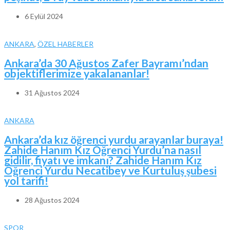
6 Eylül 2024
ANKARA
,
ÖZEL HABERLER
Ankara’da 30 Ağustos Zafer Bayramı’ndan
objektiflerimize yakalananlar!
31 Ağustos 2024
ANKARA
Ankara’da kız öğrenci yurdu arayanlar buraya!
Zahide Hanım Kız Öğrenci Yurdu’na nasıl
gidilir, fiyatı ve imkanı? Zahide Hanım Kız
Öğrenci Yurdu Necatibey ve Kurtuluş şubesi
yol tarifi!
28 Ağustos 2024
SPOR