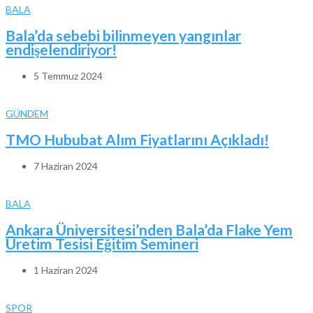
BALA
Bala’da sebebi bilinmeyen yangınlar
endişelendiriyor!
5 Temmuz 2024
GÜNDEM
TMO Hububat Alım Fiyatlarını Açıkladı!
7 Haziran 2024
BALA
Ankara Üniversitesi’nden Bala’da Flake Yem
Üretim Tesisi Eğitim Semineri
1 Haziran 2024
SPOR