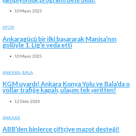
10 Mayıs 2025
SPOR
Ankaragücü bir ilki başararak Manisa’nın
golüyle 1. Lig’e veda etti
10 Mayıs 2025
ANKARA
,
BALA
KGM uyardı! Ankara Konya Yolu ve Bala’da o
yollar trafiğe kapalı, ulaşım tek şeritten!
12 Ekim 2024
ANKARA
ABB’den binlerce çiftçiye mazot desteği!