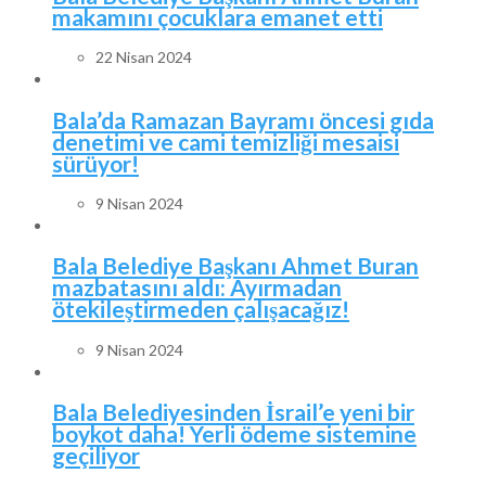
makamını çocuklara emanet etti
22 Nisan 2024
Bala’da Ramazan Bayramı öncesi gıda
denetimi ve cami temizliği mesaisi
sürüyor!
9 Nisan 2024
Bala Belediye Başkanı Ahmet Buran
mazbatasını aldı: Ayırmadan
ötekileştirmeden çalışacağız!
9 Nisan 2024
Bala Belediyesinden İsrail’e yeni bir
boykot daha! Yerli ödeme sistemine
geçiliyor