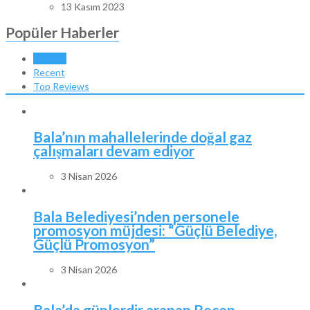
13 Kasım 2023
Popüler Haberler
Popular
Recent
Top Reviews
Bala’nın mahallelerinde doğal gaz
çalışmaları devam ediyor
3 Nisan 2026
Bala Belediyesi’nden personele
promosyon müjdesi: “Güçlü Belediye,
Güçlü Promosyon”
3 Nisan 2026
Bala’da günlerdir aranan Recep