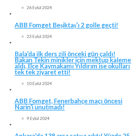
26 Eylül 2024
ABB Fomget Beşiktaş’ı 2 golle geçti!
23 Eylül 2024
Bala’da ilk ders zili önceki gün çaldı!
Bakan Tekin minikler için mektup kaleme
aldı, İlçe Kaymakamı Yıldırım ise okulları
tek tek ziyaret etti!
10 Eylül 2024
ABB Fomget, Fenerbahçe maçı öncesi
Narin’i unutmadı!
9 Eylül 2024
Ankara’da 138 arsa satışa çıktı! Yüzde 25