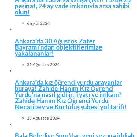
peşinat, 24 ay vade imkanıyla arsa sahibi
olun!
6 Eylül 2024
Ankara’da 30 Ağustos Zafer
Bayramı’ndan objektiflerimize
yakalananlar!
31 Ağustos 2024
Ankara’da kız öğrenci yurdu arayanlar
buraya! Zahide Hanım Kız Öğrenci
Yurdu’na nasıl gidilir, fiyatı ve imkanı?
Zahide Hanım Kız Öğrenci Yurdu
Necatibey ve Kurtuluş şubesi yol tarifi!
28 Ağustos 2024
Bala Belediye Spor’dan yeni sezona iddialı