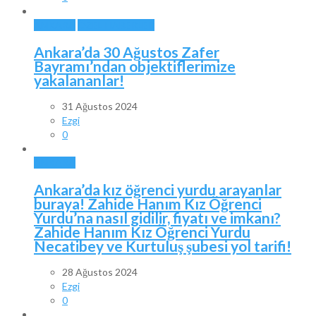
ANKARA
ÖZEL HABERLER
Ankara’da 30 Ağustos Zafer
Bayramı’ndan objektiflerimize
yakalananlar!
31 Ağustos 2024
Ezgi
0
ANKARA
Ankara’da kız öğrenci yurdu arayanlar
buraya! Zahide Hanım Kız Öğrenci
Yurdu’na nasıl gidilir, fiyatı ve imkanı?
Zahide Hanım Kız Öğrenci Yurdu
Necatibey ve Kurtuluş şubesi yol tarifi!
28 Ağustos 2024
Ezgi
0