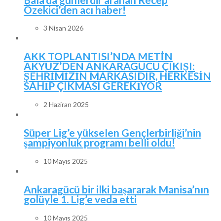
Özekici’den acı haber!
3 Nisan 2026
AKK TOPLANTISI’NDA METİN
AKYÜZ’DEN ANKARAGÜCÜ ÇIKIŞI:
ŞEHRİMİZİN MARKASIDIR, HERKESİN
SAHİP ÇIKMASI GEREKİYOR
2 Haziran 2025
Süper Lig’e yükselen Gençlerbirliği’nin
şampiyonluk programı belli oldu!
10 Mayıs 2025
Ankaragücü bir ilki başararak Manisa’nın
golüyle 1. Lig’e veda etti
10 Mayıs 2025