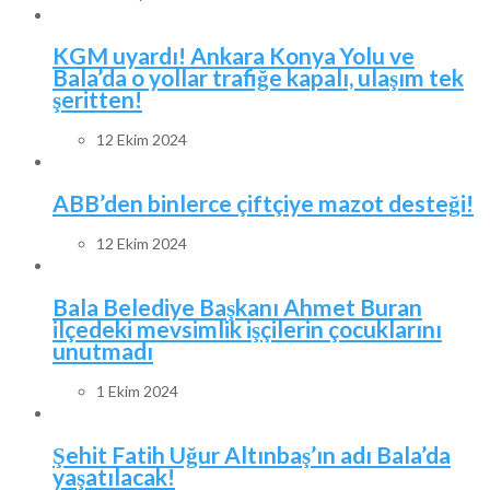
KGM uyardı! Ankara Konya Yolu ve
Bala’da o yollar trafiğe kapalı, ulaşım tek
şeritten!
12 Ekim 2024
ABB’den binlerce çiftçiye mazot desteği!
12 Ekim 2024
Bala Belediye Başkanı Ahmet Buran
ilçedeki mevsimlik işçilerin çocuklarını
unutmadı
1 Ekim 2024
Şehit Fatih Uğur Altınbaş’ın adı Bala’da
yaşatılacak!