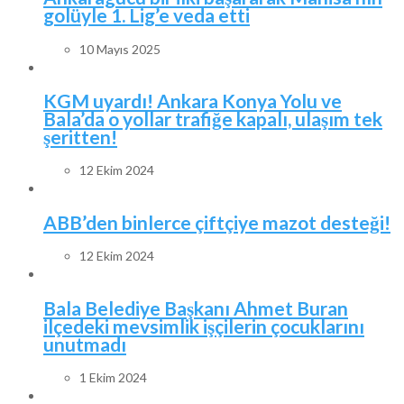
golüyle 1. Lig’e veda etti
10 Mayıs 2025
KGM uyardı! Ankara Konya Yolu ve
Bala’da o yollar trafiğe kapalı, ulaşım tek
şeritten!
12 Ekim 2024
ABB’den binlerce çiftçiye mazot desteği!
12 Ekim 2024
Bala Belediye Başkanı Ahmet Buran
ilçedeki mevsimlik işçilerin çocuklarını
unutmadı
1 Ekim 2024