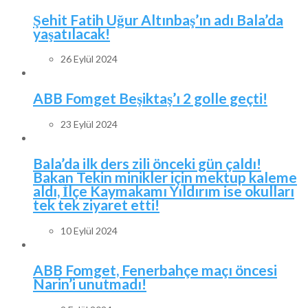
Şehit Fatih Uğur Altınbaş’ın adı Bala’da
yaşatılacak!
26 Eylül 2024
ABB Fomget Beşiktaş’ı 2 golle geçti!
23 Eylül 2024
Bala’da ilk ders zili önceki gün çaldı!
Bakan Tekin minikler için mektup kaleme
aldı, İlçe Kaymakamı Yıldırım ise okulları
tek tek ziyaret etti!
10 Eylül 2024
ABB Fomget, Fenerbahçe maçı öncesi
Narin’i unutmadı!