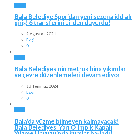
SPOR
Bala Belediye Spor’dan yeni sezona iddialı
giriş! 6 transferini birden duyurdu!
9 Ağustos 2024
Ezgi
0
BALA
Bala Belediyesinin metruk bina yıkımları
ve çevre düzenlemeleri devam ediyor!
13 Temmuz 2024
Ezgi
0
BALA
Bala’da yüzme bilmeyen kalmayacak!
Bala Belediyesi Yarı Olimpik Kapalı
Yüzme Havuzu’nda kurslar başladı!