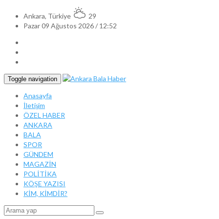
Ankara, Türkiye
29
Pazar 09 Ağustos 2026 / 12:52
Toggle navigation
Anasayfa
İletişim
ÖZEL HABER
ANKARA
BALA
SPOR
GÜNDEM
MAGAZİN
POLİTİKA
KÖŞE YAZISI
KİM, KİMDİR?