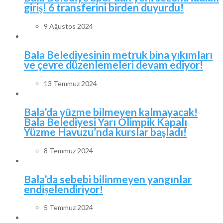
giriş! 6 transferini birden duyurdu!
9 Ağustos 2024
Bala Belediyesinin metruk bina yıkımları
ve çevre düzenlemeleri devam ediyor!
13 Temmuz 2024
Bala’da yüzme bilmeyen kalmayacak!
Bala Belediyesi Yarı Olimpik Kapalı
Yüzme Havuzu’nda kurslar başladı!
8 Temmuz 2024
Bala’da sebebi bilinmeyen yangınlar
endişelendiriyor!
5 Temmuz 2024