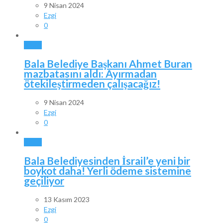
9 Nisan 2024
Ezgi
0
BALA
Bala Belediye Başkanı Ahmet Buran
mazbatasını aldı: Ayırmadan
ötekileştirmeden çalışacağız!
9 Nisan 2024
Ezgi
0
BALA
Bala Belediyesinden İsrail’e yeni bir
boykot daha! Yerli ödeme sistemine
geçiliyor
13 Kasım 2023
Ezgi
0