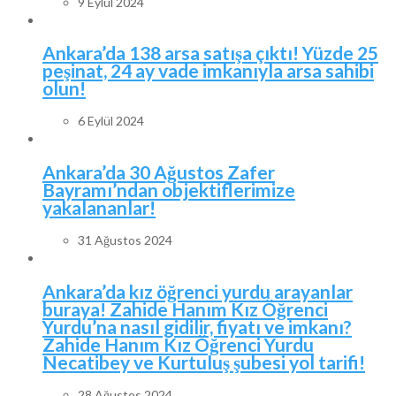
9 Eylül 2024
Ankara’da 138 arsa satışa çıktı! Yüzde 25
peşinat, 24 ay vade imkanıyla arsa sahibi
olun!
6 Eylül 2024
Ankara’da 30 Ağustos Zafer
Bayramı’ndan objektiflerimize
yakalananlar!
31 Ağustos 2024
Ankara’da kız öğrenci yurdu arayanlar
buraya! Zahide Hanım Kız Öğrenci
Yurdu’na nasıl gidilir, fiyatı ve imkanı?
Zahide Hanım Kız Öğrenci Yurdu
Necatibey ve Kurtuluş şubesi yol tarifi!
28 Ağustos 2024