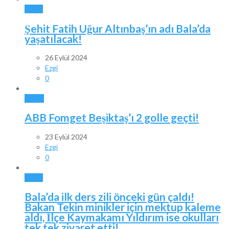
BALA
Şehit Fatih Uğur Altınbaş’ın adı Bala’da
yaşatılacak!
26 Eylül 2024
Ezgi
0
SPOR
ABB Fomget Beşiktaş’ı 2 golle geçti!
23 Eylül 2024
Ezgi
0
BALA
Bala’da ilk ders zili önceki gün çaldı!
Bakan Tekin minikler için mektup kaleme
aldı, İlçe Kaymakamı Yıldırım ise okulları
tek tek ziyaret etti!