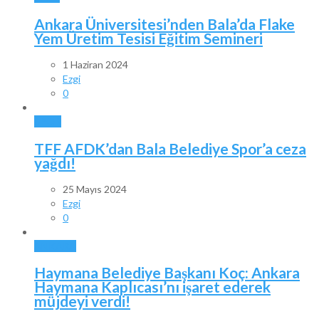
Ankara Üniversitesi’nden Bala’da Flake
Yem Üretim Tesisi Eğitim Semineri
1 Haziran 2024
Ezgi
0
SPOR
TFF AFDK’dan Bala Belediye Spor’a ceza
yağdı!
25 Mayıs 2024
Ezgi
0
ANKARA
Haymana Belediye Başkanı Koç: Ankara
Haymana Kaplıcası’nı işaret ederek
müjdeyi verdi!