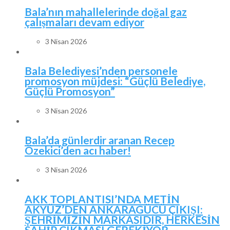
Bala’nın mahallelerinde doğal gaz
çalışmaları devam ediyor
3 Nisan 2026
Bala Belediyesi’nden personele
promosyon müjdesi: “Güçlü Belediye,
Güçlü Promosyon”
3 Nisan 2026
Bala’da günlerdir aranan Recep
Özekici’den acı haber!
3 Nisan 2026
AKK TOPLANTISI’NDA METİN
AKYÜZ’DEN ANKARAGÜCÜ ÇIKIŞI:
ŞEHRİMİZİN MARKASIDIR, HERKESİN
SAHİP ÇIKMASI GEREKİYOR