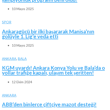
10 Mayıs 2025
SPOR
Ankaragücü bir ilki başararak Manisa’nın
golüyle 1. Lig’e veda etti
10 Mayıs 2025
ANKARA
,
BALA
KGM uyardı! Ankara Konya Yolu ve Bala’da o
yollar trafiğe kapalı, ulaşım tek şeritten!
12 Ekim 2024
ANKARA
ABB’den binlerce çiftçiye mazot desteği!