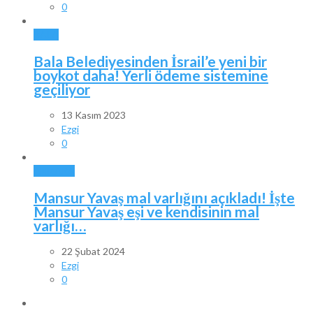
0
BALA
Bala Belediyesinden İsrail’e yeni bir
boykot daha! Yerli ödeme sistemine
geçiliyor
13 Kasım 2023
Ezgi
0
ANKARA
Mansur Yavaş mal varlığını açıkladı! İşte
Mansur Yavaş eşi ve kendisinin mal
varlığı…
22 Şubat 2024
Ezgi
0