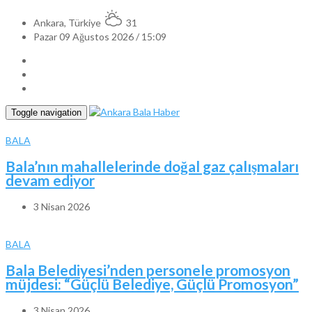
Ankara, Türkiye
31
Pazar 09 Ağustos 2026 / 15:09
Toggle navigation
BALA
Bala’nın mahallelerinde doğal gaz çalışmaları
devam ediyor
3 Nisan 2026
BALA
Bala Belediyesi’nden personele promosyon
müjdesi: “Güçlü Belediye, Güçlü Promosyon”
3 Nisan 2026