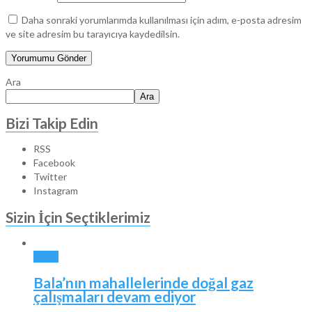
Daha sonraki yorumlarımda kullanılması için adım, e-posta adresim
ve site adresim bu tarayıcıya kaydedilsin.
Ara
Ara
Bizi Takip Edin
RSS
Facebook
Twitter
Instagram
Sizin İçin Seçtiklerimiz
BALA
Bala’nın mahallelerinde doğal gaz
çalışmaları devam ediyor