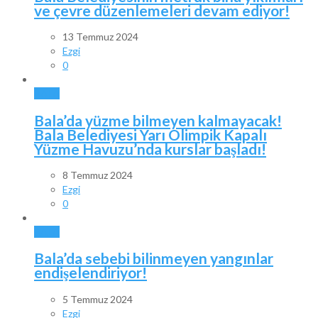
ve çevre düzenlemeleri devam ediyor!
13 Temmuz 2024
Ezgi
0
BALA
Bala’da yüzme bilmeyen kalmayacak!
Bala Belediyesi Yarı Olimpik Kapalı
Yüzme Havuzu’nda kurslar başladı!
8 Temmuz 2024
Ezgi
0
BALA
Bala’da sebebi bilinmeyen yangınlar
endişelendiriyor!
5 Temmuz 2024
Ezgi