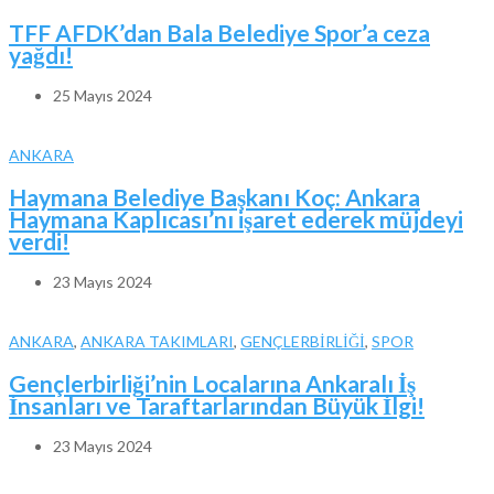
TFF AFDK’dan Bala Belediye Spor’a ceza
yağdı!
25 Mayıs 2024
ANKARA
Haymana Belediye Başkanı Koç: Ankara
Haymana Kaplıcası’nı işaret ederek müjdeyi
verdi!
23 Mayıs 2024
ANKARA
,
ANKARA TAKIMLARI
,
GENÇLERBİRLİĞİ
,
SPOR
Gençlerbirliği’nin Localarına Ankaralı İş
İnsanları ve Taraftarlarından Büyük İlgi!
23 Mayıs 2024