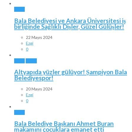
BALA
Bala Belediyesi ve Ankara Üniversitesi iş
birliğinde Sağlıklı Dişler, Güzel Gülüşler!
22 Mayıs 2024
Ezgi
0
BALA
SPOR
Altyapıda yüzler gülüyor! Şampiyon Bala
Belediyespor!
20 Mayıs 2024
Ezgi
0
BALA
Bala Belediye Başkanı Ahmet Buran
makamını çocuklara emanet etti