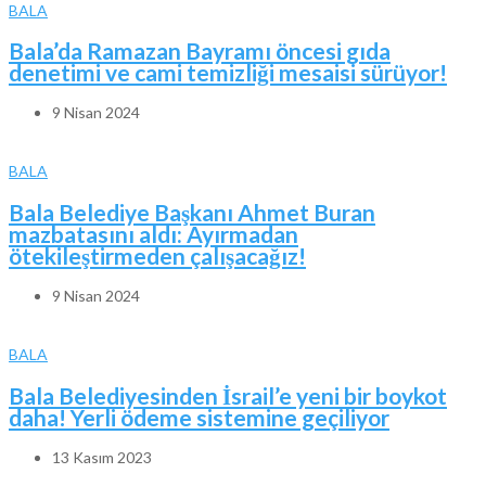
BALA
Bala’da Ramazan Bayramı öncesi gıda
denetimi ve cami temizliği mesaisi sürüyor!
9 Nisan 2024
BALA
Bala Belediye Başkanı Ahmet Buran
mazbatasını aldı: Ayırmadan
ötekileştirmeden çalışacağız!
9 Nisan 2024
BALA
Bala Belediyesinden İsrail’e yeni bir boykot
daha! Yerli ödeme sistemine geçiliyor
13 Kasım 2023