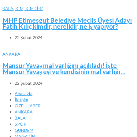
BALA
,
KİM, KİMDİR?
MHP Etimesgut Belediye Meclis Üyesi Adayı
Fatih Kılıç kimdir, nerelidir, ne iş yapıyor?
22 Şubat 2024
ANKARA
Mansur Yavaş mal varlığını açıkladı! İşte
Mansur Yavaş eşi ve kendisinin mal varlığı…
22 Şubat 2024
Anasayfa
İletişim
ÖZEL HABER
ANKARA
BALA
SPOR
GÜNDEM
MAGAZİN