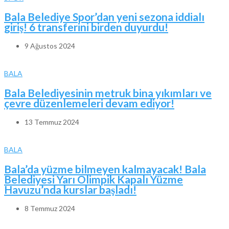
Bala Belediye Spor’dan yeni sezona iddialı
giriş! 6 transferini birden duyurdu!
9 Ağustos 2024
BALA
Bala Belediyesinin metruk bina yıkımları ve
çevre düzenlemeleri devam ediyor!
13 Temmuz 2024
BALA
Bala’da yüzme bilmeyen kalmayacak! Bala
Belediyesi Yarı Olimpik Kapalı Yüzme
Havuzu’nda kurslar başladı!
8 Temmuz 2024