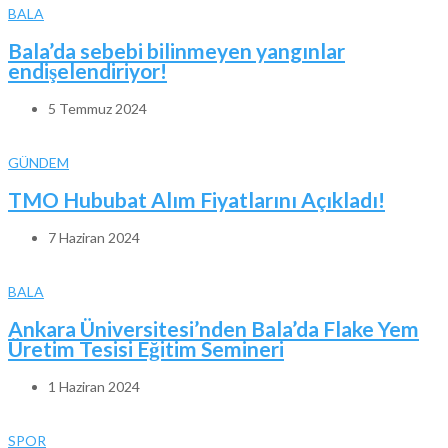
BALA
Bala’da sebebi bilinmeyen yangınlar
endişelendiriyor!
5 Temmuz 2024
GÜNDEM
TMO Hububat Alım Fiyatlarını Açıkladı!
7 Haziran 2024
BALA
Ankara Üniversitesi’nden Bala’da Flake Yem
Üretim Tesisi Eğitim Semineri
1 Haziran 2024
SPOR