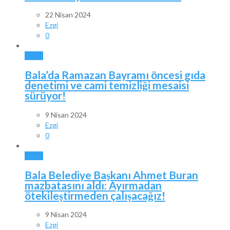
22 Nisan 2024
Ezgi
0
BALA
Bala’da Ramazan Bayramı öncesi gıda
denetimi ve cami temizliği mesaisi
sürüyor!
9 Nisan 2024
Ezgi
0
BALA
Bala Belediye Başkanı Ahmet Buran
mazbatasını aldı: Ayırmadan
ötekileştirmeden çalışacağız!
9 Nisan 2024
Ezgi