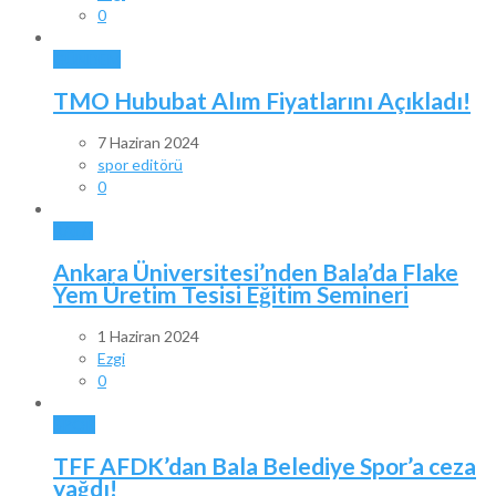
0
GÜNDEM
TMO Hububat Alım Fiyatlarını Açıkladı!
7 Haziran 2024
spor editörü
0
BALA
Ankara Üniversitesi’nden Bala’da Flake
Yem Üretim Tesisi Eğitim Semineri
1 Haziran 2024
Ezgi
0
SPOR
TFF AFDK’dan Bala Belediye Spor’a ceza
yağdı!