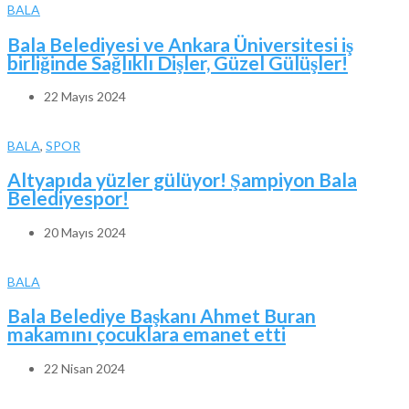
BALA
Bala Belediyesi ve Ankara Üniversitesi iş
birliğinde Sağlıklı Dişler, Güzel Gülüşler!
22 Mayıs 2024
BALA
,
SPOR
Altyapıda yüzler gülüyor! Şampiyon Bala
Belediyespor!
20 Mayıs 2024
BALA
Bala Belediye Başkanı Ahmet Buran
makamını çocuklara emanet etti
22 Nisan 2024