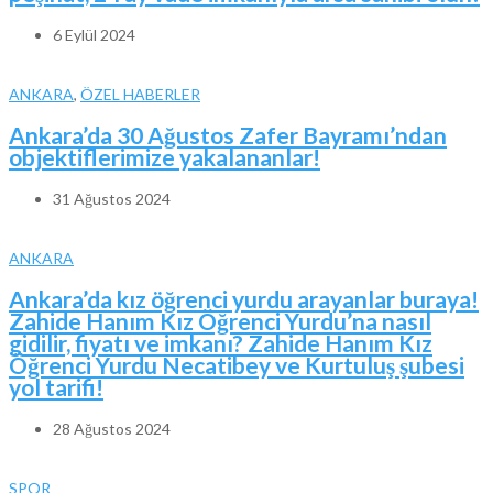
6 Eylül 2024
ANKARA
,
ÖZEL HABERLER
Ankara’da 30 Ağustos Zafer Bayramı’ndan
objektiflerimize yakalananlar!
31 Ağustos 2024
ANKARA
Ankara’da kız öğrenci yurdu arayanlar buraya!
Zahide Hanım Kız Öğrenci Yurdu’na nasıl
gidilir, fiyatı ve imkanı? Zahide Hanım Kız
Öğrenci Yurdu Necatibey ve Kurtuluş şubesi
yol tarifi!
28 Ağustos 2024
SPOR