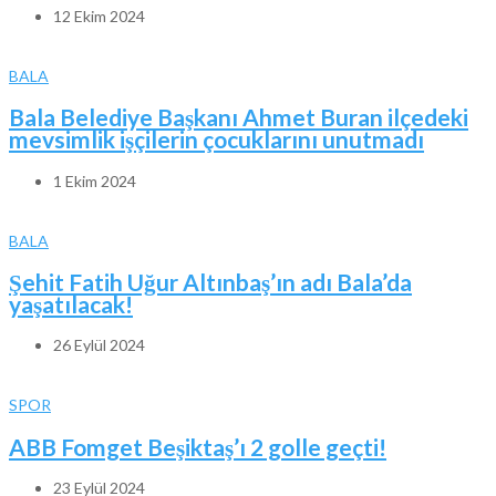
12 Ekim 2024
BALA
Bala Belediye Başkanı Ahmet Buran ilçedeki
mevsimlik işçilerin çocuklarını unutmadı
1 Ekim 2024
BALA
Şehit Fatih Uğur Altınbaş’ın adı Bala’da
yaşatılacak!
26 Eylül 2024
SPOR
ABB Fomget Beşiktaş’ı 2 golle geçti!
23 Eylül 2024