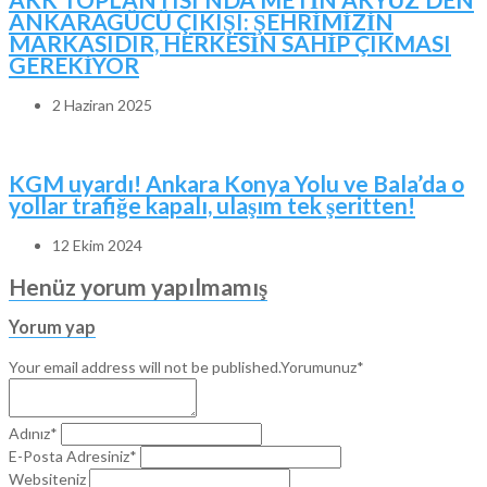
ANKARAGÜCÜ ÇIKIŞI: ŞEHRİMİZİN
MARKASIDIR, HERKESİN SAHİP ÇIKMASI
GEREKİYOR
2 Haziran 2025
KGM uyardı! Ankara Konya Yolu ve Bala’da o
yollar trafiğe kapalı, ulaşım tek şeritten!
12 Ekim 2024
Henüz yorum yapılmamış
Yorum yap
Your email address will not be published.
Yorumunuz*
Adınız*
E-Posta Adresiniz*
Websiteniz