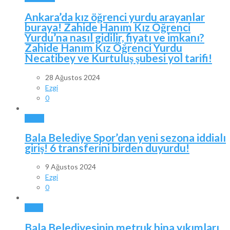
Ankara’da kız öğrenci yurdu arayanlar
buraya! Zahide Hanım Kız Öğrenci
Yurdu’na nasıl gidilir, fiyatı ve imkanı?
Zahide Hanım Kız Öğrenci Yurdu
Necatibey ve Kurtuluş şubesi yol tarifi!
28 Ağustos 2024
Ezgi
0
SPOR
Bala Belediye Spor’dan yeni sezona iddialı
giriş! 6 transferini birden duyurdu!
9 Ağustos 2024
Ezgi
0
BALA
Bala Belediyesinin metruk bina yıkımları