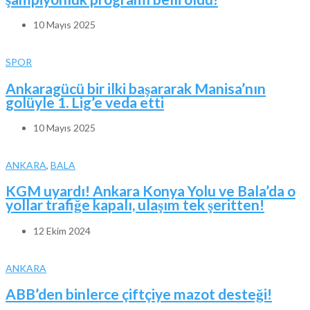
10 Mayıs 2025
SPOR
Ankaragücü bir ilki başararak Manisa’nın
golüyle 1. Lig’e veda etti
10 Mayıs 2025
ANKARA
,
BALA
KGM uyardı! Ankara Konya Yolu ve Bala’da o
yollar trafiğe kapalı, ulaşım tek şeritten!
12 Ekim 2024
ANKARA
ABB’den binlerce çiftçiye mazot desteği!