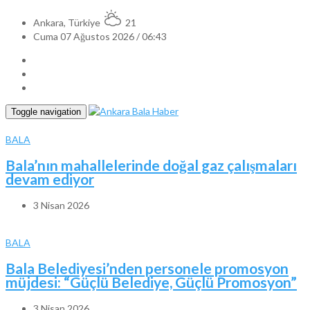
Ankara, Türkiye
21
Cuma 07 Ağustos 2026 / 06:43
Toggle navigation
BALA
Bala’nın mahallelerinde doğal gaz çalışmaları
devam ediyor
3 Nisan 2026
BALA
Bala Belediyesi’nden personele promosyon
müjdesi: “Güçlü Belediye, Güçlü Promosyon”
3 Nisan 2026