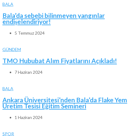
BALA
Bala’da sebebi bilinmeyen yangınlar
endişelendiriyor!
5 Temmuz 2024
GÜNDEM
TMO Hububat Alım Fiyatlarını Açıkladı!
7 Haziran 2024
BALA
Ankara Üniversitesi’nden Bala’da Flake Yem
Üretim Tesisi Eğitim Semineri
1 Haziran 2024
SPOR