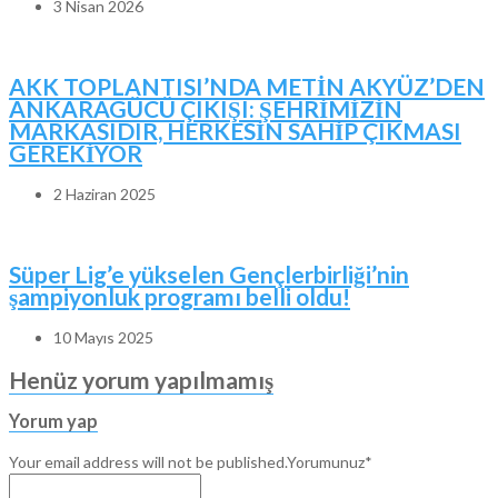
3 Nisan 2026
AKK TOPLANTISI’NDA METİN AKYÜZ’DEN
ANKARAGÜCÜ ÇIKIŞI: ŞEHRİMİZİN
MARKASIDIR, HERKESİN SAHİP ÇIKMASI
GEREKİYOR
2 Haziran 2025
Süper Lig’e yükselen Gençlerbirliği’nin
şampiyonluk programı belli oldu!
10 Mayıs 2025
Henüz yorum yapılmamış
Yorum yap
Your email address will not be published.
Yorumunuz*