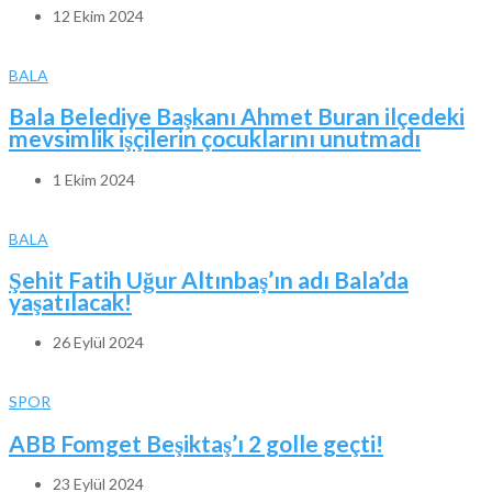
12 Ekim 2024
BALA
Bala Belediye Başkanı Ahmet Buran ilçedeki
mevsimlik işçilerin çocuklarını unutmadı
1 Ekim 2024
BALA
Şehit Fatih Uğur Altınbaş’ın adı Bala’da
yaşatılacak!
26 Eylül 2024
SPOR
ABB Fomget Beşiktaş’ı 2 golle geçti!
23 Eylül 2024