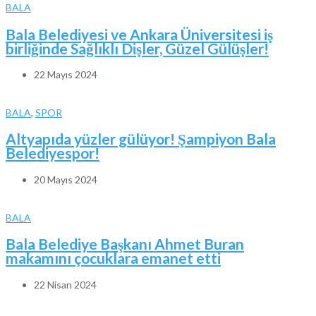
BALA
Bala Belediyesi ve Ankara Üniversitesi iş
birliğinde Sağlıklı Dişler, Güzel Gülüşler!
22 Mayıs 2024
BALA
,
SPOR
Altyapıda yüzler gülüyor! Şampiyon Bala
Belediyespor!
20 Mayıs 2024
BALA
Bala Belediye Başkanı Ahmet Buran
makamını çocuklara emanet etti
22 Nisan 2024