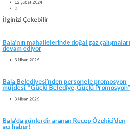
12 Şubat 2024
0
İlginizi Çekebilir
Bala’nın mahallelerinde doğal gaz çalışmaları
devam ediyor
3 Nisan 2026
Bala Belediyesi’nden personele promosyon
müjdesi: “Güçlü Belediye, Güçlü Promosyon”
3 Nisan 2026
Bala’da günlerdir aranan Recep Özekici’den
acı haber!