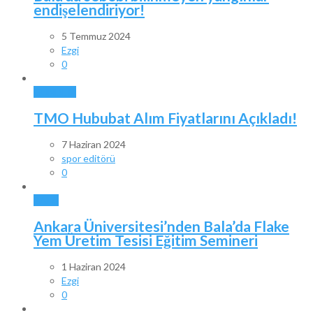
endişelendiriyor!
5 Temmuz 2024
Ezgi
0
GÜNDEM
TMO Hububat Alım Fiyatlarını Açıkladı!
7 Haziran 2024
spor editörü
0
BALA
Ankara Üniversitesi’nden Bala’da Flake
Yem Üretim Tesisi Eğitim Semineri
1 Haziran 2024
Ezgi
0