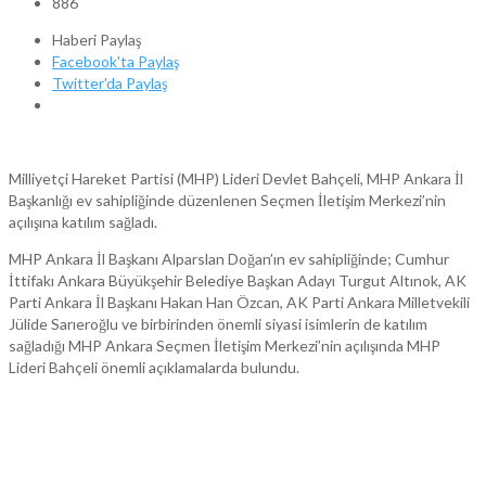
886
Haberi Paylaş
Facebook'ta Paylaş
Twitter'da Paylaş
Milliyetçi Hareket Partisi (MHP) Lideri Devlet Bahçeli, MHP Ankara İl
Başkanlığı ev sahipliğinde düzenlenen Seçmen İletişim Merkezi’nin
açılışına katılım sağladı.
MHP Ankara İl Başkanı Alparslan Doğan’ın ev sahipliğinde; Cumhur
İttifakı Ankara Büyükşehir Belediye Başkan Adayı Turgut Altınok, AK
Parti Ankara İl Başkanı Hakan Han Özcan, AK Parti Ankara Milletvekili
Jülide Sarıeroğlu ve birbirinden önemli siyasi isimlerin de katılım
sağladığı MHP Ankara Seçmen İletişim Merkezi’nin açılışında MHP
Lideri Bahçeli önemli açıklamalarda bulundu.