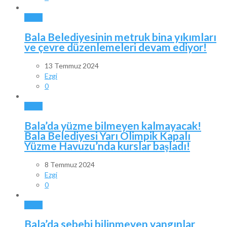
BALA
Bala Belediyesinin metruk bina yıkımları
ve çevre düzenlemeleri devam ediyor!
13 Temmuz 2024
Ezgi
0
BALA
Bala’da yüzme bilmeyen kalmayacak!
Bala Belediyesi Yarı Olimpik Kapalı
Yüzme Havuzu’nda kurslar başladı!
8 Temmuz 2024
Ezgi
0
BALA
Bala’da sebebi bilinmeyen yangınlar