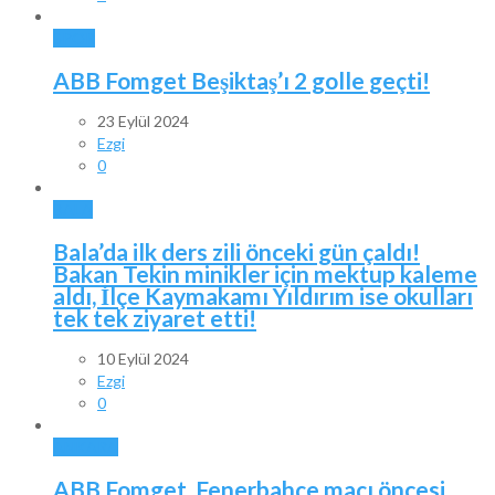
SPOR
ABB Fomget Beşiktaş’ı 2 golle geçti!
23 Eylül 2024
Ezgi
0
BALA
Bala’da ilk ders zili önceki gün çaldı!
Bakan Tekin minikler için mektup kaleme
aldı, İlçe Kaymakamı Yıldırım ise okulları
tek tek ziyaret etti!
10 Eylül 2024
Ezgi
0
ANKARA
ABB Fomget, Fenerbahçe maçı öncesi