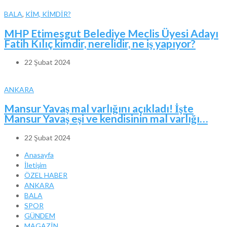
BALA
,
KİM, KİMDİR?
MHP Etimesgut Belediye Meclis Üyesi Adayı
Fatih Kılıç kimdir, nerelidir, ne iş yapıyor?
22 Şubat 2024
ANKARA
Mansur Yavaş mal varlığını açıkladı! İşte
Mansur Yavaş eşi ve kendisinin mal varlığı…
22 Şubat 2024
Anasayfa
İletişim
ÖZEL HABER
ANKARA
BALA
SPOR
GÜNDEM
MAGAZİN