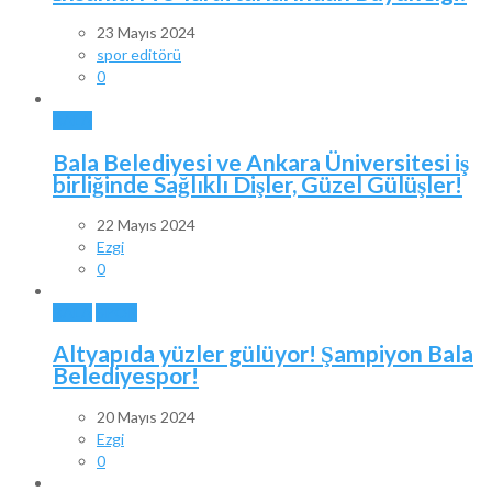
23 Mayıs 2024
spor editörü
0
BALA
Bala Belediyesi ve Ankara Üniversitesi iş
birliğinde Sağlıklı Dişler, Güzel Gülüşler!
22 Mayıs 2024
Ezgi
0
BALA
SPOR
Altyapıda yüzler gülüyor! Şampiyon Bala
Belediyespor!
20 Mayıs 2024
Ezgi
0