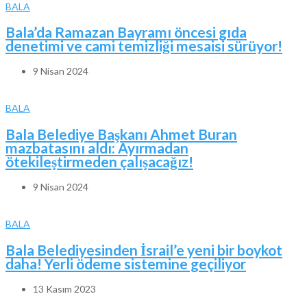
BALA
Bala’da Ramazan Bayramı öncesi gıda
denetimi ve cami temizliği mesaisi sürüyor!
9 Nisan 2024
BALA
Bala Belediye Başkanı Ahmet Buran
mazbatasını aldı: Ayırmadan
ötekileştirmeden çalışacağız!
9 Nisan 2024
BALA
Bala Belediyesinden İsrail’e yeni bir boykot
daha! Yerli ödeme sistemine geçiliyor
13 Kasım 2023