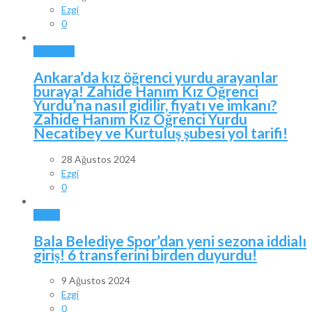
Ezgi
0
ANKARA
Ankara’da kız öğrenci yurdu arayanlar
buraya! Zahide Hanım Kız Öğrenci
Yurdu’na nasıl gidilir, fiyatı ve imkanı?
Zahide Hanım Kız Öğrenci Yurdu
Necatibey ve Kurtuluş şubesi yol tarifi!
28 Ağustos 2024
Ezgi
0
SPOR
Bala Belediye Spor’dan yeni sezona iddialı
giriş! 6 transferini birden duyurdu!
9 Ağustos 2024
Ezgi
0