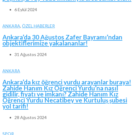
6 Eylül 2024
ANKARA
,
ÖZEL HABERLER
Ankara’da 30 Ağustos Zafer Bayramı’ndan
objektiflerimize yakalananlar!
31 Ağustos 2024
ANKARA
Ankara’da kız öğrenci yurdu arayanlar buraya!
Zahide Hanım Kız Öğrenci Yurdu’na nasıl
gidilir, fiyatı ve imkanı? Zahide Hanım Kız
Öğrenci Yurdu Necatibey ve Kurtuluş şubesi
yol tarifi!
28 Ağustos 2024
SPOR