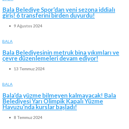
Bala Belediye Spor’dan yeni sezona iddialı
giriş! 6 transferini birden duyurdu!
9 Ağustos 2024
BALA
Bala Belediyesinin metruk bina yıkımları ve
çevre düzenlemeleri devam ediyor!
13 Temmuz 2024
BALA
Bala’da yüzme bilmeyen kalmayacak! Bala
Belediyesi Yarı Olimpik Kapalı Yüzme
Havuzu’nda kurslar başladı!
8 Temmuz 2024