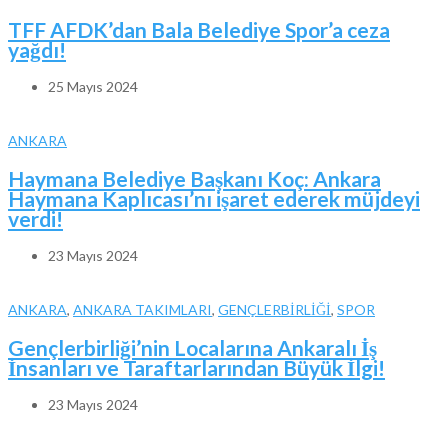
TFF AFDK’dan Bala Belediye Spor’a ceza
yağdı!
25 Mayıs 2024
ANKARA
Haymana Belediye Başkanı Koç: Ankara
Haymana Kaplıcası’nı işaret ederek müjdeyi
verdi!
23 Mayıs 2024
ANKARA
,
ANKARA TAKIMLARI
,
GENÇLERBİRLİĞİ
,
SPOR
Gençlerbirliği’nin Localarına Ankaralı İş
İnsanları ve Taraftarlarından Büyük İlgi!
23 Mayıs 2024