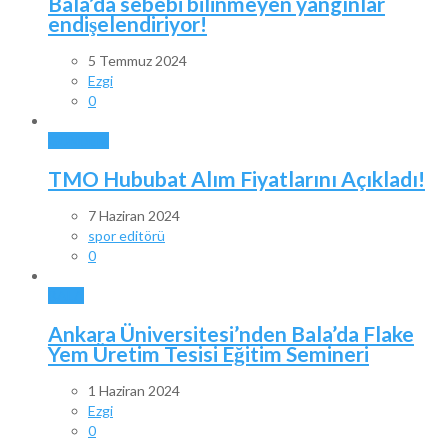
Bala’da sebebi bilinmeyen yangınlar
endişelendiriyor!
5 Temmuz 2024
Ezgi
0
GÜNDEM
TMO Hububat Alım Fiyatlarını Açıkladı!
7 Haziran 2024
spor editörü
0
BALA
Ankara Üniversitesi’nden Bala’da Flake
Yem Üretim Tesisi Eğitim Semineri
1 Haziran 2024
Ezgi
0