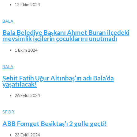
12 Ekim 2024
BALA
Bala Belediye Başkanı Ahmet Buran ilçedeki
mevsimlik işçilerin çocuklarını unutmadı
1 Ekim 2024
BALA
Şehit Fatih Uğur Altınbaş’ın adı Bala’da
yaşatılacak!
26 Eylül 2024
SPOR
ABB Fomget Beşiktaş’ı 2 golle geçti!
23 Eylül 2024