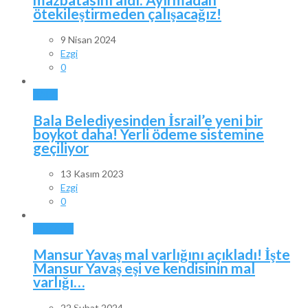
ötekileştirmeden çalışacağız!
9 Nisan 2024
Ezgi
0
BALA
Bala Belediyesinden İsrail’e yeni bir
boykot daha! Yerli ödeme sistemine
geçiliyor
13 Kasım 2023
Ezgi
0
ANKARA
Mansur Yavaş mal varlığını açıkladı! İşte
Mansur Yavaş eşi ve kendisinin mal
varlığı…
22 Şubat 2024