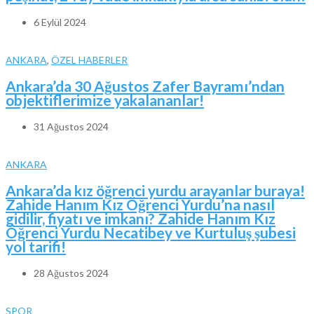
6 Eylül 2024
ANKARA
,
ÖZEL HABERLER
Ankara’da 30 Ağustos Zafer Bayramı’ndan
objektiflerimize yakalananlar!
31 Ağustos 2024
ANKARA
Ankara’da kız öğrenci yurdu arayanlar buraya!
Zahide Hanım Kız Öğrenci Yurdu’na nasıl
gidilir, fiyatı ve imkanı? Zahide Hanım Kız
Öğrenci Yurdu Necatibey ve Kurtuluş şubesi
yol tarifi!
28 Ağustos 2024
SPOR