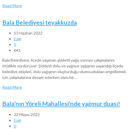
Read More
Bala Belediyesi teyakkuzda
13 Haziran 2022
Ezgi
0
641
Bala Belediyesi, ilçede yaşanan şiddetli yağış sonrası çalışmalarını
titizlikle sürdürüyor. Şiddetli dolu ve yağmur yağışının yaşandığı ilçede
belediye ekipleri, dolu yağışının oluşturduğu olumsuzlukları engellemek
için çalışmalarına devam ederken olası bir…
Read More
Bala’nın Yöreli Mahallesi’nde yağmur duası!
22 Mayıs 2022
Ezgi
0