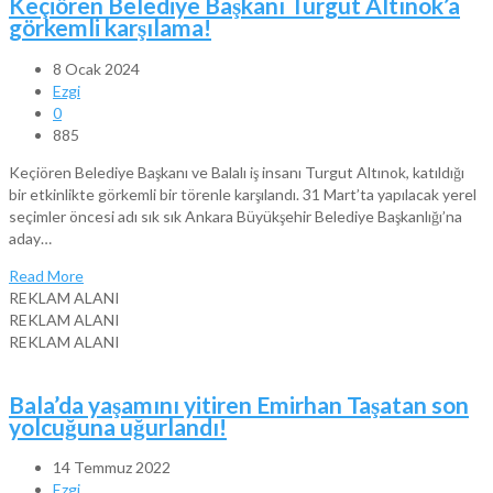
Keçiören Belediye Başkanı Turgut Altınok’a
görkemli karşılama!
8 Ocak 2024
Ezgi
0
885
Keçiören Belediye Başkanı ve Balalı iş insanı Turgut Altınok, katıldığı
bir etkinlikte görkemli bir törenle karşılandı. 31 Mart’ta yapılacak yerel
seçimler öncesi adı sık sık Ankara Büyükşehir Belediye Başkanlığı’na
aday…
Read More
REKLAM ALANI
REKLAM ALANI
REKLAM ALANI
Bala’da yaşamını yitiren Emirhan Taşatan son
yolcuğuna uğurlandı!
14 Temmuz 2022
Ezgi