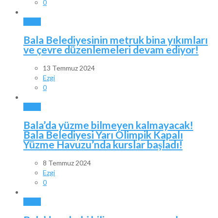
0
BALA
Bala Belediyesinin metruk bina yıkımları
ve çevre düzenlemeleri devam ediyor!
13 Temmuz 2024
Ezgi
0
BALA
Bala’da yüzme bilmeyen kalmayacak!
Bala Belediyesi Yarı Olimpik Kapalı
Yüzme Havuzu’nda kurslar başladı!
8 Temmuz 2024
Ezgi
0
BALA