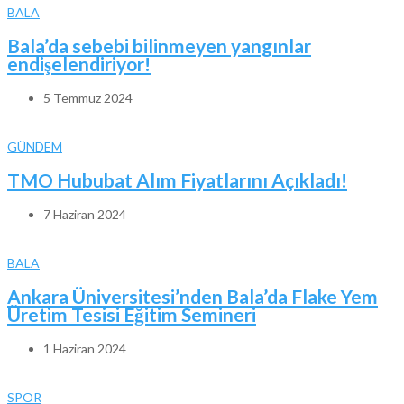
BALA
Bala’da sebebi bilinmeyen yangınlar
endişelendiriyor!
5 Temmuz 2024
GÜNDEM
TMO Hububat Alım Fiyatlarını Açıkladı!
7 Haziran 2024
BALA
Ankara Üniversitesi’nden Bala’da Flake Yem
Üretim Tesisi Eğitim Semineri
1 Haziran 2024
SPOR