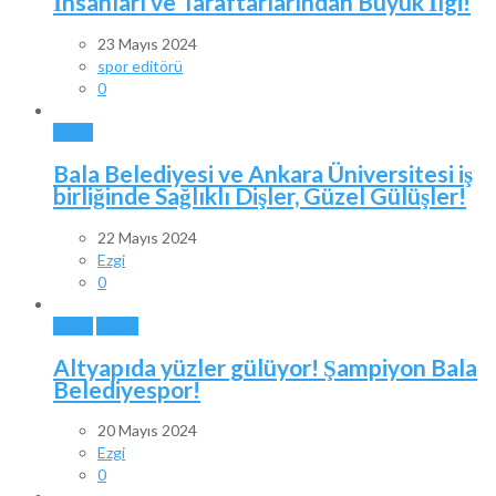
İnsanları ve Taraftarlarından Büyük İlgi!
23 Mayıs 2024
spor editörü
0
BALA
Bala Belediyesi ve Ankara Üniversitesi iş
birliğinde Sağlıklı Dişler, Güzel Gülüşler!
22 Mayıs 2024
Ezgi
0
BALA
SPOR
Altyapıda yüzler gülüyor! Şampiyon Bala
Belediyespor!
20 Mayıs 2024
Ezgi
0