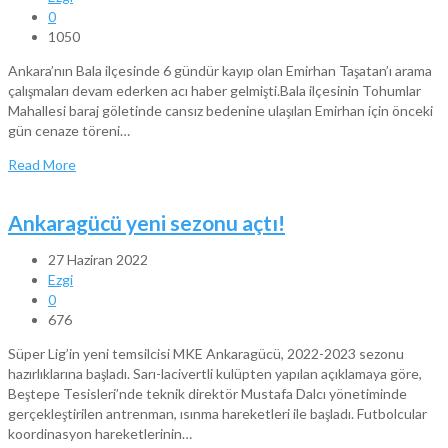
0
1050
Ankara’nın Bala ilçesinde 6 gündür kayıp olan Emirhan Taşatan’ı arama
çalışmaları devam ederken acı haber gelmişti.Bala ilçesinin Tohumlar
Mahallesi baraj göletinde cansız bedenine ulaşılan Emirhan için önceki
gün cenaze töreni…
Read More
Ankaragücü yeni sezonu açtı!
27 Haziran 2022
Ezgi
0
676
Süper Lig’in yeni temsilcisi MKE Ankaragücü, 2022-2023 sezonu
hazırlıklarına başladı. Sarı-lacivertli kulüpten yapılan açıklamaya göre,
Beştepe Tesisleri’nde teknik direktör Mustafa Dalcı yönetiminde
gerçekleştirilen antrenman, ısınma hareketleri ile başladı. Futbolcular
koordinasyon hareketlerinin…