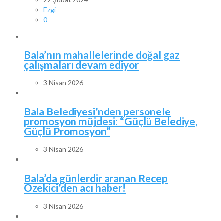
Ezgi
0
Bala’nın mahallelerinde doğal gaz
çalışmaları devam ediyor
3 Nisan 2026
Bala Belediyesi’nden personele
promosyon müjdesi: “Güçlü Belediye,
Güçlü Promosyon”
3 Nisan 2026
Bala’da günlerdir aranan Recep
Özekici’den acı haber!
3 Nisan 2026