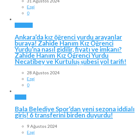
31 Ağustos 2024
Ezgi
0
ANKARA
Ankara’da kız öğrenci yurdu arayanlar
buraya! Zahide Hanım Kız Öğrenci
Yurdu’na nasıl gidilir, fiyatı ve imkanı?
Zahide Hanım Kız Öğrenci Yurdu
Necatibey ve Kurtuluş şubesi yol tarifi!
28 Ağustos 2024
Ezgi
0
SPOR
Bala Belediye Spor’dan yeni sezona iddialı
giriş! 6 transferini birden duyurdu!
9 Ağustos 2024
Ezgi