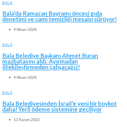
BALA
Bala’da Ramazan Bayramı öncesi gıda
denetimi ve cami temizliği mesaisi sürüyor!
9 Nisan 2024
BALA
Bala Belediye Başkanı Ahmet Buran
mazbatasını aldı: Ayırmadan
ötekileştirmeden çalışacağız!
9 Nisan 2024
BALA
Bala Belediyesinden İsrail’e yeni bir boykot
daha! Yerli ödeme sistemine geçiliyor
13 Kasım 2023