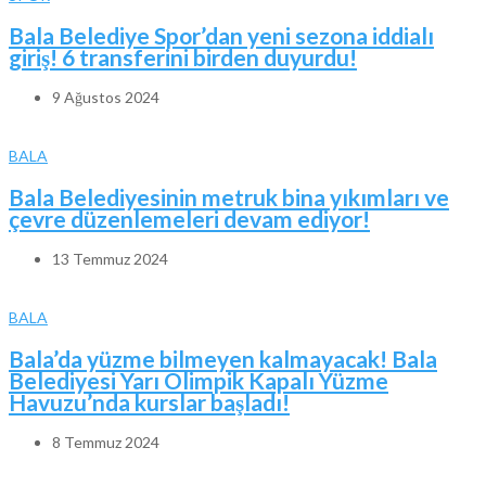
Bala Belediye Spor’dan yeni sezona iddialı
giriş! 6 transferini birden duyurdu!
9 Ağustos 2024
BALA
Bala Belediyesinin metruk bina yıkımları ve
çevre düzenlemeleri devam ediyor!
13 Temmuz 2024
BALA
Bala’da yüzme bilmeyen kalmayacak! Bala
Belediyesi Yarı Olimpik Kapalı Yüzme
Havuzu’nda kurslar başladı!
8 Temmuz 2024