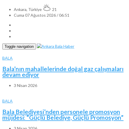
Ankara, Türkiye
21
Cuma 07 Ağustos 2026 / 06:51
Toggle navigation
BALA
Bala’nın mahallelerinde doğal gaz çalışmaları
devam ediyor
3 Nisan 2026
BALA
Bala Belediyesi’nden personele promosyon
müjdesi: “Güçlü Belediye, Güçlü Promosyon”
3 Nisan 2026