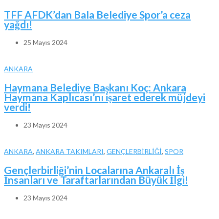
TFF AFDK’dan Bala Belediye Spor’a ceza
yağdı!
25 Mayıs 2024
ANKARA
Haymana Belediye Başkanı Koç: Ankara
Haymana Kaplıcası’nı işaret ederek müjdeyi
verdi!
23 Mayıs 2024
ANKARA
,
ANKARA TAKIMLARI
,
GENÇLERBİRLİĞİ
,
SPOR
Gençlerbirliği’nin Localarına Ankaralı İş
İnsanları ve Taraftarlarından Büyük İlgi!
23 Mayıs 2024