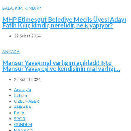
BALA
,
KİM, KİMDİR?
MHP Etimesgut Belediye Meclis Üyesi Adayı
Fatih Kılıç kimdir, nerelidir, ne iş yapıyor?
22 Şubat 2024
ANKARA
Mansur Yavaş mal varlığını açıkladı! İşte
Mansur Yavaş eşi ve kendisinin mal varlığı…
22 Şubat 2024
Anasayfa
İletişim
ÖZEL HABER
ANKARA
BALA
SPOR
GÜNDEM
MAGAZİN