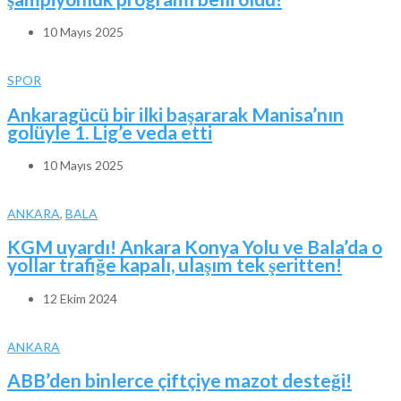
10 Mayıs 2025
SPOR
Ankaragücü bir ilki başararak Manisa’nın
golüyle 1. Lig’e veda etti
10 Mayıs 2025
ANKARA
,
BALA
KGM uyardı! Ankara Konya Yolu ve Bala’da o
yollar trafiğe kapalı, ulaşım tek şeritten!
12 Ekim 2024
ANKARA
ABB’den binlerce çiftçiye mazot desteği!