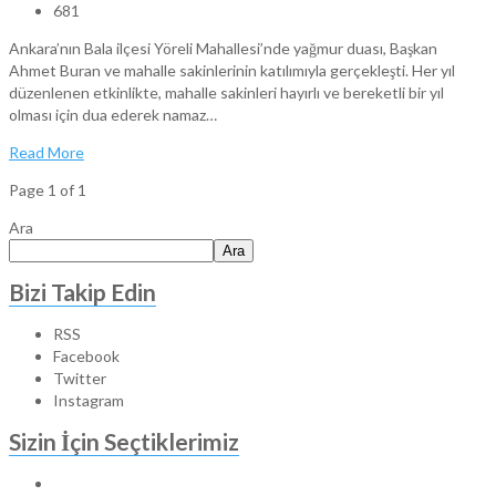
681
Ankara’nın Bala ilçesi Yöreli Mahallesi’nde yağmur duası, Başkan
Ahmet Buran ve mahalle sakinlerinin katılımıyla gerçekleşti. Her yıl
düzenlenen etkinlikte, mahalle sakinleri hayırlı ve bereketli bir yıl
olması için dua ederek namaz…
Read More
Page 1 of 1
Ara
Ara
Bizi Takip Edin
RSS
Facebook
Twitter
Instagram
Sizin İçin Seçtiklerimiz