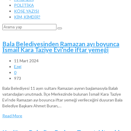
POLİTİKA
KÖŞE YAZISI
KİM, KİMDİR?
Bala Belediyesinden Ramazan ayı boyunca
İsmail Kara Taziye Evi’nde iftar yemeği
11 Mart 2024
Ezgi
0
973
Bala Belediyesi 11 ayın sultanı Ramazan ayının başlamasıyla Balalı
vatandaşları unutmadı. İlçe Merkezinde bulunan İsmail Kara Taziye
Evi’nde Ramazan ayı boyunca iftar yemeği verileceğini duyuran Bala
Belediye Başkanı Ahmet Buran,…
Read More