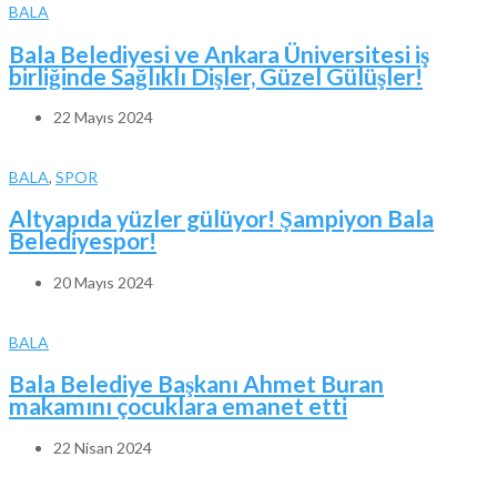
BALA
Bala Belediyesi ve Ankara Üniversitesi iş
birliğinde Sağlıklı Dişler, Güzel Gülüşler!
22 Mayıs 2024
BALA
,
SPOR
Altyapıda yüzler gülüyor! Şampiyon Bala
Belediyespor!
20 Mayıs 2024
BALA
Bala Belediye Başkanı Ahmet Buran
makamını çocuklara emanet etti
22 Nisan 2024