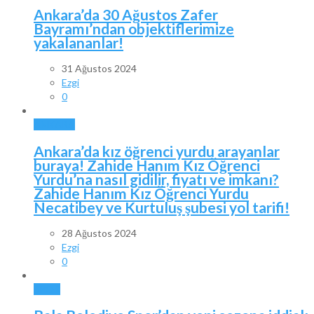
Ankara’da 30 Ağustos Zafer
Bayramı’ndan objektiflerimize
yakalananlar!
31 Ağustos 2024
Ezgi
0
ANKARA
Ankara’da kız öğrenci yurdu arayanlar
buraya! Zahide Hanım Kız Öğrenci
Yurdu’na nasıl gidilir, fiyatı ve imkanı?
Zahide Hanım Kız Öğrenci Yurdu
Necatibey ve Kurtuluş şubesi yol tarifi!
28 Ağustos 2024
Ezgi
0
SPOR