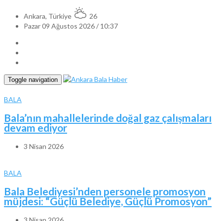
Ankara, Türkiye
26
Pazar 09 Ağustos 2026 / 10:37
Toggle navigation
BALA
Bala’nın mahallelerinde doğal gaz çalışmaları
devam ediyor
3 Nisan 2026
BALA
Bala Belediyesi’nden personele promosyon
müjdesi: “Güçlü Belediye, Güçlü Promosyon”
3 Nisan 2026