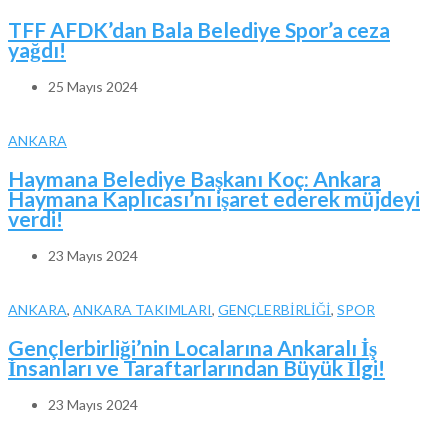
TFF AFDK’dan Bala Belediye Spor’a ceza
yağdı!
25 Mayıs 2024
ANKARA
Haymana Belediye Başkanı Koç: Ankara
Haymana Kaplıcası’nı işaret ederek müjdeyi
verdi!
23 Mayıs 2024
ANKARA
,
ANKARA TAKIMLARI
,
GENÇLERBİRLİĞİ
,
SPOR
Gençlerbirliği’nin Localarına Ankaralı İş
İnsanları ve Taraftarlarından Büyük İlgi!
23 Mayıs 2024