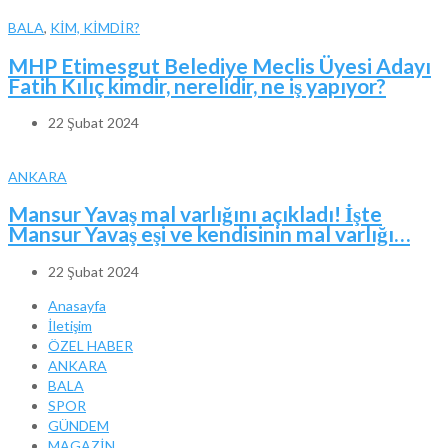
BALA
,
KİM, KİMDİR?
MHP Etimesgut Belediye Meclis Üyesi Adayı
Fatih Kılıç kimdir, nerelidir, ne iş yapıyor?
22 Şubat 2024
ANKARA
Mansur Yavaş mal varlığını açıkladı! İşte
Mansur Yavaş eşi ve kendisinin mal varlığı…
22 Şubat 2024
Anasayfa
İletişim
ÖZEL HABER
ANKARA
BALA
SPOR
GÜNDEM
MAGAZİN