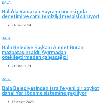
BALA
Bala’da Ramazan Bayramı öncesi gıda
denetimi ve cami temizliği mesaisi sürüyor!
9 Nisan 2024
BALA
Bala Belediye Başkanı Ahmet Buran
mazbatasını aldı: Ayırmadan
ötekileştirmeden çalışacağız!
9 Nisan 2024
BALA
Bala Belediyesinden İsrail’e yeni bir boykot
daha! Yerli ödeme sistemine geçiliyor
13 Kasım 2023