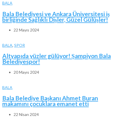
BALA
Bala Belediyesi ve Ankara Üniversitesi iş
birliğinde Sağlıklı Dişler, Güzel Gülüşler!
22 Mayıs 2024
BALA
,
SPOR
Altyapıda yüzler gülüyor! Şampiyon Bala
Belediyespor!
20 Mayıs 2024
BALA
Bala Belediye Başkanı Ahmet Buran
makamını çocuklara emanet etti
22 Nisan 2024