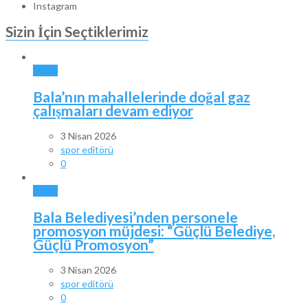
Instagram
Sizin İçin Seçtiklerimiz
BALA
Bala’nın mahallelerinde doğal gaz
çalışmaları devam ediyor
3 Nisan 2026
spor editörü
0
BALA
Bala Belediyesi’nden personele
promosyon müjdesi: “Güçlü Belediye,
Güçlü Promosyon”
3 Nisan 2026
spor editörü
0