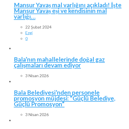
Mansur Yavaş mal varlığını açıkladı! İşte
Mansur Yavaş eşi ve kendisinin mal
varlığı…
22 Şubat 2024
Ezgi
0
Bala’nın mahallelerinde doğal gaz
çalışmaları devam ediyor
3 Nisan 2026
Bala Belediyesi’nden personele
promosyon müjdesi: “Güçlü Belediye,
Güçlü Promosyon”
3 Nisan 2026