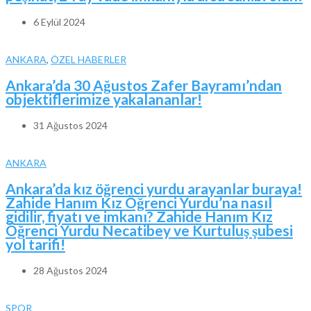
6 Eylül 2024
ANKARA
,
ÖZEL HABERLER
Ankara’da 30 Ağustos Zafer Bayramı’ndan
objektiflerimize yakalananlar!
31 Ağustos 2024
ANKARA
Ankara’da kız öğrenci yurdu arayanlar buraya!
Zahide Hanım Kız Öğrenci Yurdu’na nasıl
gidilir, fiyatı ve imkanı? Zahide Hanım Kız
Öğrenci Yurdu Necatibey ve Kurtuluş şubesi
yol tarifi!
28 Ağustos 2024
SPOR