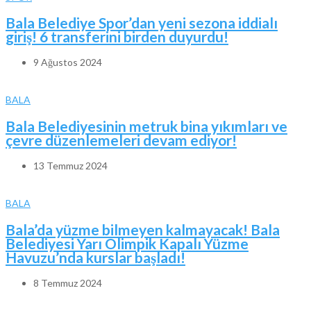
Bala Belediye Spor’dan yeni sezona iddialı
giriş! 6 transferini birden duyurdu!
9 Ağustos 2024
BALA
Bala Belediyesinin metruk bina yıkımları ve
çevre düzenlemeleri devam ediyor!
13 Temmuz 2024
BALA
Bala’da yüzme bilmeyen kalmayacak! Bala
Belediyesi Yarı Olimpik Kapalı Yüzme
Havuzu’nda kurslar başladı!
8 Temmuz 2024