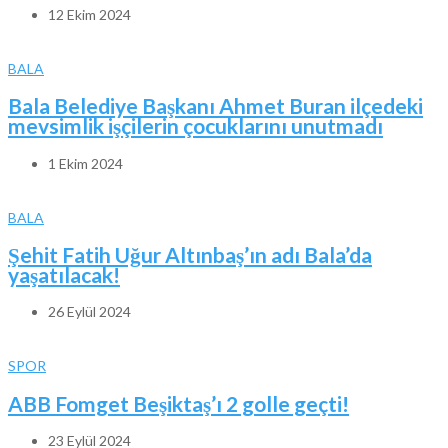
12 Ekim 2024
BALA
Bala Belediye Başkanı Ahmet Buran ilçedeki
mevsimlik işçilerin çocuklarını unutmadı
1 Ekim 2024
BALA
Şehit Fatih Uğur Altınbaş’ın adı Bala’da
yaşatılacak!
26 Eylül 2024
SPOR
ABB Fomget Beşiktaş’ı 2 golle geçti!
23 Eylül 2024