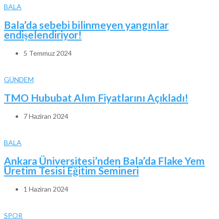
BALA
Bala’da sebebi bilinmeyen yangınlar
endişelendiriyor!
5 Temmuz 2024
GÜNDEM
TMO Hububat Alım Fiyatlarını Açıkladı!
7 Haziran 2024
BALA
Ankara Üniversitesi’nden Bala’da Flake Yem
Üretim Tesisi Eğitim Semineri
1 Haziran 2024
SPOR