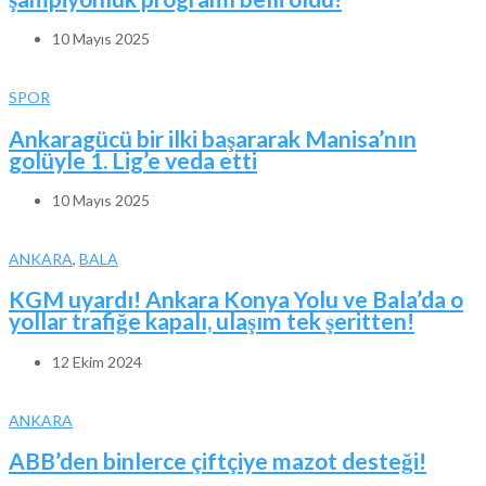
10 Mayıs 2025
SPOR
Ankaragücü bir ilki başararak Manisa’nın
golüyle 1. Lig’e veda etti
10 Mayıs 2025
ANKARA
,
BALA
KGM uyardı! Ankara Konya Yolu ve Bala’da o
yollar trafiğe kapalı, ulaşım tek şeritten!
12 Ekim 2024
ANKARA
ABB’den binlerce çiftçiye mazot desteği!