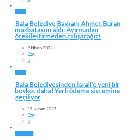
BALA
Bala Belediye Başkanı Ahmet Buran
mazbatasını aldı: Ayırmadan
ötekileştirmeden çalışacağız!
9 Nisan 2024
Ezgi
0
BALA
Bala Belediyesinden İsrail’e yeni bir
boykot daha! Yerli ödeme sistemine
geçiliyor
13 Kasım 2023
Ezgi
0
ANKARA