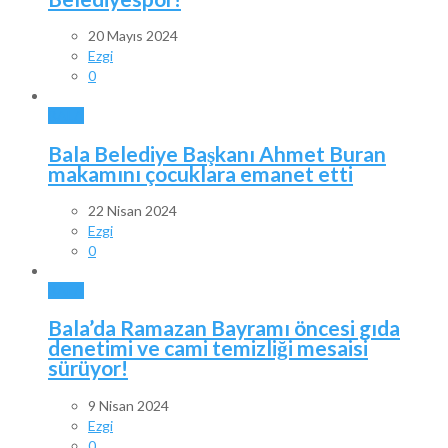
20 Mayıs 2024
Ezgi
0
BALA
Bala Belediye Başkanı Ahmet Buran
makamını çocuklara emanet etti
22 Nisan 2024
Ezgi
0
BALA
Bala’da Ramazan Bayramı öncesi gıda
denetimi ve cami temizliği mesaisi
sürüyor!
9 Nisan 2024
Ezgi
0