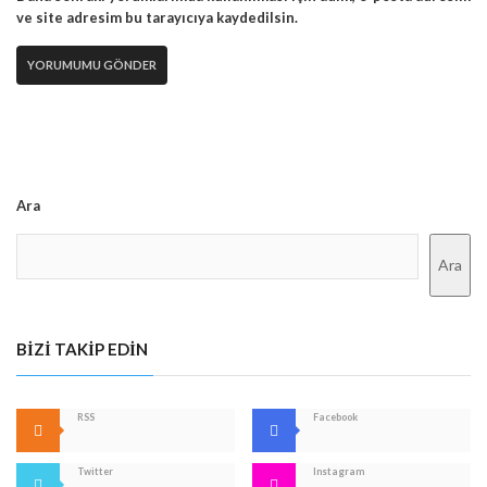
ve site adresim bu tarayıcıya kaydedilsin.
Ara
Ara
BIZI TAKIP EDIN
RSS
Facebook
Twitter
Instagram