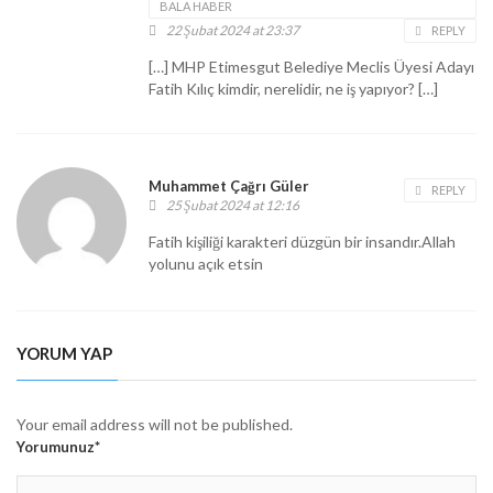
BALA HABER
22 Şubat 2024 at 23:37
REPLY
[…] MHP Etimesgut Belediye Meclis Üyesi Adayı
Fatih Kılıç kimdir, nerelidir, ne iş yapıyor? […]
Muhammet Çağrı Güler
REPLY
25 Şubat 2024 at 12:16
Fatih kişiliği karakteri düzgün bir insandır.Allah
yolunu açık etsin
YORUM YAP
Your email address will not be published.
Yorumunuz*