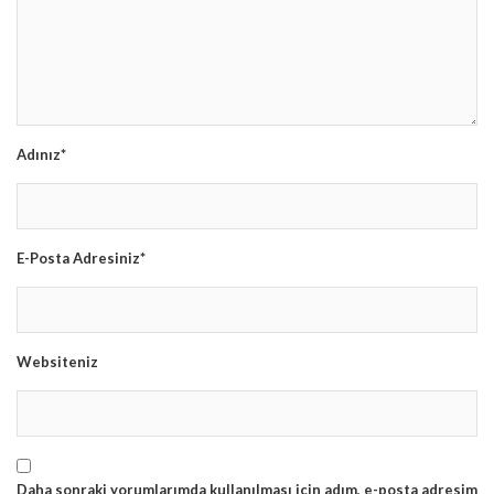
Adınız*
E-Posta Adresiniz*
Websiteniz
Daha sonraki yorumlarımda kullanılması için adım, e-posta adresim