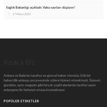
Sağlık Bakanlığı açıkladı: Vaka sayıları düşüyor!
17 Mayıs 2022
Kısaca Biz
Ankara ve Bala'nın tarafsız ve güncel haber sitesiyiz. Etik bir
habercilik anlayışı çerçevesinde sizlere hizmet etmekteyiz. Siyaset,
gündem, spor, magazin gibi birçok çeşitli alanlarda tarafsız yayın
anlayışımız ile farkımızı ortaya koymaktayız.
POPÜLER ETIKETLER