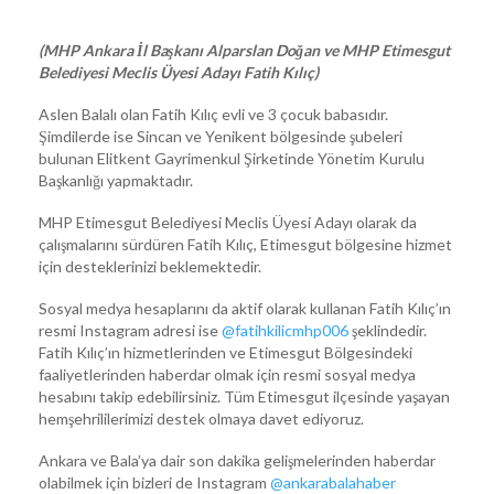
(MHP Ankara İl Başkanı Alparslan Doğan ve MHP Etimesgut
Belediyesi Meclis Üyesi Adayı Fatih Kılıç)
Aslen Balalı olan Fatih Kılıç evli ve 3 çocuk babasıdır.
Şimdilerde ise Sincan ve Yenikent bölgesinde şubeleri
bulunan Elitkent Gayrimenkul Şirketinde Yönetim Kurulu
Başkanlığı yapmaktadır.
MHP Etimesgut Belediyesi Meclis Üyesi Adayı olarak da
çalışmalarını sürdüren Fatih Kılıç, Etimesgut bölgesine hizmet
için desteklerinizi beklemektedir.
Sosyal medya hesaplarını da aktif olarak kullanan Fatih Kılıç’ın
resmi Instagram adresi ise
@fatihkilicmhp006
şeklindedir.
Fatih Kılıç’ın hizmetlerinden ve Etimesgut Bölgesindeki
faaliyetlerinden haberdar olmak için resmi sosyal medya
hesabını takip edebilirsiniz. Tüm Etimesgut ilçesinde yaşayan
hemşehrililerimizi destek olmaya davet ediyoruz.
Ankara ve Bala’ya dair son dakika gelişmelerinden haberdar
olabilmek için bizleri de Instagram
@ankarabalahaber