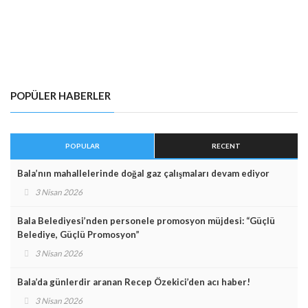
POPÜLER HABERLER
POPULAR
RECENT
Bala’nın mahallelerinde doğal gaz çalışmaları devam ediyor
3 Nisan 2026
Bala Belediyesi’nden personele promosyon müjdesi: “Güçlü
Belediye, Güçlü Promosyon”
3 Nisan 2026
Bala’da günlerdir aranan Recep Özekici’den acı haber!
3 Nisan 2026