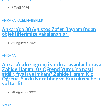
6 Eylül 2024
ANKARA
,
ÖZEL HABERLER
Ankara’da 30 Ağustos Zafer Bayramı’ndan
objektiflerimize yakalananlar!
31 Ağustos 2024
ANKARA
Ankara’da kız öğrenci yurdu arayanlar buraya!
Zahide Hanım Kız Öğrenci Yurdu’na nasıl
gidilir, fiyatı ve imkanı? Zahide Hanım Kız
Öğrenci Yurdu Necatibey ve Kurtuluş şubesi
yol tarifi!
28 Ağustos 2024
SPOR