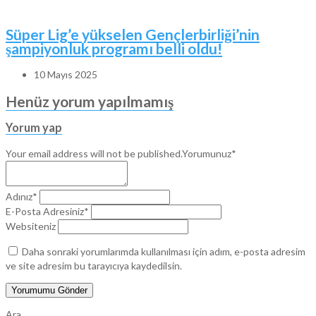
Süper Lig’e yükselen Gençlerbirliği’nin
şampiyonluk programı belli oldu!
10 Mayıs 2025
Henüz yorum yapılmamış
Yorum yap
Your email address will not be published.
Yorumunuz*
Adınız*
E-Posta Adresiniz*
Websiteniz
Daha sonraki yorumlarımda kullanılması için adım, e-posta adresim
ve site adresim bu tarayıcıya kaydedilsin.
Ara