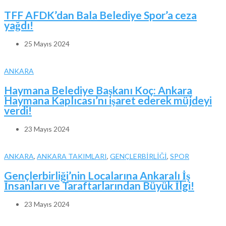
TFF AFDK’dan Bala Belediye Spor’a ceza
yağdı!
25 Mayıs 2024
ANKARA
Haymana Belediye Başkanı Koç: Ankara
Haymana Kaplıcası’nı işaret ederek müjdeyi
verdi!
23 Mayıs 2024
ANKARA
,
ANKARA TAKIMLARI
,
GENÇLERBİRLİĞİ
,
SPOR
Gençlerbirliği’nin Localarına Ankaralı İş
İnsanları ve Taraftarlarından Büyük İlgi!
23 Mayıs 2024