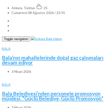
Ankara, Türkiye
25
Cumartesi 08 Ağustos 2026 / 23:35
Toggle navigation
BALA
Bala’nın mahallelerinde doğal gaz çalışmaları
devam ediyor
3 Nisan 2026
BALA
Bala Belediyesi’nden personele promosyon
müjdesi: “Güçlü Belediye, Güçlü Promosyon”
3 Nisan 2026