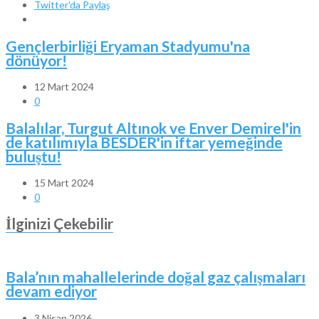
Twitter'da Paylaş
Gençlerbirliği Eryaman Stadyumu'na
dönüyor!
12 Mart 2024
0
Balalılar, Turgut Altınok ve Enver Demirel'in
de katılımıyla BESDER'in iftar yemeğinde
buluştu!
15 Mart 2024
0
İlginizi Çekebilir
Bala’nın mahallelerinde doğal gaz çalışmaları
devam ediyor
3 Nisan 2026