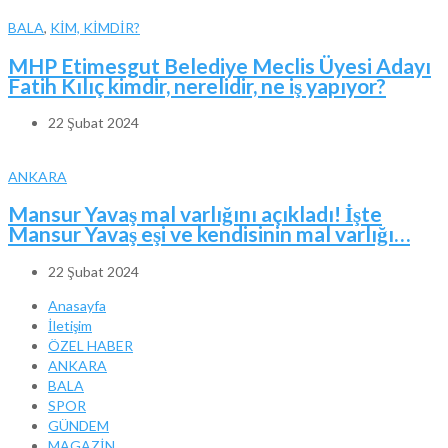
BALA
,
KİM, KİMDİR?
MHP Etimesgut Belediye Meclis Üyesi Adayı
Fatih Kılıç kimdir, nerelidir, ne iş yapıyor?
22 Şubat 2024
ANKARA
Mansur Yavaş mal varlığını açıkladı! İşte
Mansur Yavaş eşi ve kendisinin mal varlığı…
22 Şubat 2024
Anasayfa
İletişim
ÖZEL HABER
ANKARA
BALA
SPOR
GÜNDEM
MAGAZİN