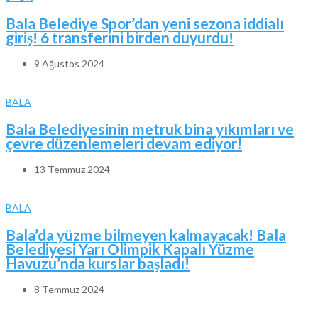
Bala Belediye Spor’dan yeni sezona iddialı
giriş! 6 transferini birden duyurdu!
9 Ağustos 2024
BALA
Bala Belediyesinin metruk bina yıkımları ve
çevre düzenlemeleri devam ediyor!
13 Temmuz 2024
BALA
Bala’da yüzme bilmeyen kalmayacak! Bala
Belediyesi Yarı Olimpik Kapalı Yüzme
Havuzu’nda kurslar başladı!
8 Temmuz 2024