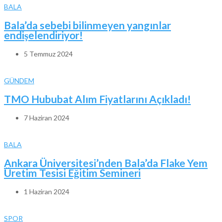
BALA
Bala’da sebebi bilinmeyen yangınlar
endişelendiriyor!
5 Temmuz 2024
GÜNDEM
TMO Hububat Alım Fiyatlarını Açıkladı!
7 Haziran 2024
BALA
Ankara Üniversitesi’nden Bala’da Flake Yem
Üretim Tesisi Eğitim Semineri
1 Haziran 2024
SPOR