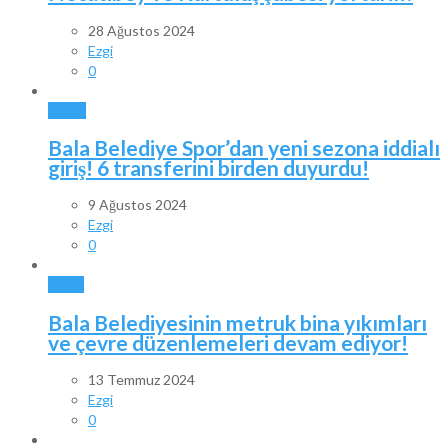
28 Ağustos 2024
Ezgi
0
SPOR
Bala Belediye Spor’dan yeni sezona iddialı
giriş! 6 transferini birden duyurdu!
9 Ağustos 2024
Ezgi
0
BALA
Bala Belediyesinin metruk bina yıkımları
ve çevre düzenlemeleri devam ediyor!
13 Temmuz 2024
Ezgi
0