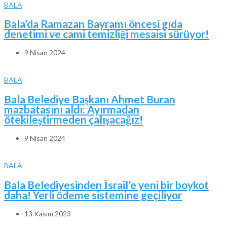
BALA
Bala’da Ramazan Bayramı öncesi gıda
denetimi ve cami temizliği mesaisi sürüyor!
9 Nisan 2024
BALA
Bala Belediye Başkanı Ahmet Buran
mazbatasını aldı: Ayırmadan
ötekileştirmeden çalışacağız!
9 Nisan 2024
BALA
Bala Belediyesinden İsrail’e yeni bir boykot
daha! Yerli ödeme sistemine geçiliyor
13 Kasım 2023