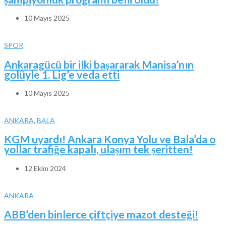
10 Mayıs 2025
SPOR
Ankaragücü bir ilki başararak Manisa’nın
golüyle 1. Lig’e veda etti
10 Mayıs 2025
ANKARA
,
BALA
KGM uyardı! Ankara Konya Yolu ve Bala’da o
yollar trafiğe kapalı, ulaşım tek şeritten!
12 Ekim 2024
ANKARA
ABB’den binlerce çiftçiye mazot desteği!