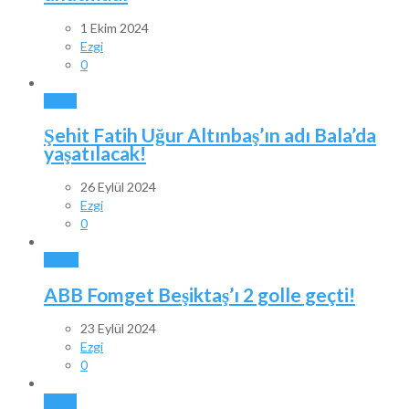
1 Ekim 2024
Ezgi
0
BALA
Şehit Fatih Uğur Altınbaş’ın adı Bala’da
yaşatılacak!
26 Eylül 2024
Ezgi
0
SPOR
ABB Fomget Beşiktaş’ı 2 golle geçti!
23 Eylül 2024
Ezgi
0
BALA