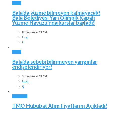
BALA
Bala’da yüzme bilmeyen kalmayacak!
Bala Belediyesi Yarı Olimpik Kapalı
Yüzme Havuzu’nda kurslar başladı!
8 Temmuz 2024
Ezgi
0
BALA
Bala’da sebebi bilinmeyen yangınlar
endişelendiriyor!
5 Temmuz 2024
Ezgi
0
GÜNDEM
TMO Hububat Alım Fiyatlarını Açıkladı!