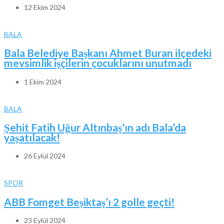
12 Ekim 2024
BALA
Bala Belediye Başkanı Ahmet Buran ilçedeki
mevsimlik işçilerin çocuklarını unutmadı
1 Ekim 2024
BALA
Şehit Fatih Uğur Altınbaş’ın adı Bala’da
yaşatılacak!
26 Eylül 2024
SPOR
ABB Fomget Beşiktaş’ı 2 golle geçti!
23 Eylül 2024