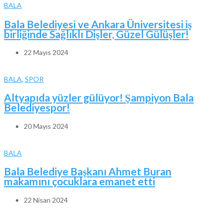
BALA
Bala Belediyesi ve Ankara Üniversitesi iş
birliğinde Sağlıklı Dişler, Güzel Gülüşler!
22 Mayıs 2024
BALA
,
SPOR
Altyapıda yüzler gülüyor! Şampiyon Bala
Belediyespor!
20 Mayıs 2024
BALA
Bala Belediye Başkanı Ahmet Buran
makamını çocuklara emanet etti
22 Nisan 2024