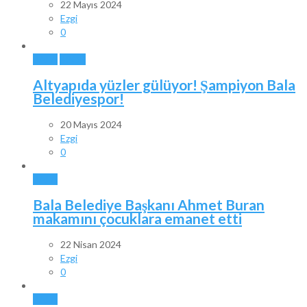
22 Mayıs 2024
Ezgi
0
BALA
SPOR
Altyapıda yüzler gülüyor! Şampiyon Bala
Belediyespor!
20 Mayıs 2024
Ezgi
0
BALA
Bala Belediye Başkanı Ahmet Buran
makamını çocuklara emanet etti
22 Nisan 2024
Ezgi
0
BALA