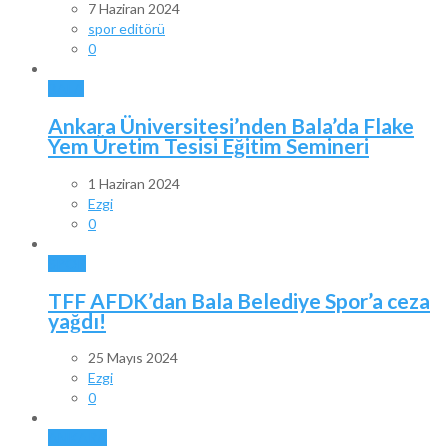
7 Haziran 2024
spor editörü
0
BALA
Ankara Üniversitesi’nden Bala’da Flake
Yem Üretim Tesisi Eğitim Semineri
1 Haziran 2024
Ezgi
0
SPOR
TFF AFDK’dan Bala Belediye Spor’a ceza
yağdı!
25 Mayıs 2024
Ezgi
0
ANKARA