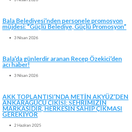
Bala Belediyesi’nden personele promosyon
müjdesi: “Güçlü Belediye, Güçlü Promosyon”
3 Nisan 2026
Bala’da günlerdir aranan Recep Özekici’den
acı haber!
3 Nisan 2026
AKK TOPLANTISI’NDA METİN AKYÜZ’DEN
ANKARAGÜCÜ ÇIKIŞI: ŞEHRİMİZİN
MARKASIDIR, HERKESİN SAHİP ÇIKMASI
GEREKİYOR
2 Haziran 2025