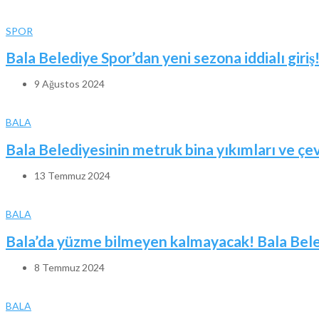
SPOR
Bala Belediye Spor’dan yeni sezona iddialı giriş
9 Ağustos 2024
BALA
Bala Belediyesinin metruk bina yıkımları ve ç
13 Temmuz 2024
BALA
Bala’da yüzme bilmeyen kalmayacak! Bala Beled
8 Temmuz 2024
BALA