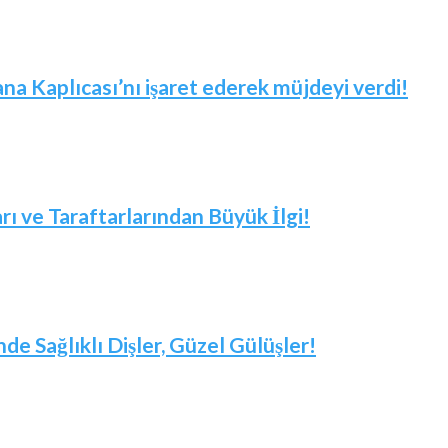
 Kaplıcası’nı işaret ederek müjdeyi verdi!
arı ve Taraftarlarından Büyük İlgi!
nde Sağlıklı Dişler, Güzel Gülüşler!