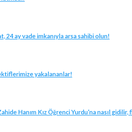
t, 24 ay vade imkanıyla arsa sahibi olun!
ktiflerimize yakalananlar!
Zahide Hanım Kız Öğrenci Yurdu’na nasıl gidilir,