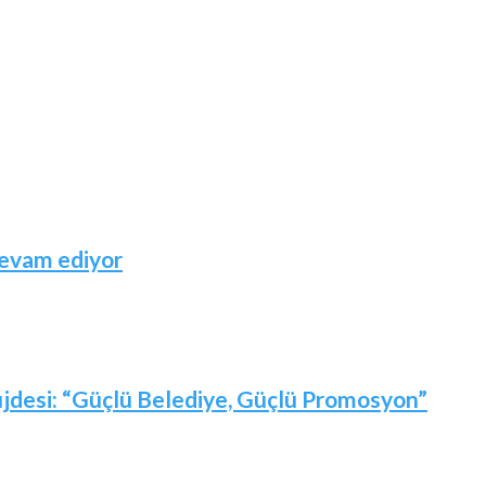
devam ediyor
jdesi: “Güçlü Belediye, Güçlü Promosyon”