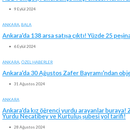
9 Eylül 2024
ANKARA
,
BALA
Ankara’da 138 arsa satışa çıktı! Yüzde 25 peşina
6 Eylül 2024
ANKARA
,
ÖZEL HABERLER
Ankara’da 30 Ağustos Zafer Bayramı’ndan obje
31 Ağustos 2024
ANKARA
Ankara’da kız öğrenci yurdu arayanlar buraya! 
Yurdu Necatibey ve Kurtuluş şubesi yol tarifi!
28 Ağustos 2024