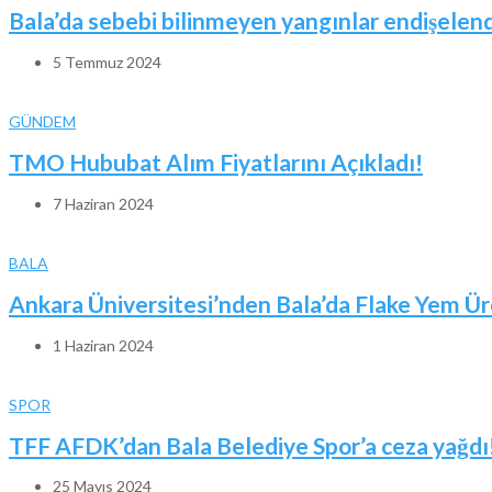
Bala’da sebebi bilinmeyen yangınlar endişelend
5 Temmuz 2024
GÜNDEM
TMO Hububat Alım Fiyatlarını Açıkladı!
7 Haziran 2024
BALA
Ankara Üniversitesi’nden Bala’da Flake Yem Ür
1 Haziran 2024
SPOR
TFF AFDK’dan Bala Belediye Spor’a ceza yağdı
25 Mayıs 2024