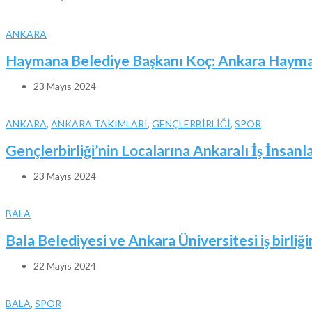
ANKARA
Haymana Belediye Başkanı Koç: Ankara Haymana
23 Mayıs 2024
ANKARA
,
ANKARA TAKIMLARI
,
GENÇLERBİRLİĞİ
,
SPOR
Gençlerbirliği’nin Localarına Ankaralı İş İnsanl
23 Mayıs 2024
BALA
Bala Belediyesi ve Ankara Üniversitesi iş birliği
22 Mayıs 2024
BALA
,
SPOR