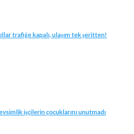
ar trafiğe kapalı, ulaşım tek şeritten!
vsimlik işçilerin çocuklarını unutmadı