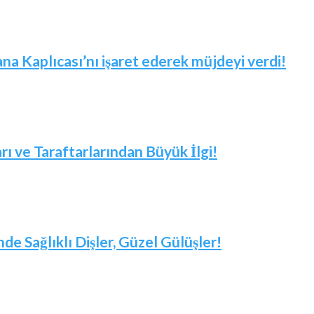
 Kaplıcası’nı işaret ederek müjdeyi verdi!
arı ve Taraftarlarından Büyük İlgi!
nde Sağlıklı Dişler, Güzel Gülüşler!