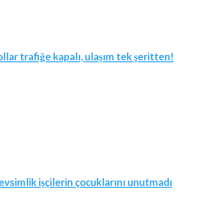
ar trafiğe kapalı, ulaşım tek şeritten!
vsimlik işçilerin çocuklarını unutmadı