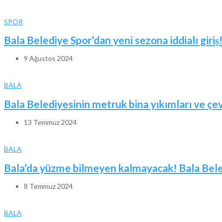
SPOR
Bala Belediye Spor’dan yeni sezona iddialı giriş
9 Ağustos 2024
BALA
Bala Belediyesinin metruk bina yıkımları ve ç
13 Temmuz 2024
BALA
Bala’da yüzme bilmeyen kalmayacak! Bala Beled
8 Temmuz 2024
BALA