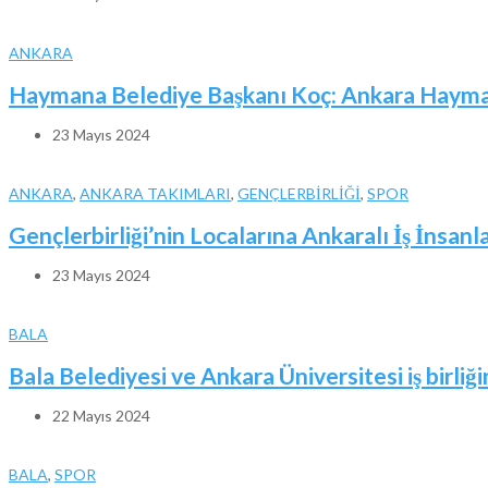
ANKARA
Haymana Belediye Başkanı Koç: Ankara Haymana
23 Mayıs 2024
ANKARA
,
ANKARA TAKIMLARI
,
GENÇLERBİRLİĞİ
,
SPOR
Gençlerbirliği’nin Localarına Ankaralı İş İnsanl
23 Mayıs 2024
BALA
Bala Belediyesi ve Ankara Üniversitesi iş birliği
22 Mayıs 2024
BALA
,
SPOR