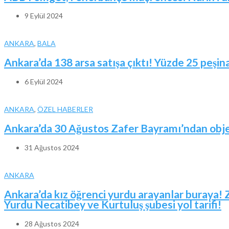
9 Eylül 2024
ANKARA
,
BALA
Ankara’da 138 arsa satışa çıktı! Yüzde 25 peşina
6 Eylül 2024
ANKARA
,
ÖZEL HABERLER
Ankara’da 30 Ağustos Zafer Bayramı’ndan obje
31 Ağustos 2024
ANKARA
Ankara’da kız öğrenci yurdu arayanlar buraya! 
Yurdu Necatibey ve Kurtuluş şubesi yol tarifi!
28 Ağustos 2024