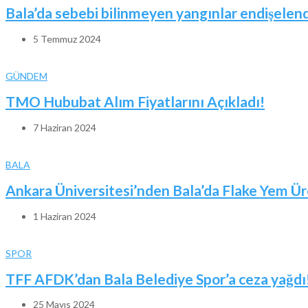
Bala’da sebebi bilinmeyen yangınlar endişelend
5 Temmuz 2024
GÜNDEM
TMO Hububat Alım Fiyatlarını Açıkladı!
7 Haziran 2024
BALA
Ankara Üniversitesi’nden Bala’da Flake Yem Ür
1 Haziran 2024
SPOR
TFF AFDK’dan Bala Belediye Spor’a ceza yağdı
25 Mayıs 2024