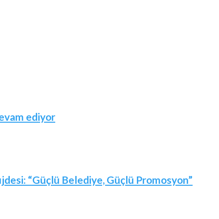
devam ediyor
jdesi: “Güçlü Belediye, Güçlü Promosyon”