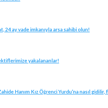
t, 24 ay vade imkanıyla arsa sahibi olun!
ktiflerimize yakalananlar!
Zahide Hanım Kız Öğrenci Yurdu’na nasıl gidilir,