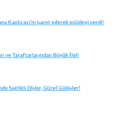
 Kaplıcası’nı işaret ederek müjdeyi verdi!
arı ve Taraftarlarından Büyük İlgi!
nde Sağlıklı Dişler, Güzel Gülüşler!