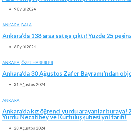
9 Eylül 2024
ANKARA
,
BALA
Ankara’da 138 arsa satışa çıktı! Yüzde 25 peşina
6 Eylül 2024
ANKARA
,
ÖZEL HABERLER
Ankara’da 30 Ağustos Zafer Bayramı’ndan obje
31 Ağustos 2024
ANKARA
Ankara’da kız öğrenci yurdu arayanlar buraya! 
Yurdu Necatibey ve Kurtuluş şubesi yol tarifi!
28 Ağustos 2024