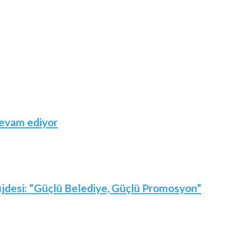
devam ediyor
jdesi: “Güçlü Belediye, Güçlü Promosyon”