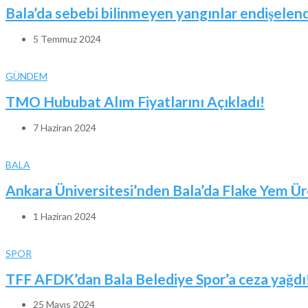
Bala’da sebebi bilinmeyen yangınlar endişelend
5 Temmuz 2024
GÜNDEM
TMO Hububat Alım Fiyatlarını Açıkladı!
7 Haziran 2024
BALA
Ankara Üniversitesi’nden Bala’da Flake Yem Ür
1 Haziran 2024
SPOR
TFF AFDK’dan Bala Belediye Spor’a ceza yağdı
25 Mayıs 2024