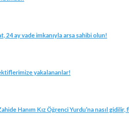
t, 24 ay vade imkanıyla arsa sahibi olun!
ktiflerimize yakalananlar!
Zahide Hanım Kız Öğrenci Yurdu’na nasıl gidilir,