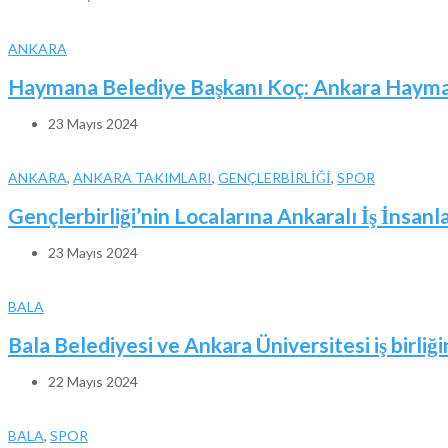
ANKARA
Haymana Belediye Başkanı Koç: Ankara Haymana
23 Mayıs 2024
ANKARA
,
ANKARA TAKIMLARI
,
GENÇLERBİRLİĞİ
,
SPOR
Gençlerbirliği’nin Localarına Ankaralı İş İnsanl
23 Mayıs 2024
BALA
Bala Belediyesi ve Ankara Üniversitesi iş birliği
22 Mayıs 2024
BALA
,
SPOR