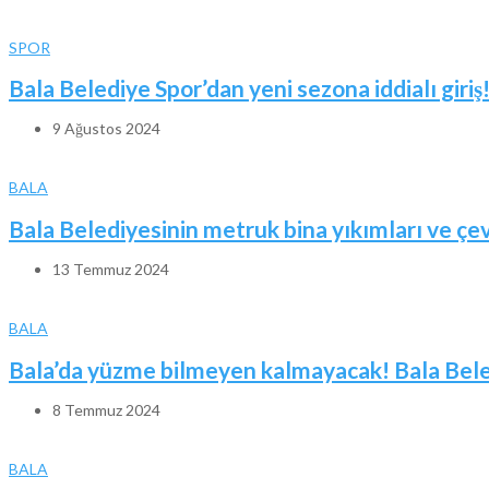
SPOR
Bala Belediye Spor’dan yeni sezona iddialı giriş
9 Ağustos 2024
BALA
Bala Belediyesinin metruk bina yıkımları ve ç
13 Temmuz 2024
BALA
Bala’da yüzme bilmeyen kalmayacak! Bala Beled
8 Temmuz 2024
BALA