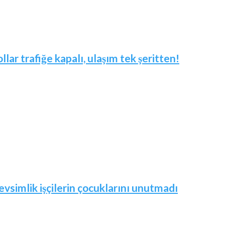
ar trafiğe kapalı, ulaşım tek şeritten!
vsimlik işçilerin çocuklarını unutmadı