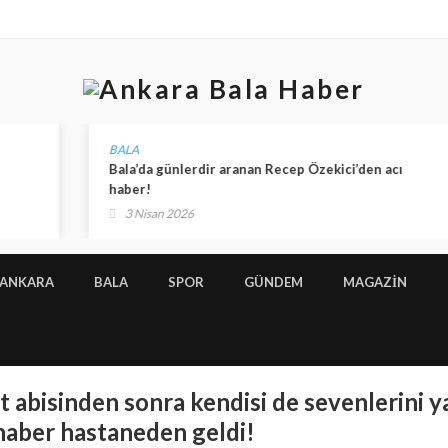
BALA
Bala’da günlerdir aranan Recep Özekici’den acı
haber!
3 Nisan 2026
ANKARA
BALA
SPOR
GÜNDEM
MAGAZİN
 abisinden sonra kendisi de sevenlerini y
haber hastaneden geldi!