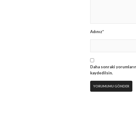
Adınız*
Daha sonraki yorumlarım
kaydedilsin.