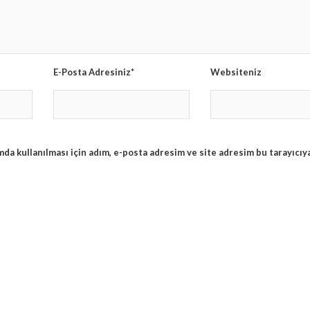
E-Posta Adresiniz*
Websiteniz
da kullanılması için adım, e-posta adresim ve site adresim bu tarayıcıy