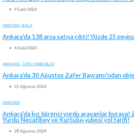
9 Eylül 2024
ANKARA
,
BALA
Ankara’da 138 arsa satışa çıktı! Yüzde 25 peşina
6 Eylül 2024
ANKARA
,
ÖZEL HABERLER
Ankara’da 30 Ağustos Zafer Bayramı’ndan obje
31 Ağustos 2024
ANKARA
Ankara’da kız öğrenci yurdu arayanlar buraya! 
Yurdu Necatibey ve Kurtuluş şubesi yol tarifi!
28 Ağustos 2024