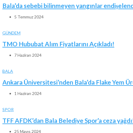
Bala’da sebebi bilinmeyen yangınlar endişelend
5 Temmuz 2024
GÜNDEM
TMO Hububat Alım Fiyatlarını Açıkladı!
7 Haziran 2024
BALA
Ankara Üniversitesi’nden Bala’da Flake Yem Ür
1 Haziran 2024
SPOR
TFF AFDK’dan Bala Belediye Spor’a ceza yağdı
25 Mayıs 2024