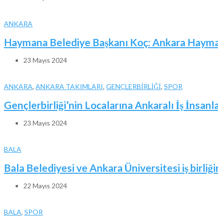
ANKARA
Haymana Belediye Başkanı Koç: Ankara Haymana
23 Mayıs 2024
ANKARA
,
ANKARA TAKIMLARI
,
GENÇLERBİRLİĞİ
,
SPOR
Gençlerbirliği’nin Localarına Ankaralı İş İnsanl
23 Mayıs 2024
BALA
Bala Belediyesi ve Ankara Üniversitesi iş birliği
22 Mayıs 2024
BALA
,
SPOR