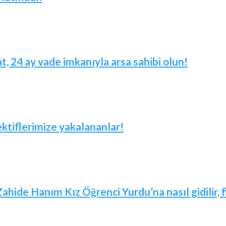
t, 24 ay vade imkanıyla arsa sahibi olun!
ktiflerimize yakalananlar!
Zahide Hanım Kız Öğrenci Yurdu’na nasıl gidilir,