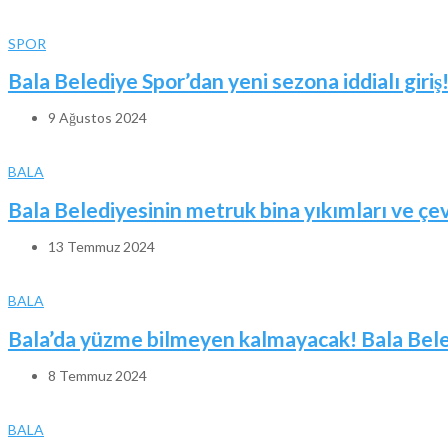
SPOR
Bala Belediye Spor’dan yeni sezona iddialı giriş
9 Ağustos 2024
BALA
Bala Belediyesinin metruk bina yıkımları ve ç
13 Temmuz 2024
BALA
Bala’da yüzme bilmeyen kalmayacak! Bala Beled
8 Temmuz 2024
BALA