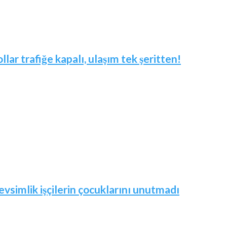
ar trafiğe kapalı, ulaşım tek şeritten!
vsimlik işçilerin çocuklarını unutmadı