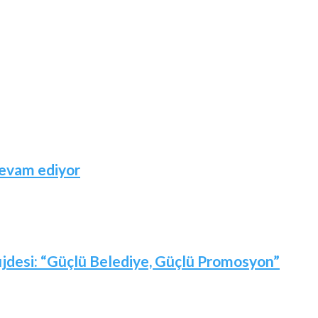
devam ediyor
jdesi: “Güçlü Belediye, Güçlü Promosyon”