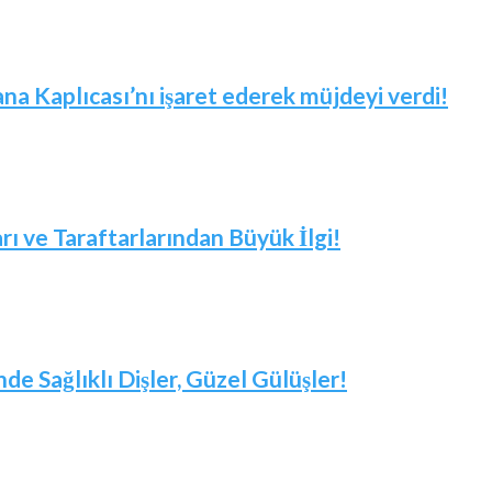
 Kaplıcası’nı işaret ederek müjdeyi verdi!
arı ve Taraftarlarından Büyük İlgi!
nde Sağlıklı Dişler, Güzel Gülüşler!