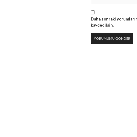
Daha sonraki yorumlarım
kaydedilsin.