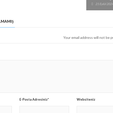
LMAMIŞ
Your email address will not be p
E-Posta Adresiniz*
Websiteniz