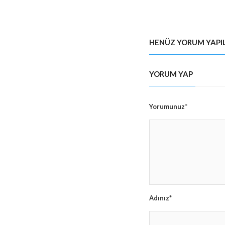
HENÜZ YORUM YAPI
YORUM YAP
Yorumunuz*
Adınız*