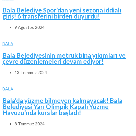
Bala Belediye Spor’dan yeni sezona iddialı
giriş! 6 transferini birden duyurdu!
9 Ağustos 2024
BALA
Bala Belediyesinin metruk bina yıkımları ve
çevre düzenlemeleri devam ediyor!
13 Temmuz 2024
BALA
Bala’da yüzme bilmeyen kalmayacak! Bala
Belediyesi Yarı Olimpik Kapalı Yüzme
Havuzu’nda kurslar başladı!
8 Temmuz 2024