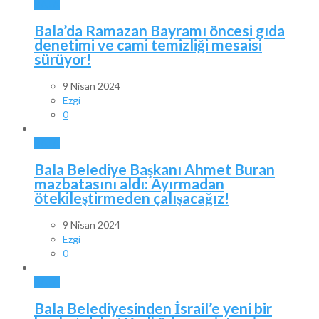
BALA
Bala’da Ramazan Bayramı öncesi gıda
denetimi ve cami temizliği mesaisi
sürüyor!
9 Nisan 2024
Ezgi
0
BALA
Bala Belediye Başkanı Ahmet Buran
mazbatasını aldı: Ayırmadan
ötekileştirmeden çalışacağız!
9 Nisan 2024
Ezgi
0
BALA
Bala Belediyesinden İsrail’e yeni bir