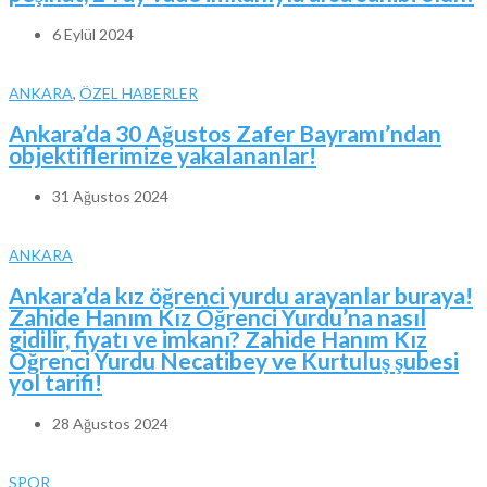
6 Eylül 2024
ANKARA
,
ÖZEL HABERLER
Ankara’da 30 Ağustos Zafer Bayramı’ndan
objektiflerimize yakalananlar!
31 Ağustos 2024
ANKARA
Ankara’da kız öğrenci yurdu arayanlar buraya!
Zahide Hanım Kız Öğrenci Yurdu’na nasıl
gidilir, fiyatı ve imkanı? Zahide Hanım Kız
Öğrenci Yurdu Necatibey ve Kurtuluş şubesi
yol tarifi!
28 Ağustos 2024
SPOR