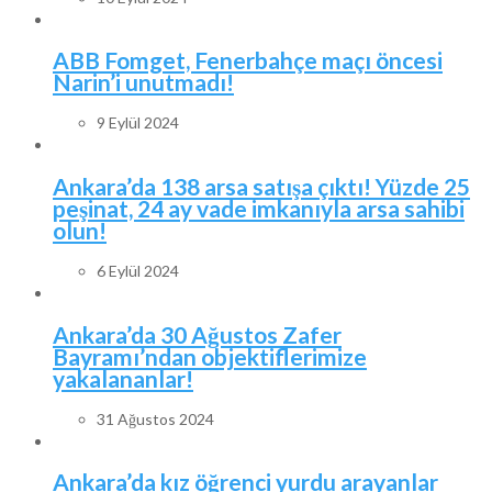
ABB Fomget, Fenerbahçe maçı öncesi
Narin’i unutmadı!
9 Eylül 2024
Ankara’da 138 arsa satışa çıktı! Yüzde 25
peşinat, 24 ay vade imkanıyla arsa sahibi
olun!
6 Eylül 2024
Ankara’da 30 Ağustos Zafer
Bayramı’ndan objektiflerimize
yakalananlar!
31 Ağustos 2024
Ankara’da kız öğrenci yurdu arayanlar