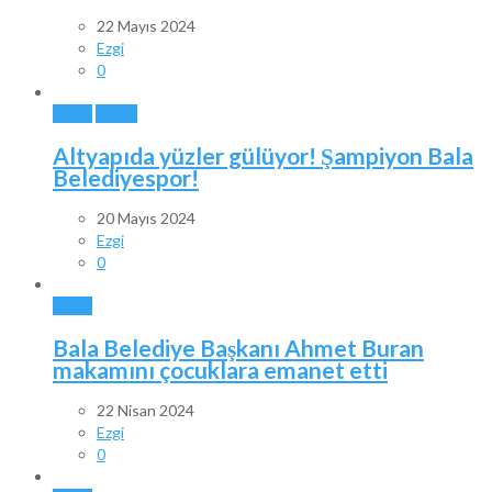
22 Mayıs 2024
Ezgi
0
BALA
SPOR
Altyapıda yüzler gülüyor! Şampiyon Bala
Belediyespor!
20 Mayıs 2024
Ezgi
0
BALA
Bala Belediye Başkanı Ahmet Buran
makamını çocuklara emanet etti
22 Nisan 2024
Ezgi
0