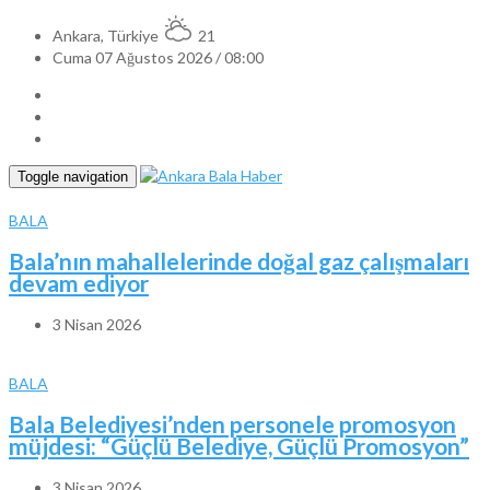
Ankara, Türkiye
21
Cuma 07 Ağustos 2026 / 08:00
Toggle navigation
BALA
Bala’nın mahallelerinde doğal gaz çalışmaları
devam ediyor
3 Nisan 2026
BALA
Bala Belediyesi’nden personele promosyon
müjdesi: “Güçlü Belediye, Güçlü Promosyon”
3 Nisan 2026