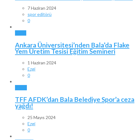
7 Haziran 2024
spor editörü
0
BALA
Ankara Üniversitesi’nden Bala’da Flake
Yem Üretim Tesisi Eğitim Semineri
1 Haziran 2024
Ezgi
0
SPOR
TFF AFDK’dan Bala Belediye Spor’a ceza
yağdı!
25 Mayıs 2024
Ezgi
0