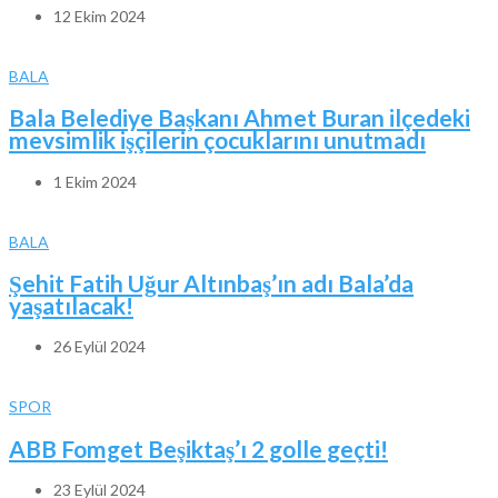
12 Ekim 2024
BALA
Bala Belediye Başkanı Ahmet Buran ilçedeki
mevsimlik işçilerin çocuklarını unutmadı
1 Ekim 2024
BALA
Şehit Fatih Uğur Altınbaş’ın adı Bala’da
yaşatılacak!
26 Eylül 2024
SPOR
ABB Fomget Beşiktaş’ı 2 golle geçti!
23 Eylül 2024