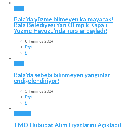
BALA
Bala’da yüzme bilmeyen kalmayacak!
Bala Belediyesi Yarı Olimpik Kapalı
Yüzme Havuzu’nda kurslar başladı!
8 Temmuz 2024
Ezgi
0
BALA
Bala’da sebebi bilinmeyen yangınlar
endişelendiriyor!
5 Temmuz 2024
Ezgi
0
GÜNDEM
TMO Hububat Alım Fiyatlarını Açıkladı!