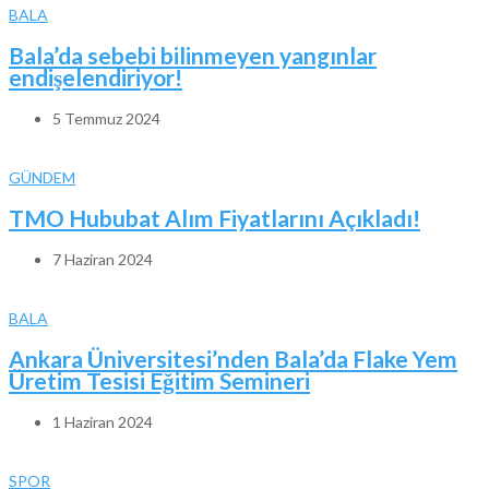
BALA
Bala’da sebebi bilinmeyen yangınlar
endişelendiriyor!
5 Temmuz 2024
GÜNDEM
TMO Hububat Alım Fiyatlarını Açıkladı!
7 Haziran 2024
BALA
Ankara Üniversitesi’nden Bala’da Flake Yem
Üretim Tesisi Eğitim Semineri
1 Haziran 2024
SPOR