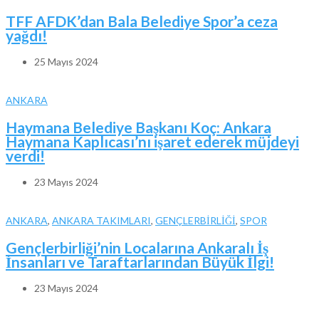
TFF AFDK’dan Bala Belediye Spor’a ceza
yağdı!
25 Mayıs 2024
ANKARA
Haymana Belediye Başkanı Koç: Ankara
Haymana Kaplıcası’nı işaret ederek müjdeyi
verdi!
23 Mayıs 2024
ANKARA
,
ANKARA TAKIMLARI
,
GENÇLERBİRLİĞİ
,
SPOR
Gençlerbirliği’nin Localarına Ankaralı İş
İnsanları ve Taraftarlarından Büyük İlgi!
23 Mayıs 2024