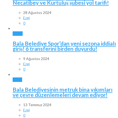
Necatibey ve Kurtuluş şubesi yol tarifi!
28 Ağustos 2024
Ezgi
0
SPOR
Bala Belediye Spor’dan yeni sezona iddialı
giriş! 6 transferini birden duyurdu!
9 Ağustos 2024
Ezgi
0
BALA
Bala Belediyesinin metruk bina yıkımları
ve çevre düzenlemeleri devam ediyor!
13 Temmuz 2024
Ezgi
0