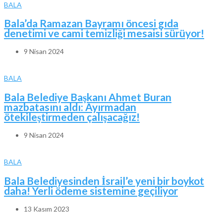
BALA
Bala’da Ramazan Bayramı öncesi gıda
denetimi ve cami temizliği mesaisi sürüyor!
9 Nisan 2024
BALA
Bala Belediye Başkanı Ahmet Buran
mazbatasını aldı: Ayırmadan
ötekileştirmeden çalışacağız!
9 Nisan 2024
BALA
Bala Belediyesinden İsrail’e yeni bir boykot
daha! Yerli ödeme sistemine geçiliyor
13 Kasım 2023