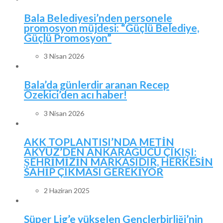
Bala Belediyesi’nden personele
promosyon müjdesi: “Güçlü Belediye,
Güçlü Promosyon”
3 Nisan 2026
Bala’da günlerdir aranan Recep
Özekici’den acı haber!
3 Nisan 2026
AKK TOPLANTISI’NDA METİN
AKYÜZ’DEN ANKARAGÜCÜ ÇIKIŞI:
ŞEHRİMİZİN MARKASIDIR, HERKESİN
SAHİP ÇIKMASI GEREKİYOR
2 Haziran 2025
Süper Lig’e yükselen Gençlerbirliği’nin