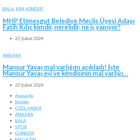
BALA
,
KİM, KİMDİR?
MHP Etimesgut Belediye Meclis Üyesi Adayı
Fatih Kılıç kimdir, nerelidir, ne iş yapıyor?
22 Şubat 2024
ANKARA
Mansur Yavaş mal varlığını açıkladı! İşte
Mansur Yavaş eşi ve kendisinin mal varlığı…
22 Şubat 2024
Anasayfa
İletişim
ÖZEL HABER
ANKARA
BALA
SPOR
GÜNDEM
MAGAZİN