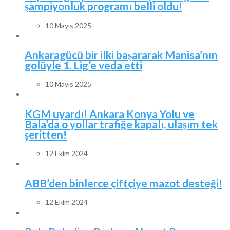
şampiyonluk programı belli oldu!
10 Mayıs 2025
Ankaragücü bir ilki başararak Manisa’nın
golüyle 1. Lig’e veda etti
10 Mayıs 2025
KGM uyardı! Ankara Konya Yolu ve
Bala’da o yollar trafiğe kapalı, ulaşım tek
şeritten!
12 Ekim 2024
ABB’den binlerce çiftçiye mazot desteği!
12 Ekim 2024