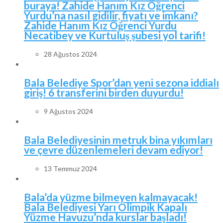
buraya! Zahide Hanım Kız Öğrenci
Yurdu’na nasıl gidilir, fiyatı ve imkanı?
Zahide Hanım Kız Öğrenci Yurdu
Necatibey ve Kurtuluş şubesi yol tarifi!
28 Ağustos 2024
Bala Belediye Spor’dan yeni sezona iddialı
giriş! 6 transferini birden duyurdu!
9 Ağustos 2024
Bala Belediyesinin metruk bina yıkımları
ve çevre düzenlemeleri devam ediyor!
13 Temmuz 2024
Bala’da yüzme bilmeyen kalmayacak!
Bala Belediyesi Yarı Olimpik Kapalı
Yüzme Havuzu’nda kurslar başladı!