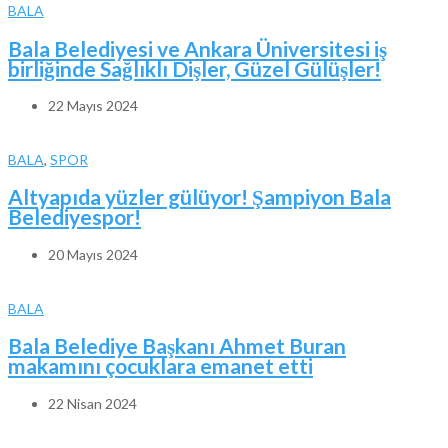
BALA
Bala Belediyesi ve Ankara Üniversitesi iş
birliğinde Sağlıklı Dişler, Güzel Gülüşler!
22 Mayıs 2024
BALA
,
SPOR
Altyapıda yüzler gülüyor! Şampiyon Bala
Belediyespor!
20 Mayıs 2024
BALA
Bala Belediye Başkanı Ahmet Buran
makamını çocuklara emanet etti
22 Nisan 2024