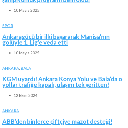
10 Mayıs 2025
SPOR
Ankaragücü bir ilki başararak Manisa’nın
golüyle 1. Lig’e veda etti
10 Mayıs 2025
ANKARA
,
BALA
KGM uyardı! Ankara Konya Yolu ve Bala’da o
yollar trafiğe kapalı, ulaşım tek şeritten!
12 Ekim 2024
ANKARA
ABB’den binlerce çiftçiye mazot desteği!