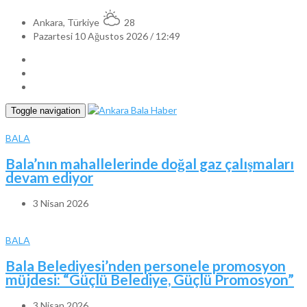
Ankara, Türkiye
28
Pazartesi 10 Ağustos 2026 / 12:49
Toggle navigation
BALA
Bala’nın mahallelerinde doğal gaz çalışmaları
devam ediyor
3 Nisan 2026
BALA
Bala Belediyesi’nden personele promosyon
müjdesi: “Güçlü Belediye, Güçlü Promosyon”
3 Nisan 2026