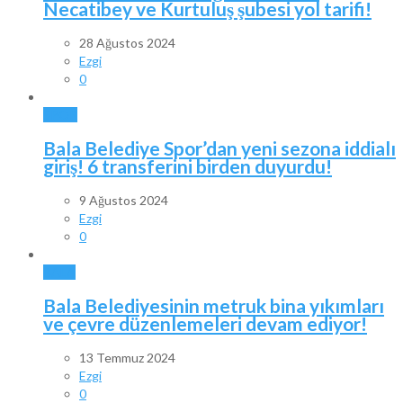
Necatibey ve Kurtuluş şubesi yol tarifi!
28 Ağustos 2024
Ezgi
0
SPOR
Bala Belediye Spor’dan yeni sezona iddialı
giriş! 6 transferini birden duyurdu!
9 Ağustos 2024
Ezgi
0
BALA
Bala Belediyesinin metruk bina yıkımları
ve çevre düzenlemeleri devam ediyor!
13 Temmuz 2024
Ezgi
0