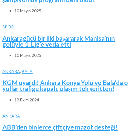
10 Mayıs 2025
SPOR
Ankaragücü bir ilki başararak Manisa’nın
golüyle 1. Lig’e veda etti
10 Mayıs 2025
ANKARA
,
BALA
KGM uyardı! Ankara Konya Yolu ve Bala’da o
yollar trafiğe kapalı, ulaşım tek şeritten!
12 Ekim 2024
ANKARA
ABB’den binlerce çiftçiye mazot desteği!