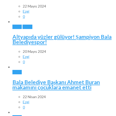
22 Mayıs 2024
Ezgi
0
BALA
SPOR
Altyapıda yüzler gülüyor! Şampiyon Bala
Belediyespor!
20 Mayıs 2024
Ezgi
0
BALA
Bala Belediye Başkanı Ahmet Buran
makamını çocuklara emanet etti
22 Nisan 2024
Ezgi
0