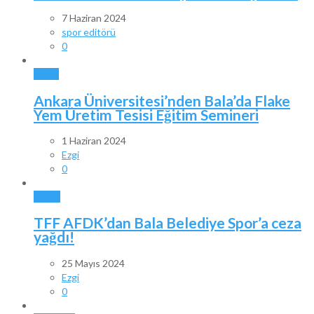
7 Haziran 2024
spor editörü
0
BALA
Ankara Üniversitesi’nden Bala’da Flake
Yem Üretim Tesisi Eğitim Semineri
1 Haziran 2024
Ezgi
0
SPOR
TFF AFDK’dan Bala Belediye Spor’a ceza
yağdı!
25 Mayıs 2024
Ezgi
0