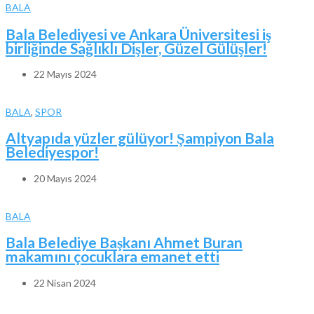
BALA
Bala Belediyesi ve Ankara Üniversitesi iş
birliğinde Sağlıklı Dişler, Güzel Gülüşler!
22 Mayıs 2024
BALA
,
SPOR
Altyapıda yüzler gülüyor! Şampiyon Bala
Belediyespor!
20 Mayıs 2024
BALA
Bala Belediye Başkanı Ahmet Buran
makamını çocuklara emanet etti
22 Nisan 2024