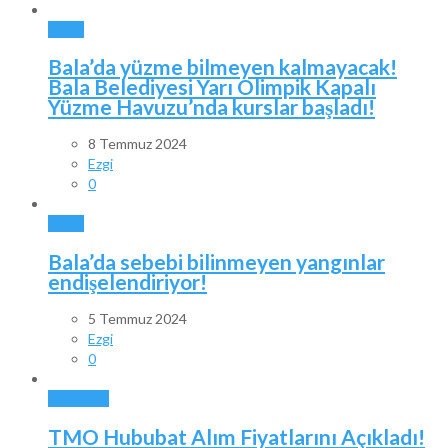
BALA
Bala’da yüzme bilmeyen kalmayacak!
Bala Belediyesi Yarı Olimpik Kapalı
Yüzme Havuzu’nda kurslar başladı!
8 Temmuz 2024
Ezgi
0
BALA
Bala’da sebebi bilinmeyen yangınlar
endişelendiriyor!
5 Temmuz 2024
Ezgi
0
GÜNDEM
TMO Hububat Alım Fiyatlarını Açıkladı!