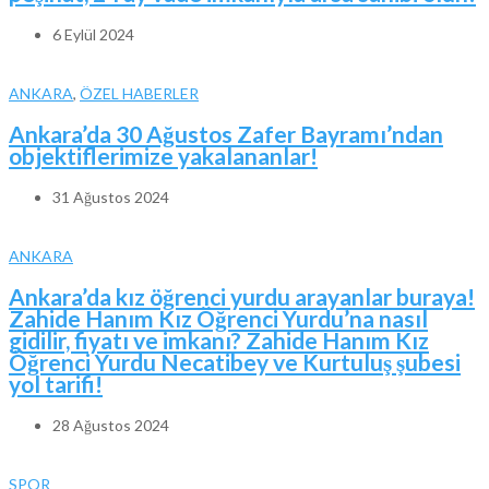
6 Eylül 2024
ANKARA
,
ÖZEL HABERLER
Ankara’da 30 Ağustos Zafer Bayramı’ndan
objektiflerimize yakalananlar!
31 Ağustos 2024
ANKARA
Ankara’da kız öğrenci yurdu arayanlar buraya!
Zahide Hanım Kız Öğrenci Yurdu’na nasıl
gidilir, fiyatı ve imkanı? Zahide Hanım Kız
Öğrenci Yurdu Necatibey ve Kurtuluş şubesi
yol tarifi!
28 Ağustos 2024
SPOR