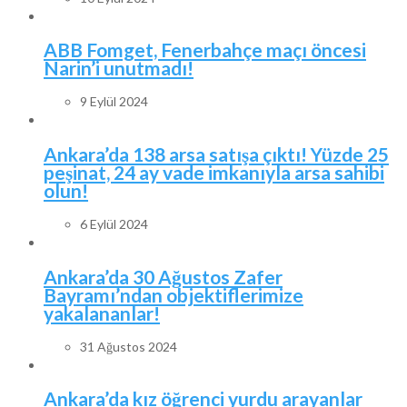
ABB Fomget, Fenerbahçe maçı öncesi
Narin’i unutmadı!
9 Eylül 2024
Ankara’da 138 arsa satışa çıktı! Yüzde 25
peşinat, 24 ay vade imkanıyla arsa sahibi
olun!
6 Eylül 2024
Ankara’da 30 Ağustos Zafer
Bayramı’ndan objektiflerimize
yakalananlar!
31 Ağustos 2024
Ankara’da kız öğrenci yurdu arayanlar