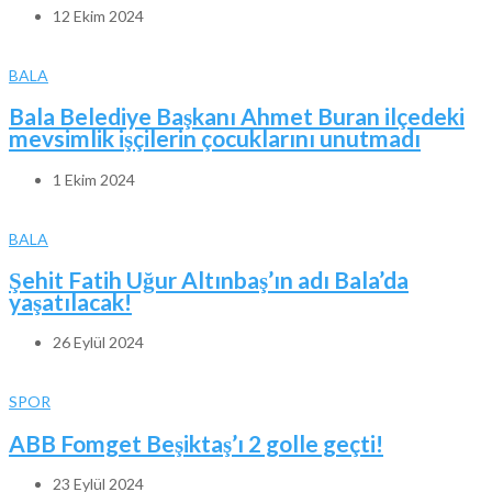
12 Ekim 2024
BALA
Bala Belediye Başkanı Ahmet Buran ilçedeki
mevsimlik işçilerin çocuklarını unutmadı
1 Ekim 2024
BALA
Şehit Fatih Uğur Altınbaş’ın adı Bala’da
yaşatılacak!
26 Eylül 2024
SPOR
ABB Fomget Beşiktaş’ı 2 golle geçti!
23 Eylül 2024