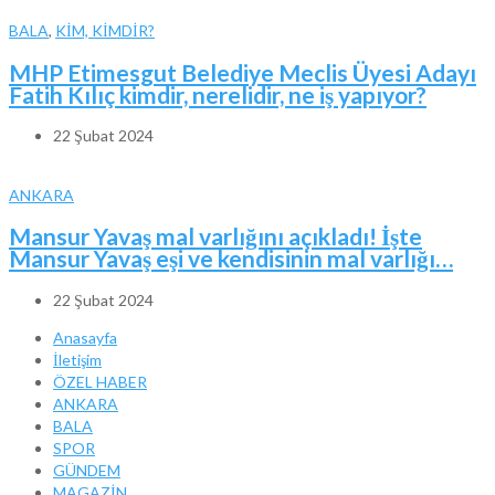
BALA
,
KİM, KİMDİR?
MHP Etimesgut Belediye Meclis Üyesi Adayı
Fatih Kılıç kimdir, nerelidir, ne iş yapıyor?
22 Şubat 2024
ANKARA
Mansur Yavaş mal varlığını açıkladı! İşte
Mansur Yavaş eşi ve kendisinin mal varlığı…
22 Şubat 2024
Anasayfa
İletişim
ÖZEL HABER
ANKARA
BALA
SPOR
GÜNDEM
MAGAZİN