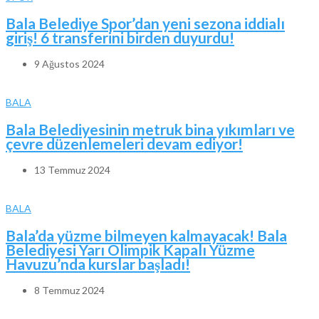
Bala Belediye Spor’dan yeni sezona iddialı
giriş! 6 transferini birden duyurdu!
9 Ağustos 2024
BALA
Bala Belediyesinin metruk bina yıkımları ve
çevre düzenlemeleri devam ediyor!
13 Temmuz 2024
BALA
Bala’da yüzme bilmeyen kalmayacak! Bala
Belediyesi Yarı Olimpik Kapalı Yüzme
Havuzu’nda kurslar başladı!
8 Temmuz 2024