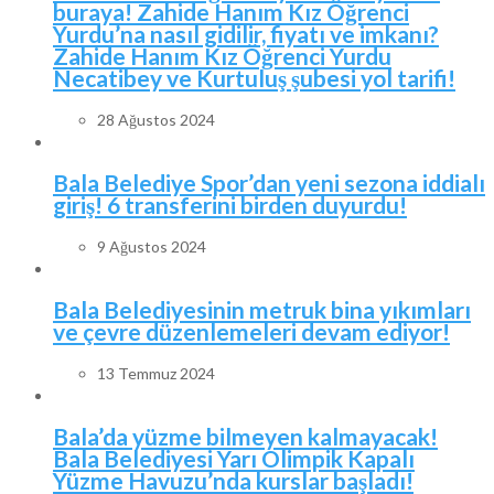
buraya! Zahide Hanım Kız Öğrenci
Yurdu’na nasıl gidilir, fiyatı ve imkanı?
Zahide Hanım Kız Öğrenci Yurdu
Necatibey ve Kurtuluş şubesi yol tarifi!
28 Ağustos 2024
Bala Belediye Spor’dan yeni sezona iddialı
giriş! 6 transferini birden duyurdu!
9 Ağustos 2024
Bala Belediyesinin metruk bina yıkımları
ve çevre düzenlemeleri devam ediyor!
13 Temmuz 2024
Bala’da yüzme bilmeyen kalmayacak!
Bala Belediyesi Yarı Olimpik Kapalı
Yüzme Havuzu’nda kurslar başladı!