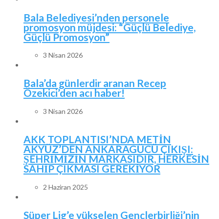
Bala Belediyesi’nden personele
promosyon müjdesi: “Güçlü Belediye,
Güçlü Promosyon”
3 Nisan 2026
Bala’da günlerdir aranan Recep
Özekici’den acı haber!
3 Nisan 2026
AKK TOPLANTISI’NDA METİN
AKYÜZ’DEN ANKARAGÜCÜ ÇIKIŞI:
ŞEHRİMİZİN MARKASIDIR, HERKESİN
SAHİP ÇIKMASI GEREKİYOR
2 Haziran 2025
Süper Lig’e yükselen Gençlerbirliği’nin