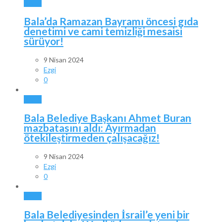
BALA
Bala’da Ramazan Bayramı öncesi gıda
denetimi ve cami temizliği mesaisi
sürüyor!
9 Nisan 2024
Ezgi
0
BALA
Bala Belediye Başkanı Ahmet Buran
mazbatasını aldı: Ayırmadan
ötekileştirmeden çalışacağız!
9 Nisan 2024
Ezgi
0
BALA
Bala Belediyesinden İsrail’e yeni bir