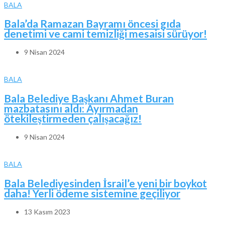
BALA
Bala’da Ramazan Bayramı öncesi gıda
denetimi ve cami temizliği mesaisi sürüyor!
9 Nisan 2024
BALA
Bala Belediye Başkanı Ahmet Buran
mazbatasını aldı: Ayırmadan
ötekileştirmeden çalışacağız!
9 Nisan 2024
BALA
Bala Belediyesinden İsrail’e yeni bir boykot
daha! Yerli ödeme sistemine geçiliyor
13 Kasım 2023