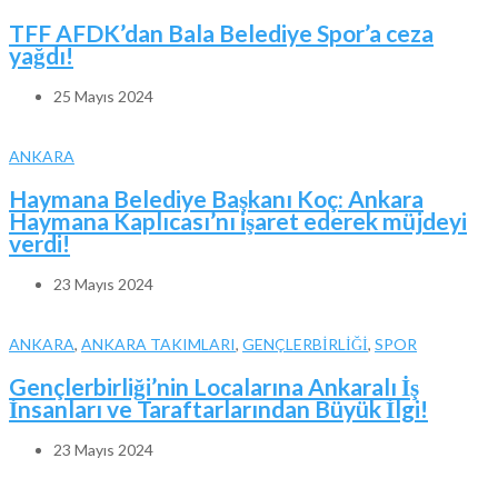
TFF AFDK’dan Bala Belediye Spor’a ceza
yağdı!
25 Mayıs 2024
ANKARA
Haymana Belediye Başkanı Koç: Ankara
Haymana Kaplıcası’nı işaret ederek müjdeyi
verdi!
23 Mayıs 2024
ANKARA
,
ANKARA TAKIMLARI
,
GENÇLERBİRLİĞİ
,
SPOR
Gençlerbirliği’nin Localarına Ankaralı İş
İnsanları ve Taraftarlarından Büyük İlgi!
23 Mayıs 2024