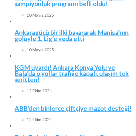
şampiyonluk programı belli oldu!
10 Mayıs 2025
Ankaragücü bir ilki başararak Manisa’nın
golüyle 1. Lig’e veda etti
10 Mayıs 2025
KGM uyardı! Ankara Konya Yolu ve
Bala’da o yollar trafiğe kapalı, ulaşım tek
şeritten!
12 Ekim 2024
ABB’den binlerce çiftçiye mazot desteği!
12 Ekim 2024