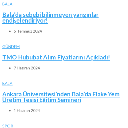
BALA
Bala’da sebebi bilinmeyen yangınlar
endişelendiriyor!
5 Temmuz 2024
GÜNDEM
TMO Hububat Alım Fiyatlarını Açıkladı!
7 Haziran 2024
BALA
Ankara Üniversitesi’nden Bala’da Flake Yem
Üretim Tesisi Eğitim Semineri
1 Haziran 2024
SPOR