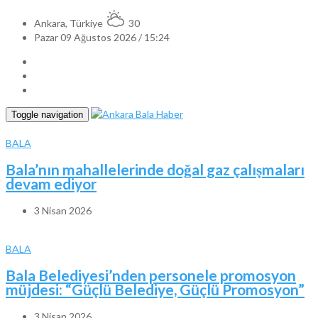
Ankara, Türkiye
30
Pazar 09 Ağustos 2026 / 15:24
Toggle navigation
BALA
Bala’nın mahallelerinde doğal gaz çalışmaları
devam ediyor
3 Nisan 2026
BALA
Bala Belediyesi’nden personele promosyon
müjdesi: “Güçlü Belediye, Güçlü Promosyon”
3 Nisan 2026