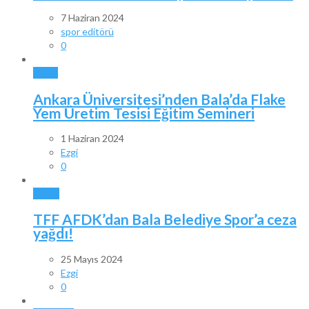
7 Haziran 2024
spor editörü
0
BALA
Ankara Üniversitesi’nden Bala’da Flake
Yem Üretim Tesisi Eğitim Semineri
1 Haziran 2024
Ezgi
0
SPOR
TFF AFDK’dan Bala Belediye Spor’a ceza
yağdı!
25 Mayıs 2024
Ezgi
0