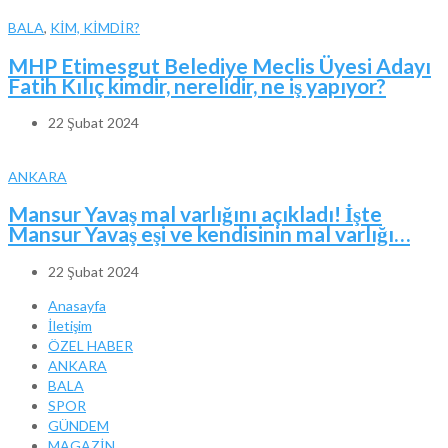
BALA
,
KİM, KİMDİR?
MHP Etimesgut Belediye Meclis Üyesi Adayı
Fatih Kılıç kimdir, nerelidir, ne iş yapıyor?
22 Şubat 2024
ANKARA
Mansur Yavaş mal varlığını açıkladı! İşte
Mansur Yavaş eşi ve kendisinin mal varlığı…
22 Şubat 2024
Anasayfa
İletişim
ÖZEL HABER
ANKARA
BALA
SPOR
GÜNDEM
MAGAZİN