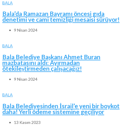
BALA
Bala’da Ramazan Bayramı öncesi gıda
denetimi ve cami temizliği mesaisi sürüyor!
9 Nisan 2024
BALA
Bala Belediye Başkanı Ahmet Buran
mazbatasını aldı: Ayırmadan
ötekileştirmeden çalışacağız!
9 Nisan 2024
BALA
Bala Belediyesinden İsrail’e yeni bir boykot
daha! Yerli ödeme sistemine geçiliyor
13 Kasım 2023