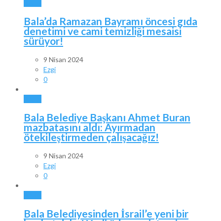
BALA
Bala’da Ramazan Bayramı öncesi gıda
denetimi ve cami temizliği mesaisi
sürüyor!
9 Nisan 2024
Ezgi
0
BALA
Bala Belediye Başkanı Ahmet Buran
mazbatasını aldı: Ayırmadan
ötekileştirmeden çalışacağız!
9 Nisan 2024
Ezgi
0
BALA
Bala Belediyesinden İsrail’e yeni bir