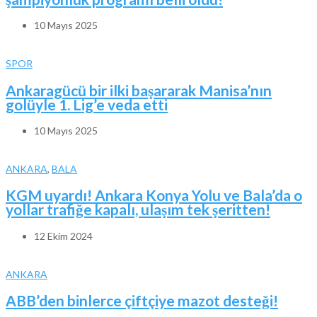
10 Mayıs 2025
SPOR
Ankaragücü bir ilki başararak Manisa’nın
golüyle 1. Lig’e veda etti
10 Mayıs 2025
ANKARA
,
BALA
KGM uyardı! Ankara Konya Yolu ve Bala’da o
yollar trafiğe kapalı, ulaşım tek şeritten!
12 Ekim 2024
ANKARA
ABB’den binlerce çiftçiye mazot desteği!