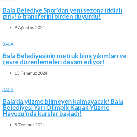
Bala Belediye Spor’dan yeni sezona iddialı
giriş! 6 transferini birden duyurdu!
9 Ağustos 2024
BALA
Bala Belediyesinin metruk bina yıkımları ve
çevre düzenlemeleri devam ediyor!
13 Temmuz 2024
BALA
Bala’da yüzme bilmeyen kalmayacak! Bala
Belediyesi Yarı Olimpik Kapalı Yüzme
Havuzu’nda kurslar başladı!
8 Temmuz 2024