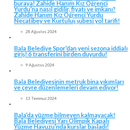
buraya! Zahide Hanım Kız Öğrenci
Yurdu’na nasıl gidilir, fiyatı ve imkanı?
Zahide Hanım Kız Öğrenci Yurdu
Necatibey ve Kurtuluş şubesi yol tarifi!
28 Ağustos 2024
Bala Belediye Spor’dan yeni sezona iddialı
giriş! 6 transferini birden duyurdu!
9 Ağustos 2024
Bala Belediyesinin metruk bina yıkımları
ve çevre düzenlemeleri devam ediyor!
13 Temmuz 2024
Bala’da yüzme bilmeyen kalmayacak!
Bala Belediyesi Yarı Olimpik Kapalı
Yüzme Havuzu’nda kurslar başladı!