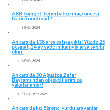
ABB Fomget, Fenerbahçe maçı öncesi
Narin’i unutmadı!
9 Eylül 2024
Ankara’da 138 arsa satışa çıktı! Yüzde 25
peşinat, 24 ay vade imkanıyla arsa sahibi
olun!
6 Eylül 2024
Ankara’da 30 Ağustos Zafer
Bayramı’ndan objektiflerimize
yakalananlar!
31 Ağustos 2024
Ankara’da kız öğrenci yurdu arayanlar