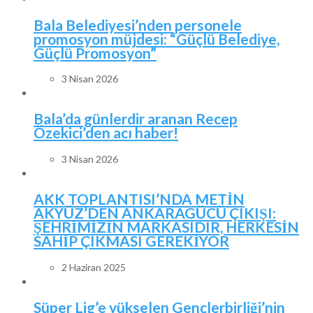
Bala Belediyesi’nden personele
promosyon müjdesi: “Güçlü Belediye,
Güçlü Promosyon”
3 Nisan 2026
Bala’da günlerdir aranan Recep
Özekici’den acı haber!
3 Nisan 2026
AKK TOPLANTISI’NDA METİN
AKYÜZ’DEN ANKARAGÜCÜ ÇIKIŞI:
ŞEHRİMİZİN MARKASIDIR, HERKESİN
SAHİP ÇIKMASI GEREKİYOR
2 Haziran 2025
Süper Lig’e yükselen Gençlerbirliği’nin