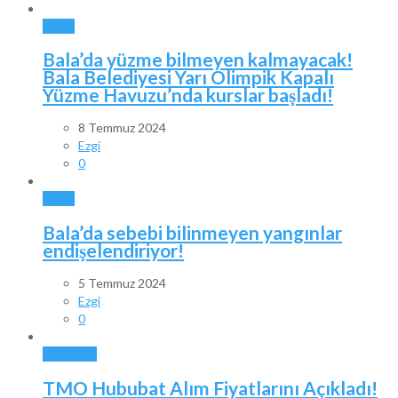
BALA
Bala’da yüzme bilmeyen kalmayacak!
Bala Belediyesi Yarı Olimpik Kapalı
Yüzme Havuzu’nda kurslar başladı!
8 Temmuz 2024
Ezgi
0
BALA
Bala’da sebebi bilinmeyen yangınlar
endişelendiriyor!
5 Temmuz 2024
Ezgi
0
GÜNDEM
TMO Hububat Alım Fiyatlarını Açıkladı!