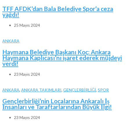
TFF AFDK’dan Bala Belediye Spor’a ceza
yağdı!
25 Mayıs 2024
ANKARA
Haymana Belediye Başkanı Koç: Ankara
Haymana Kaplıcası’nı işaret ederek müjdeyi
verdi!
23 Mayıs 2024
ANKARA
,
ANKARA TAKIMLARI
,
GENÇLERBİRLİĞİ
,
SPOR
Gençlerbirliği’nin Localarına Ankaralı İş
İnsanları ve Taraftarlarından Büyük İlgi!
23 Mayıs 2024