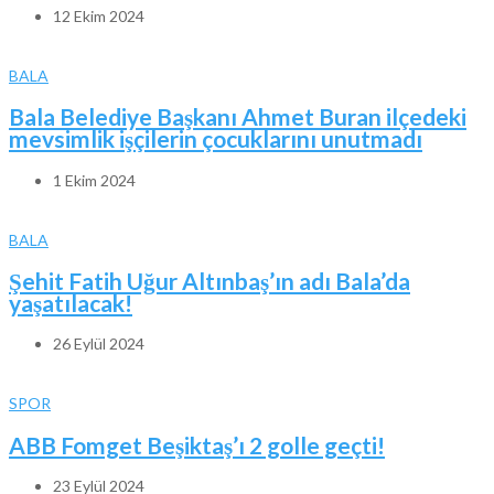
12 Ekim 2024
BALA
Bala Belediye Başkanı Ahmet Buran ilçedeki
mevsimlik işçilerin çocuklarını unutmadı
1 Ekim 2024
BALA
Şehit Fatih Uğur Altınbaş’ın adı Bala’da
yaşatılacak!
26 Eylül 2024
SPOR
ABB Fomget Beşiktaş’ı 2 golle geçti!
23 Eylül 2024