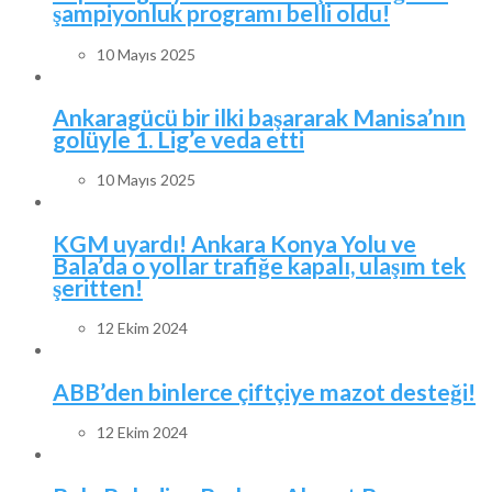
şampiyonluk programı belli oldu!
10 Mayıs 2025
Ankaragücü bir ilki başararak Manisa’nın
golüyle 1. Lig’e veda etti
10 Mayıs 2025
KGM uyardı! Ankara Konya Yolu ve
Bala’da o yollar trafiğe kapalı, ulaşım tek
şeritten!
12 Ekim 2024
ABB’den binlerce çiftçiye mazot desteği!
12 Ekim 2024