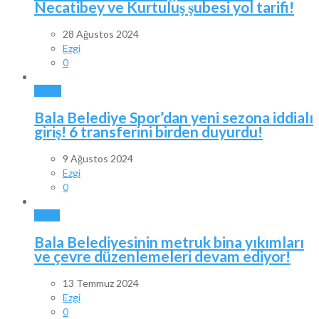
Necatibey ve Kurtuluş şubesi yol tarifi!
28 Ağustos 2024
Ezgi
0
SPOR
Bala Belediye Spor’dan yeni sezona iddialı
giriş! 6 transferini birden duyurdu!
9 Ağustos 2024
Ezgi
0
BALA
Bala Belediyesinin metruk bina yıkımları
ve çevre düzenlemeleri devam ediyor!
13 Temmuz 2024
Ezgi
0