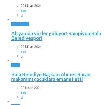
22 Mayıs 2024
Ezgi
0
BALA
SPOR
Altyapıda yüzler gülüyor! Şampiyon Bala
Belediyespor!
20 Mayıs 2024
Ezgi
0
BALA
Bala Belediye Başkanı Ahmet Buran
makamını çocuklara emanet etti
22 Nisan 2024
Ezgi
0