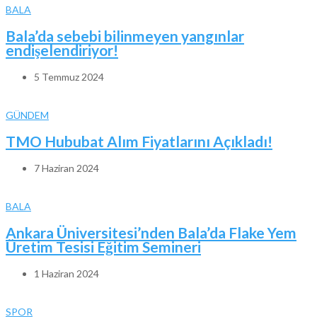
BALA
Bala’da sebebi bilinmeyen yangınlar
endişelendiriyor!
5 Temmuz 2024
GÜNDEM
TMO Hububat Alım Fiyatlarını Açıkladı!
7 Haziran 2024
BALA
Ankara Üniversitesi’nden Bala’da Flake Yem
Üretim Tesisi Eğitim Semineri
1 Haziran 2024
SPOR