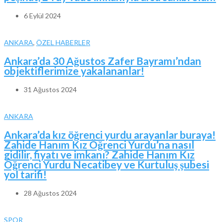
6 Eylül 2024
ANKARA
,
ÖZEL HABERLER
Ankara’da 30 Ağustos Zafer Bayramı’ndan
objektiflerimize yakalananlar!
31 Ağustos 2024
ANKARA
Ankara’da kız öğrenci yurdu arayanlar buraya!
Zahide Hanım Kız Öğrenci Yurdu’na nasıl
gidilir, fiyatı ve imkanı? Zahide Hanım Kız
Öğrenci Yurdu Necatibey ve Kurtuluş şubesi
yol tarifi!
28 Ağustos 2024
SPOR