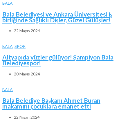
BALA
Bala Belediyesi ve Ankara Üniversitesi iş
birliğinde Sağlıklı Dişler, Güzel Gülüşler!
22 Mayıs 2024
BALA
,
SPOR
Altyapıda yüzler gülüyor! Şampiyon Bala
Belediyespor!
20 Mayıs 2024
BALA
Bala Belediye Başkanı Ahmet Buran
makamını çocuklara emanet etti
22 Nisan 2024