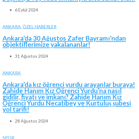
6 Eylül 2024
ANKARA
,
ÖZEL HABERLER
Ankara’da 30 Ağustos Zafer Bayramı’ndan
objektiflerimize yakalananlar!
31 Ağustos 2024
ANKARA
Ankara’da kız öğrenci yurdu arayanlar buraya!
Zahide Hanım Kız Öğrenci Yurdu’na nasıl
gidilir, fiyatı ve imkanı? Zahide Hanım Kız
Öğrenci Yurdu Necatibey ve Kurtuluş şubesi
yol tarifi!
28 Ağustos 2024
SPOR