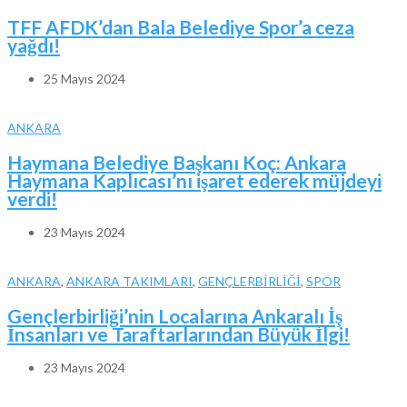
TFF AFDK’dan Bala Belediye Spor’a ceza
yağdı!
25 Mayıs 2024
ANKARA
Haymana Belediye Başkanı Koç: Ankara
Haymana Kaplıcası’nı işaret ederek müjdeyi
verdi!
23 Mayıs 2024
ANKARA
,
ANKARA TAKIMLARI
,
GENÇLERBİRLİĞİ
,
SPOR
Gençlerbirliği’nin Localarına Ankaralı İş
İnsanları ve Taraftarlarından Büyük İlgi!
23 Mayıs 2024