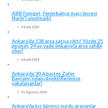
ABB Fomget, Fenerbahçe maçı öncesi
Narin’i unutmadı!
9 Eylül 2024
Ankara’da 138 arsa satışa çıktı! Yüzde 25
peşinat, 24 ay vade imkanıyla arsa sahibi
olun!
6 Eylül 2024
Ankara’da 30 Ağustos Zafer
Bayramı’ndan objektiflerimize
yakalananlar!
31 Ağustos 2024
Ankara’da kız öğrenci yurdu arayanlar