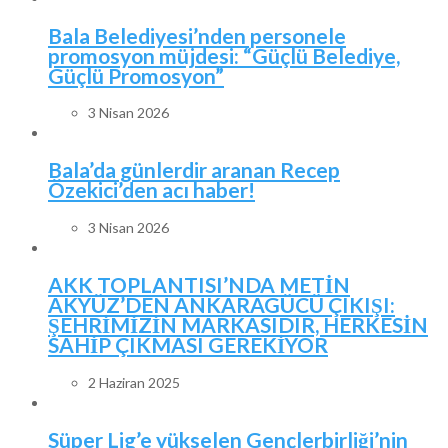
Bala Belediyesi’nden personele
promosyon müjdesi: “Güçlü Belediye,
Güçlü Promosyon”
3 Nisan 2026
Bala’da günlerdir aranan Recep
Özekici’den acı haber!
3 Nisan 2026
AKK TOPLANTISI’NDA METİN
AKYÜZ’DEN ANKARAGÜCÜ ÇIKIŞI:
ŞEHRİMİZİN MARKASIDIR, HERKESİN
SAHİP ÇIKMASI GEREKİYOR
2 Haziran 2025
Süper Lig’e yükselen Gençlerbirliği’nin