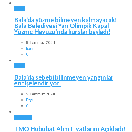
BALA
Bala’da yüzme bilmeyen kalmayacak!
Bala Belediyesi Yarı Olimpik Kapalı
Yüzme Havuzu’nda kurslar başladı!
8 Temmuz 2024
Ezgi
0
BALA
Bala’da sebebi bilinmeyen yangınlar
endişelendiriyor!
5 Temmuz 2024
Ezgi
0
GÜNDEM
TMO Hububat Alım Fiyatlarını Açıkladı!