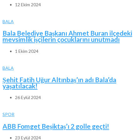
12 Ekim 2024
BALA
Bala Belediye Başkanı Ahmet Buran ilçedeki
mevsimlik işçilerin çocuklarını unutmadı
1 Ekim 2024
BALA
Şehit Fatih Uğur Altınbaş’ın adı Bala’da
yaşatılacak!
26 Eylül 2024
SPOR
ABB Fomget Beşiktaş’ı 2 golle geçti!
23 Eylül 2024