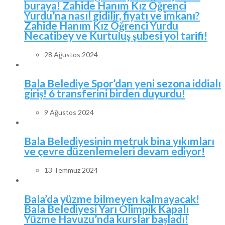
buraya! Zahide Hanım Kız Öğrenci
Yurdu’na nasıl gidilir, fiyatı ve imkanı?
Zahide Hanım Kız Öğrenci Yurdu
Necatibey ve Kurtuluş şubesi yol tarifi!
28 Ağustos 2024
Bala Belediye Spor’dan yeni sezona iddialı
giriş! 6 transferini birden duyurdu!
9 Ağustos 2024
Bala Belediyesinin metruk bina yıkımları
ve çevre düzenlemeleri devam ediyor!
13 Temmuz 2024
Bala’da yüzme bilmeyen kalmayacak!
Bala Belediyesi Yarı Olimpik Kapalı
Yüzme Havuzu’nda kurslar başladı!