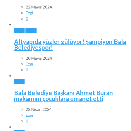
22 Mayıs 2024
Ezgi
0
BALA
SPOR
Altyapıda yüzler gülüyor! Şampiyon Bala
Belediyespor!
20 Mayıs 2024
Ezgi
0
BALA
Bala Belediye Başkanı Ahmet Buran
makamını çocuklara emanet etti
22 Nisan 2024
Ezgi
0