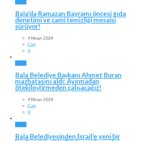
BALA
Bala’da Ramazan Bayramı öncesi gıda
denetimi ve cami temizliği mesaisi
sürüyor!
9 Nisan 2024
Ezgi
0
BALA
Bala Belediye Başkanı Ahmet Buran
mazbatasını aldı: Ayırmadan
ötekileştirmeden çalışacağız!
9 Nisan 2024
Ezgi
0
BALA
Bala Belediyesinden İsrail’e yeni bir