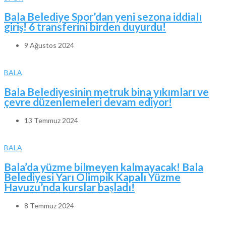
Bala Belediye Spor’dan yeni sezona iddialı
giriş! 6 transferini birden duyurdu!
9 Ağustos 2024
BALA
Bala Belediyesinin metruk bina yıkımları ve
çevre düzenlemeleri devam ediyor!
13 Temmuz 2024
BALA
Bala’da yüzme bilmeyen kalmayacak! Bala
Belediyesi Yarı Olimpik Kapalı Yüzme
Havuzu’nda kurslar başladı!
8 Temmuz 2024