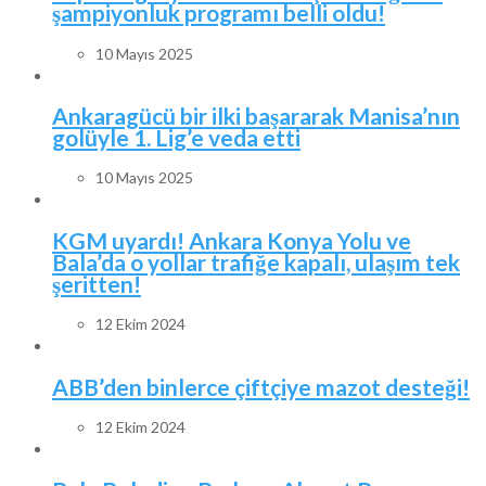
şampiyonluk programı belli oldu!
10 Mayıs 2025
Ankaragücü bir ilki başararak Manisa’nın
golüyle 1. Lig’e veda etti
10 Mayıs 2025
KGM uyardı! Ankara Konya Yolu ve
Bala’da o yollar trafiğe kapalı, ulaşım tek
şeritten!
12 Ekim 2024
ABB’den binlerce çiftçiye mazot desteği!
12 Ekim 2024