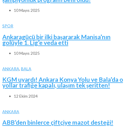
10 Mayıs 2025
SPOR
Ankaragücü bir ilki başararak Manisa’nın
golüyle 1. Lig’e veda etti
10 Mayıs 2025
ANKARA
,
BALA
KGM uyardı! Ankara Konya Yolu ve Bala’da o
yollar trafiğe kapalı, ulaşım tek şeritten!
12 Ekim 2024
ANKARA
ABB’den binlerce çiftçiye mazot desteği!