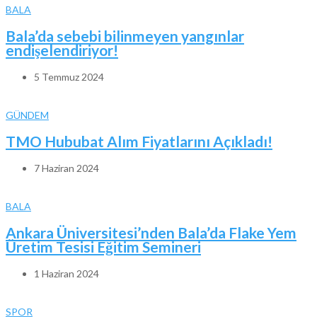
BALA
Bala’da sebebi bilinmeyen yangınlar
endişelendiriyor!
5 Temmuz 2024
GÜNDEM
TMO Hububat Alım Fiyatlarını Açıkladı!
7 Haziran 2024
BALA
Ankara Üniversitesi’nden Bala’da Flake Yem
Üretim Tesisi Eğitim Semineri
1 Haziran 2024
SPOR