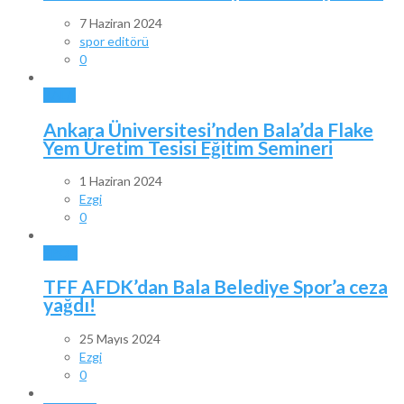
7 Haziran 2024
spor editörü
0
BALA
Ankara Üniversitesi’nden Bala’da Flake
Yem Üretim Tesisi Eğitim Semineri
1 Haziran 2024
Ezgi
0
SPOR
TFF AFDK’dan Bala Belediye Spor’a ceza
yağdı!
25 Mayıs 2024
Ezgi
0