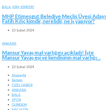
BALA
,
KİM, KİMDİR?
MHP Etimesgut Belediye Meclis Üyesi Adayı
Fatih Kılıç kimdir, nerelidir, ne iş yapıyor?
22 Şubat 2024
ANKARA
Mansur Yavaş mal varlığını açıkladı! İşte
Mansur Yavaş eşi ve kendisinin mal varlığı…
22 Şubat 2024
Anasayfa
İletişim
ÖZEL HABER
ANKARA
BALA
SPOR
GÜNDEM
MAGAZİN