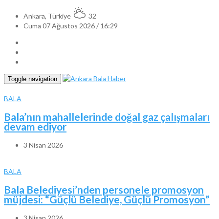
Ankara, Türkiye
32
Cuma 07 Ağustos 2026 / 16:29
Toggle navigation
BALA
Bala’nın mahallelerinde doğal gaz çalışmaları
devam ediyor
3 Nisan 2026
BALA
Bala Belediyesi’nden personele promosyon
müjdesi: “Güçlü Belediye, Güçlü Promosyon”
3 Nisan 2026