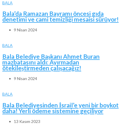
BALA
Bala’da Ramazan Bayramı öncesi gıda
denetimi ve cami temizliği mesaisi sürüyor!
9 Nisan 2024
BALA
Bala Belediye Başkanı Ahmet Buran
mazbatasını aldı: Ayırmadan
ötekileştirmeden çalışacağız!
9 Nisan 2024
BALA
Bala Belediyesinden İsrail’e yeni bir boykot
daha! Yerli ödeme sistemine geçiliyor
13 Kasım 2023