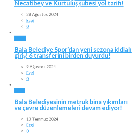
Necatibey ve Kurtuluş şubesi yol tarifi!
28 Ağustos 2024
Ezgi
0
SPOR
Bala Belediye Spor’dan yeni sezona iddialı
giriş! 6 transferini birden duyurdu!
9 Ağustos 2024
Ezgi
0
BALA
Bala Belediyesinin metruk bina yıkımları
ve çevre düzenlemeleri devam ediyor!
13 Temmuz 2024
Ezgi
0