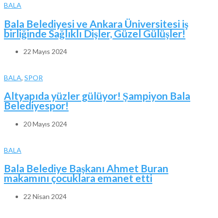
BALA
Bala Belediyesi ve Ankara Üniversitesi iş
birliğinde Sağlıklı Dişler, Güzel Gülüşler!
22 Mayıs 2024
BALA
,
SPOR
Altyapıda yüzler gülüyor! Şampiyon Bala
Belediyespor!
20 Mayıs 2024
BALA
Bala Belediye Başkanı Ahmet Buran
makamını çocuklara emanet etti
22 Nisan 2024