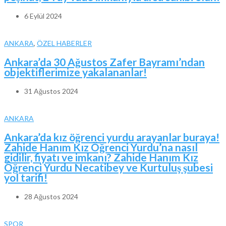
6 Eylül 2024
ANKARA
,
ÖZEL HABERLER
Ankara’da 30 Ağustos Zafer Bayramı’ndan
objektiflerimize yakalananlar!
31 Ağustos 2024
ANKARA
Ankara’da kız öğrenci yurdu arayanlar buraya!
Zahide Hanım Kız Öğrenci Yurdu’na nasıl
gidilir, fiyatı ve imkanı? Zahide Hanım Kız
Öğrenci Yurdu Necatibey ve Kurtuluş şubesi
yol tarifi!
28 Ağustos 2024
SPOR