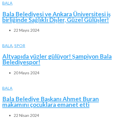
BALA
Bala Belediyesi ve Ankara Üniversitesi iş
birliğinde Sağlıklı Dişler, Güzel Gülüşler!
22 Mayıs 2024
BALA
,
SPOR
Altyapıda yüzler gülüyor! Şampiyon Bala
Belediyespor!
20 Mayıs 2024
BALA
Bala Belediye Başkanı Ahmet Buran
makamını çocuklara emanet etti
22 Nisan 2024