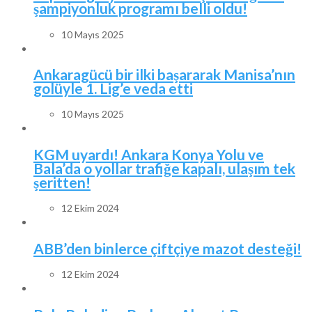
şampiyonluk programı belli oldu!
10 Mayıs 2025
Ankaragücü bir ilki başararak Manisa’nın
golüyle 1. Lig’e veda etti
10 Mayıs 2025
KGM uyardı! Ankara Konya Yolu ve
Bala’da o yollar trafiğe kapalı, ulaşım tek
şeritten!
12 Ekim 2024
ABB’den binlerce çiftçiye mazot desteği!
12 Ekim 2024