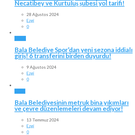
Necatibey ve Kurtuluş şubesi yol tarifi!
28 Ağustos 2024
Ezgi
0
SPOR
Bala Belediye Spor’dan yeni sezona iddialı
giriş! 6 transferini birden duyurdu!
9 Ağustos 2024
Ezgi
0
BALA
Bala Belediyesinin metruk bina yıkımları
ve çevre düzenlemeleri devam ediyor!
13 Temmuz 2024
Ezgi
0