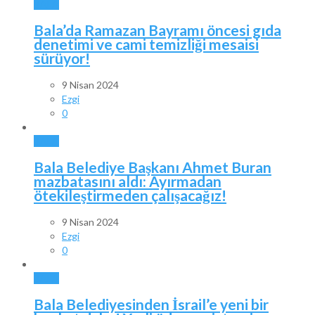
BALA
Bala’da Ramazan Bayramı öncesi gıda
denetimi ve cami temizliği mesaisi
sürüyor!
9 Nisan 2024
Ezgi
0
BALA
Bala Belediye Başkanı Ahmet Buran
mazbatasını aldı: Ayırmadan
ötekileştirmeden çalışacağız!
9 Nisan 2024
Ezgi
0
BALA
Bala Belediyesinden İsrail’e yeni bir