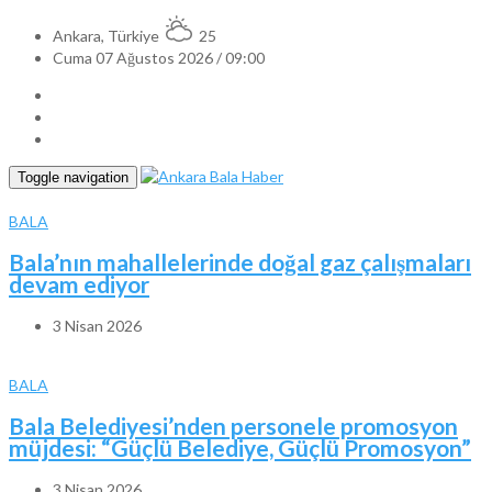
Ankara, Türkiye
25
Cuma 07 Ağustos 2026 / 09:00
Toggle navigation
BALA
Bala’nın mahallelerinde doğal gaz çalışmaları
devam ediyor
3 Nisan 2026
BALA
Bala Belediyesi’nden personele promosyon
müjdesi: “Güçlü Belediye, Güçlü Promosyon”
3 Nisan 2026