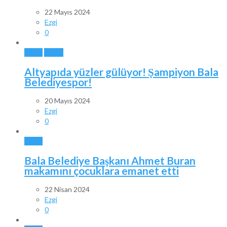
22 Mayıs 2024
Ezgi
0
BALA
SPOR
Altyapıda yüzler gülüyor! Şampiyon Bala
Belediyespor!
20 Mayıs 2024
Ezgi
0
BALA
Bala Belediye Başkanı Ahmet Buran
makamını çocuklara emanet etti
22 Nisan 2024
Ezgi
0