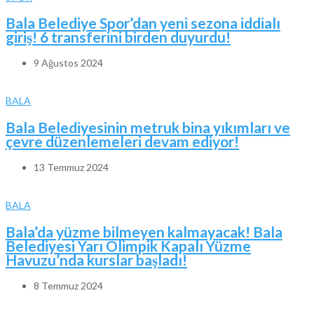
Bala Belediye Spor’dan yeni sezona iddialı
giriş! 6 transferini birden duyurdu!
9 Ağustos 2024
BALA
Bala Belediyesinin metruk bina yıkımları ve
çevre düzenlemeleri devam ediyor!
13 Temmuz 2024
BALA
Bala’da yüzme bilmeyen kalmayacak! Bala
Belediyesi Yarı Olimpik Kapalı Yüzme
Havuzu’nda kurslar başladı!
8 Temmuz 2024