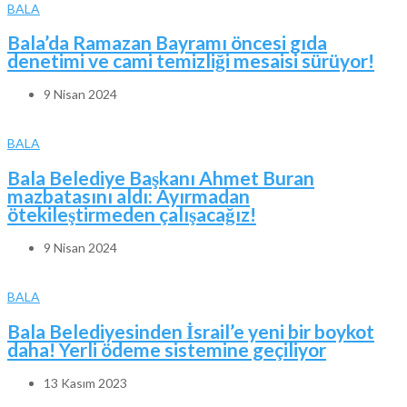
BALA
Bala’da Ramazan Bayramı öncesi gıda
denetimi ve cami temizliği mesaisi sürüyor!
9 Nisan 2024
BALA
Bala Belediye Başkanı Ahmet Buran
mazbatasını aldı: Ayırmadan
ötekileştirmeden çalışacağız!
9 Nisan 2024
BALA
Bala Belediyesinden İsrail’e yeni bir boykot
daha! Yerli ödeme sistemine geçiliyor
13 Kasım 2023