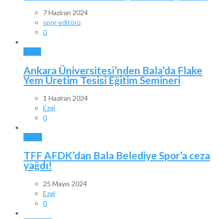
7 Haziran 2024
spor editörü
0
BALA
Ankara Üniversitesi’nden Bala’da Flake
Yem Üretim Tesisi Eğitim Semineri
1 Haziran 2024
Ezgi
0
SPOR
TFF AFDK’dan Bala Belediye Spor’a ceza
yağdı!
25 Mayıs 2024
Ezgi
0