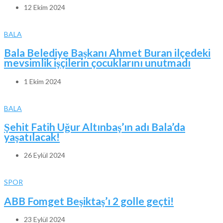
12 Ekim 2024
BALA
Bala Belediye Başkanı Ahmet Buran ilçedeki
mevsimlik işçilerin çocuklarını unutmadı
1 Ekim 2024
BALA
Şehit Fatih Uğur Altınbaş’ın adı Bala’da
yaşatılacak!
26 Eylül 2024
SPOR
ABB Fomget Beşiktaş’ı 2 golle geçti!
23 Eylül 2024