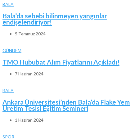
BALA
Bala’da sebebi bilinmeyen yangınlar
endişelendiriyor!
5 Temmuz 2024
GÜNDEM
TMO Hububat Alım Fiyatlarını Açıkladı!
7 Haziran 2024
BALA
Ankara Üniversitesi’nden Bala’da Flake Yem
Üretim Tesisi Eğitim Semineri
1 Haziran 2024
SPOR