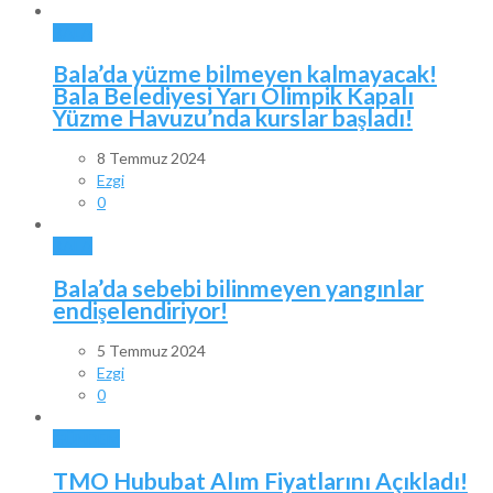
BALA
Bala’da yüzme bilmeyen kalmayacak!
Bala Belediyesi Yarı Olimpik Kapalı
Yüzme Havuzu’nda kurslar başladı!
8 Temmuz 2024
Ezgi
0
BALA
Bala’da sebebi bilinmeyen yangınlar
endişelendiriyor!
5 Temmuz 2024
Ezgi
0
GÜNDEM
TMO Hububat Alım Fiyatlarını Açıkladı!