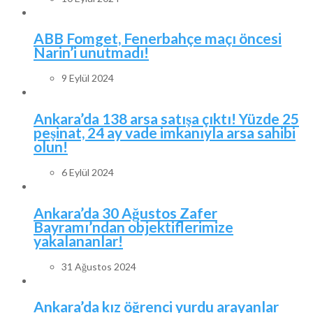
ABB Fomget, Fenerbahçe maçı öncesi
Narin’i unutmadı!
9 Eylül 2024
Ankara’da 138 arsa satışa çıktı! Yüzde 25
peşinat, 24 ay vade imkanıyla arsa sahibi
olun!
6 Eylül 2024
Ankara’da 30 Ağustos Zafer
Bayramı’ndan objektiflerimize
yakalananlar!
31 Ağustos 2024
Ankara’da kız öğrenci yurdu arayanlar