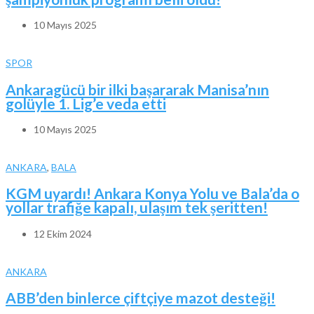
10 Mayıs 2025
SPOR
Ankaragücü bir ilki başararak Manisa’nın
golüyle 1. Lig’e veda etti
10 Mayıs 2025
ANKARA
,
BALA
KGM uyardı! Ankara Konya Yolu ve Bala’da o
yollar trafiğe kapalı, ulaşım tek şeritten!
12 Ekim 2024
ANKARA
ABB’den binlerce çiftçiye mazot desteği!