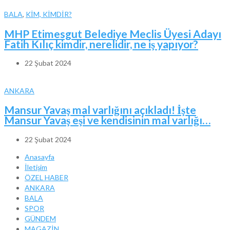
BALA
,
KİM, KİMDİR?
MHP Etimesgut Belediye Meclis Üyesi Adayı
Fatih Kılıç kimdir, nerelidir, ne iş yapıyor?
22 Şubat 2024
ANKARA
Mansur Yavaş mal varlığını açıkladı! İşte
Mansur Yavaş eşi ve kendisinin mal varlığı…
22 Şubat 2024
Anasayfa
İletişim
ÖZEL HABER
ANKARA
BALA
SPOR
GÜNDEM
MAGAZİN