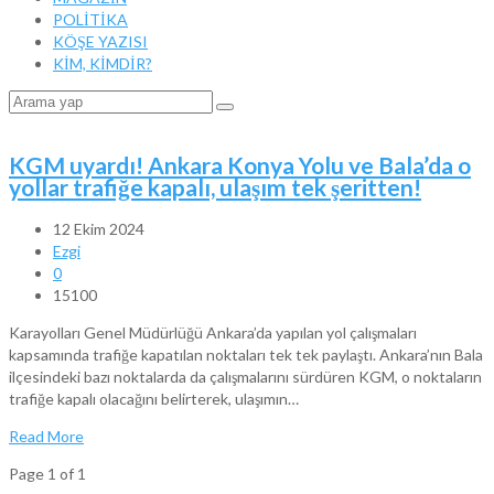
POLİTİKA
KÖŞE YAZISI
KİM, KİMDİR?
KGM uyardı! Ankara Konya Yolu ve Bala’da o
yollar trafiğe kapalı, ulaşım tek şeritten!
12 Ekim 2024
Ezgi
0
15100
Karayolları Genel Müdürlüğü Ankara’da yapılan yol çalışmaları
kapsamında trafiğe kapatılan noktaları tek tek paylaştı. Ankara’nın Bala
ilçesindeki bazı noktalarda da çalışmalarını sürdüren KGM, o noktaların
trafiğe kapalı olacağını belirterek, ulaşımın…
Read More
Page 1 of 1