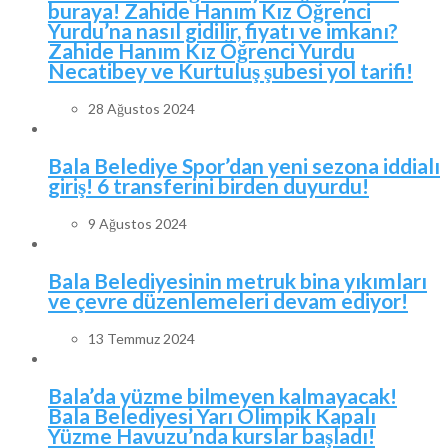
buraya! Zahide Hanım Kız Öğrenci
Yurdu’na nasıl gidilir, fiyatı ve imkanı?
Zahide Hanım Kız Öğrenci Yurdu
Necatibey ve Kurtuluş şubesi yol tarifi!
28 Ağustos 2024
Bala Belediye Spor’dan yeni sezona iddialı
giriş! 6 transferini birden duyurdu!
9 Ağustos 2024
Bala Belediyesinin metruk bina yıkımları
ve çevre düzenlemeleri devam ediyor!
13 Temmuz 2024
Bala’da yüzme bilmeyen kalmayacak!
Bala Belediyesi Yarı Olimpik Kapalı
Yüzme Havuzu’nda kurslar başladı!