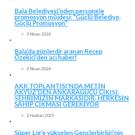
Bala Belediyesi’nden personele
promosyon müjdesi: “Güçlü Belediye,
Güçlü Promosyon”
3 Nisan 2026
Bala’da günlerdir aranan Recep
Özekici’den acı haber!
3 Nisan 2026
AKK TOPLANTISI’NDA METİN
AKYÜZ’DEN ANKARAGÜCÜ ÇIKIŞI:
ŞEHRİMİZİN MARKASIDIR, HERKESİN
SAHİP ÇIKMASI GEREKİYOR
2 Haziran 2025
Süper Lig’e yükselen Gençlerbirliği’nin