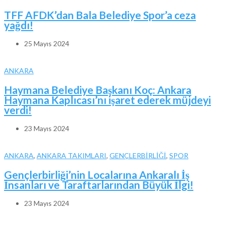
TFF AFDK’dan Bala Belediye Spor’a ceza
yağdı!
25 Mayıs 2024
ANKARA
Haymana Belediye Başkanı Koç: Ankara
Haymana Kaplıcası’nı işaret ederek müjdeyi
verdi!
23 Mayıs 2024
ANKARA
,
ANKARA TAKIMLARI
,
GENÇLERBİRLİĞİ
,
SPOR
Gençlerbirliği’nin Localarına Ankaralı İş
İnsanları ve Taraftarlarından Büyük İlgi!
23 Mayıs 2024