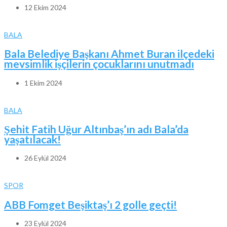
12 Ekim 2024
BALA
Bala Belediye Başkanı Ahmet Buran ilçedeki
mevsimlik işçilerin çocuklarını unutmadı
1 Ekim 2024
BALA
Şehit Fatih Uğur Altınbaş’ın adı Bala’da
yaşatılacak!
26 Eylül 2024
SPOR
ABB Fomget Beşiktaş’ı 2 golle geçti!
23 Eylül 2024