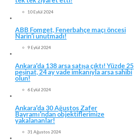
10 Eylül 2024
ABB Fomget, Fenerbahçe maçı öncesi
Narin’i unutmadı!
9 Eylül 2024
Ankara’da 138 arsa satışa çıktı! Yüzde 25
peşinat, 24 ay vade imkanıyla arsa sahibi
olun!
6 Eylül 2024
Ankara’da 30 Ağustos Zafer
Bayramı’ndan objektiflerimize
yakalananlar!
31 Ağustos 2024