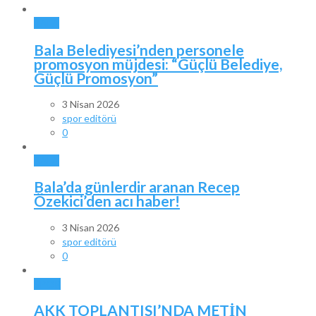
BALA
Bala Belediyesi’nden personele
promosyon müjdesi: “Güçlü Belediye,
Güçlü Promosyon”
3 Nisan 2026
spor editörü
0
BALA
Bala’da günlerdir aranan Recep
Özekici’den acı haber!
3 Nisan 2026
spor editörü
0
SPOR
AKK TOPLANTISI’NDA METİN