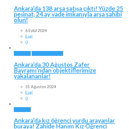
Ankara’da 138 arsa satışa çıktı! Yüzde 25
peşinat, 24 ay vade imkanıyla arsa sahibi
olun!
6 Eylül 2024
Ezgi
0
ANKARA
ÖZEL HABERLER
Ankara’da 30 Ağustos Zafer
Bayramı’ndan objektiflerimize
yakalananlar!
31 Ağustos 2024
Ezgi
0
ANKARA
Ankara’da kız öğrenci yurdu arayanlar
buraya! Zahide Hanım Kız Öğrenci