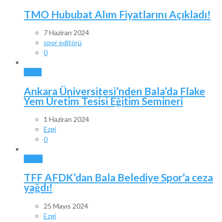
TMO Hububat Alım Fiyatlarını Açıkladı!
7 Haziran 2024
spor editörü
0
BALA
Ankara Üniversitesi’nden Bala’da Flake
Yem Üretim Tesisi Eğitim Semineri
1 Haziran 2024
Ezgi
0
SPOR
TFF AFDK’dan Bala Belediye Spor’a ceza
yağdı!
25 Mayıs 2024
Ezgi