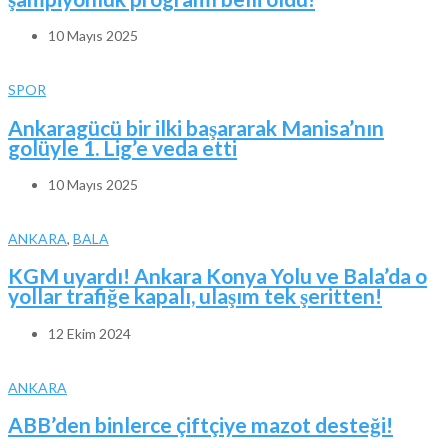
10 Mayıs 2025
SPOR
Ankaragücü bir ilki başararak Manisa’nın
golüyle 1. Lig’e veda etti
10 Mayıs 2025
ANKARA
,
BALA
KGM uyardı! Ankara Konya Yolu ve Bala’da o
yollar trafiğe kapalı, ulaşım tek şeritten!
12 Ekim 2024
ANKARA
ABB’den binlerce çiftçiye mazot desteği!