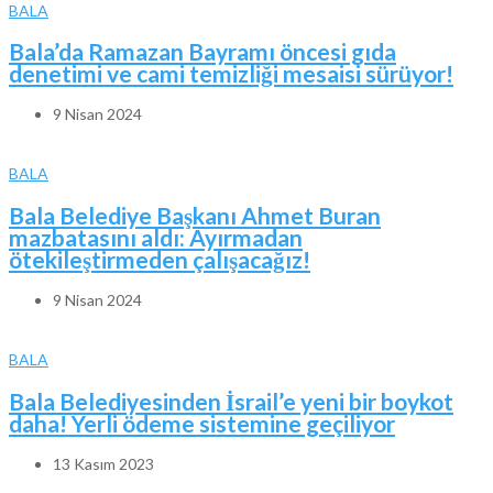
BALA
Bala’da Ramazan Bayramı öncesi gıda
denetimi ve cami temizliği mesaisi sürüyor!
9 Nisan 2024
BALA
Bala Belediye Başkanı Ahmet Buran
mazbatasını aldı: Ayırmadan
ötekileştirmeden çalışacağız!
9 Nisan 2024
BALA
Bala Belediyesinden İsrail’e yeni bir boykot
daha! Yerli ödeme sistemine geçiliyor
13 Kasım 2023