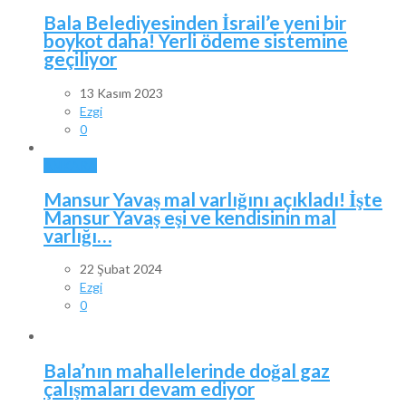
Bala Belediyesinden İsrail’e yeni bir
boykot daha! Yerli ödeme sistemine
geçiliyor
13 Kasım 2023
Ezgi
0
ANKARA
Mansur Yavaş mal varlığını açıkladı! İşte
Mansur Yavaş eşi ve kendisinin mal
varlığı…
22 Şubat 2024
Ezgi
0
Bala’nın mahallelerinde doğal gaz
çalışmaları devam ediyor