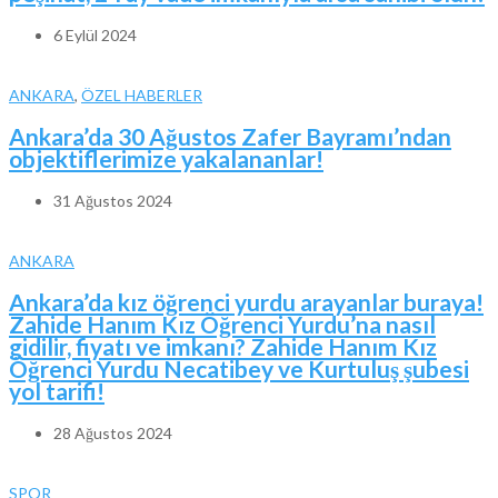
6 Eylül 2024
ANKARA
,
ÖZEL HABERLER
Ankara’da 30 Ağustos Zafer Bayramı’ndan
objektiflerimize yakalananlar!
31 Ağustos 2024
ANKARA
Ankara’da kız öğrenci yurdu arayanlar buraya!
Zahide Hanım Kız Öğrenci Yurdu’na nasıl
gidilir, fiyatı ve imkanı? Zahide Hanım Kız
Öğrenci Yurdu Necatibey ve Kurtuluş şubesi
yol tarifi!
28 Ağustos 2024
SPOR