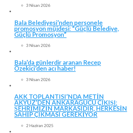
3 Nisan 2026
Bala Belediyesi’nden personele
promosyon müjdesi: “Güçlü Belediye,
Güçlü Promosyon”
3 Nisan 2026
Bala’da günlerdir aranan Recep
Özekici’den acı haber!
3 Nisan 2026
AKK TOPLANTISI’NDA METİN
AKYÜZ’DEN ANKARAGÜCÜ ÇIKIŞI:
ŞEHRİMİZİN MARKASIDIR, HERKESİN
SAHİP ÇIKMASI GEREKİYOR
2 Haziran 2025