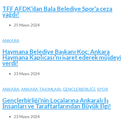
TFF AFDK’dan Bala Belediye Spor’a ceza
yağdı!
25 Mayıs 2024
ANKARA
Haymana Belediye Başkanı Koç: Ankara
Haymana Kaplıcası’nı işaret ederek müjdeyi
verdi!
23 Mayıs 2024
ANKARA
,
ANKARA TAKIMLARI
,
GENÇLERBİRLİĞİ
,
SPOR
Gençlerbirliği’nin Localarına Ankaralı İş
İnsanları ve Taraftarlarından Büyük İlgi!
23 Mayıs 2024