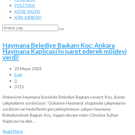
POLİTİKA
KÖŞE YAZISI
KİM, KİMDİR?
Haymana Belediye Başkanı Koç: Ankara
Haymana Kaplıcası’nı işaret ederek müjdeyi
verdi!
23 Mayıs 2024
Ezgi
0
3725
Ankara’nın Haymana ilçesinde Belediye Başkanı Levent Koç, ilçede
çalışmalarını sürdürüyor. ’Gülümse Haymana’ sloganıyla çalışmalarını
sürdüren ve hedeflerini gerçekleştirmeye çalışan Haymana
Belediyesinde Başkan Koç, inşaatı devam eden Cimcime Sultan
Kaplıcası’na dair…
Read More