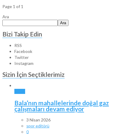
Page 1 of 1
Ara
Ara
Bizi Takip Edin
RSS
Facebook
Twitter
Instagram
Sizin İçin Seçtiklerimiz
BALA
Bala’nın mahallelerinde doğal gaz
çalışmaları devam ediyor
3 Nisan 2026
spor editörü
0