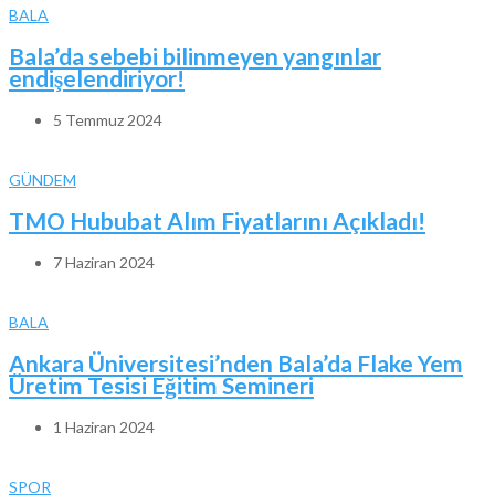
BALA
Bala’da sebebi bilinmeyen yangınlar
endişelendiriyor!
5 Temmuz 2024
GÜNDEM
TMO Hububat Alım Fiyatlarını Açıkladı!
7 Haziran 2024
BALA
Ankara Üniversitesi’nden Bala’da Flake Yem
Üretim Tesisi Eğitim Semineri
1 Haziran 2024
SPOR