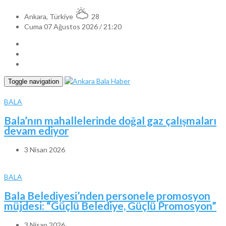
Ankara, Türkiye
28
Cuma 07 Ağustos 2026 / 21:20
Toggle navigation
BALA
Bala’nın mahallelerinde doğal gaz çalışmaları
devam ediyor
3 Nisan 2026
BALA
Bala Belediyesi’nden personele promosyon
müjdesi: “Güçlü Belediye, Güçlü Promosyon”
3 Nisan 2026