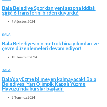
Bala Belediye Spor’dan yeni sezona iddialı
giriş! 6 transferini birden duyurdu!
9 Ağustos 2024
BALA
Bala Belediyesinin metruk bina yıkımları ve
çevre düzenlemeleri devam ediyor!
13 Temmuz 2024
BALA
Bala’da yüzme bilmeyen kalmayacak! Bala
Belediyesi Yarı Olimpik Kapalı Yüzme
Havuzu’nda kurslar başladı!
8 Temmuz 2024