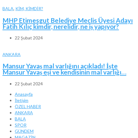
BALA
,
KİM, KİMDİR?
MHP Etimesgut Belediye Meclis Üyesi Adayı
Fatih Kılıç kimdir, nerelidir, ne iş yapıyor?
22 Şubat 2024
ANKARA
Mansur Yavaş mal varlığını açıkladı! İşte
Mansur Yavaş eşi ve kendisinin mal varlığı…
22 Şubat 2024
Anasayfa
İletişim
ÖZEL HABER
ANKARA
BALA
SPOR
GÜNDEM
MAGAZİN