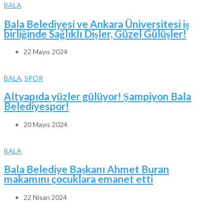
BALA
Bala Belediyesi ve Ankara Üniversitesi iş
birliğinde Sağlıklı Dişler, Güzel Gülüşler!
22 Mayıs 2024
BALA
,
SPOR
Altyapıda yüzler gülüyor! Şampiyon Bala
Belediyespor!
20 Mayıs 2024
BALA
Bala Belediye Başkanı Ahmet Buran
makamını çocuklara emanet etti
22 Nisan 2024