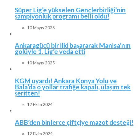
Süper Lig’e yükselen Gençlerbirliği’nin
şampiyonluk programı belli oldu!
10 Mayıs 2025
Ankaragücü bir ilki başararak Manisa’nın
golüyle 1. Lig’e veda etti
10 Mayıs 2025
KGM uyardı! Ankara Konya Yolu ve
Bala’da o yollar trafiğe kapalı, ulaşım tek
şeritten!
12 Ekim 2024
ABB’den binlerce çiftçiye mazot desteği!
12 Ekim 2024