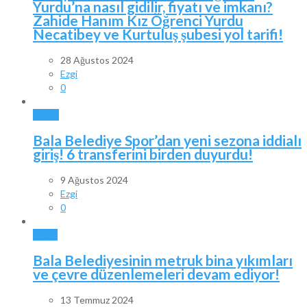
Yurdu’na nasıl gidilir, fiyatı ve imkanı?
Zahide Hanım Kız Öğrenci Yurdu
Necatibey ve Kurtuluş şubesi yol tarifi!
28 Ağustos 2024
Ezgi
0
SPOR
Bala Belediye Spor’dan yeni sezona iddialı
giriş! 6 transferini birden duyurdu!
9 Ağustos 2024
Ezgi
0
BALA
Bala Belediyesinin metruk bina yıkımları
ve çevre düzenlemeleri devam ediyor!
13 Temmuz 2024