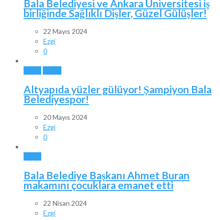
Bala Belediyesi ve Ankara Üniversitesi iş
birliğinde Sağlıklı Dişler, Güzel Gülüşler!
22 Mayıs 2024
Ezgi
0
BALA
SPOR
Altyapıda yüzler gülüyor! Şampiyon Bala
Belediyespor!
20 Mayıs 2024
Ezgi
0
BALA
Bala Belediye Başkanı Ahmet Buran
makamını çocuklara emanet etti
22 Nisan 2024
Ezgi