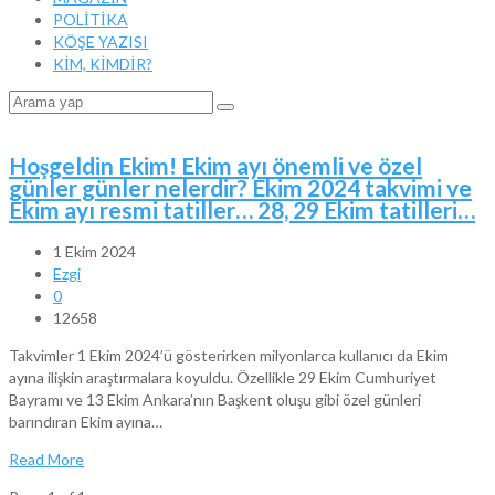
POLİTİKA
KÖŞE YAZISI
KİM, KİMDİR?
Hoşgeldin Ekim! Ekim ayı önemli ve özel
günler günler nelerdir? Ekim 2024 takvimi ve
Ekim ayı resmi tatiller… 28, 29 Ekim tatilleri…
1 Ekim 2024
Ezgi
0
12658
Takvimler 1 Ekim 2024’ü gösterirken milyonlarca kullanıcı da Ekim
ayına ilişkin araştırmalara koyuldu. Özellikle 29 Ekim Cumhuriyet
Bayramı ve 13 Ekim Ankara’nın Başkent oluşu gibi özel günleri
barındıran Ekim ayına…
Read More