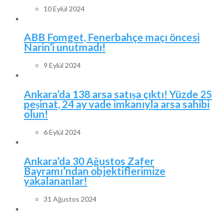
10 Eylül 2024
ABB Fomget, Fenerbahçe maçı öncesi
Narin’i unutmadı!
9 Eylül 2024
Ankara’da 138 arsa satışa çıktı! Yüzde 25
peşinat, 24 ay vade imkanıyla arsa sahibi
olun!
6 Eylül 2024
Ankara’da 30 Ağustos Zafer
Bayramı’ndan objektiflerimize
yakalananlar!
31 Ağustos 2024