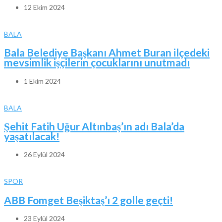
12 Ekim 2024
BALA
Bala Belediye Başkanı Ahmet Buran ilçedeki
mevsimlik işçilerin çocuklarını unutmadı
1 Ekim 2024
BALA
Şehit Fatih Uğur Altınbaş’ın adı Bala’da
yaşatılacak!
26 Eylül 2024
SPOR
ABB Fomget Beşiktaş’ı 2 golle geçti!
23 Eylül 2024