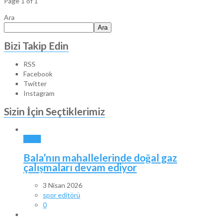
Page 1 of 1
Ara
Ara
Bizi Takip Edin
RSS
Facebook
Twitter
Instagram
Sizin İçin Seçtiklerimiz
BALA
Bala’nın mahallelerinde doğal gaz
çalışmaları devam ediyor
3 Nisan 2026
spor editörü
0