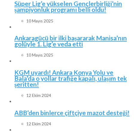
Süper Lig’e yükselen Gençlerbirliği’nin
şampiyonluk programı belli oldu!
10 Mayıs 2025
Ankaragücü bir ilki başararak Manisa’nın
golüyle 1. Lig’e veda etti
10 Mayıs 2025
KGM uyardı! Ankara Konya Yolu ve
Bala’da o yollar trafiğe kapalı, ulaşım tek
şeritten!
12 Ekim 2024
ABB’den binlerce çiftçiye mazot desteği!
12 Ekim 2024