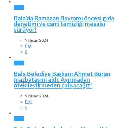
BALA
Bala’da Ramazan Bayramı öncesi gıda
denetimi ve cami temizliği mesaisi
sürüyor!
9 Nisan 2024
Ezgi
0
BALA
Bala Belediye Başkanı Ahmet Buran
mazbatasını aldı: Ayırmadan
ötekileştirmeden çalışacağız!
9 Nisan 2024
Ezgi
0
BALA