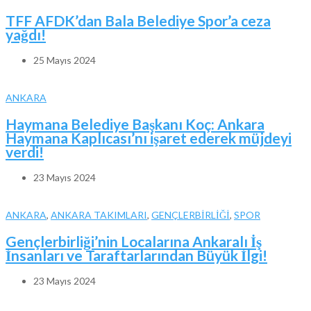
TFF AFDK’dan Bala Belediye Spor’a ceza
yağdı!
25 Mayıs 2024
ANKARA
Haymana Belediye Başkanı Koç: Ankara
Haymana Kaplıcası’nı işaret ederek müjdeyi
verdi!
23 Mayıs 2024
ANKARA
,
ANKARA TAKIMLARI
,
GENÇLERBİRLİĞİ
,
SPOR
Gençlerbirliği’nin Localarına Ankaralı İş
İnsanları ve Taraftarlarından Büyük İlgi!
23 Mayıs 2024