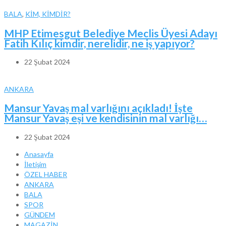
BALA
,
KİM, KİMDİR?
MHP Etimesgut Belediye Meclis Üyesi Adayı
Fatih Kılıç kimdir, nerelidir, ne iş yapıyor?
22 Şubat 2024
ANKARA
Mansur Yavaş mal varlığını açıkladı! İşte
Mansur Yavaş eşi ve kendisinin mal varlığı…
22 Şubat 2024
Anasayfa
İletişim
ÖZEL HABER
ANKARA
BALA
SPOR
GÜNDEM
MAGAZİN