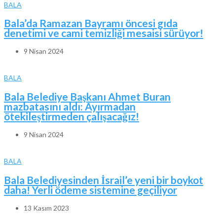
BALA
Bala’da Ramazan Bayramı öncesi gıda
denetimi ve cami temizliği mesaisi sürüyor!
9 Nisan 2024
BALA
Bala Belediye Başkanı Ahmet Buran
mazbatasını aldı: Ayırmadan
ötekileştirmeden çalışacağız!
9 Nisan 2024
BALA
Bala Belediyesinden İsrail’e yeni bir boykot
daha! Yerli ödeme sistemine geçiliyor
13 Kasım 2023