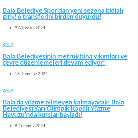
Bala Belediye Spor’dan yeni sezona iddialı
giriş! 6 transferini birden duyurdu!
9 Ağustos 2024
BALA
Bala Belediyesinin metruk bina yıkımları ve
çevre düzenlemeleri devam ediyor!
13 Temmuz 2024
BALA
Bala’da yüzme bilmeyen kalmayacak! Bala
Belediyesi Yarı Olimpik Kapalı Yüzme
Havuzu’nda kurslar başladı!
8 Temmuz 2024