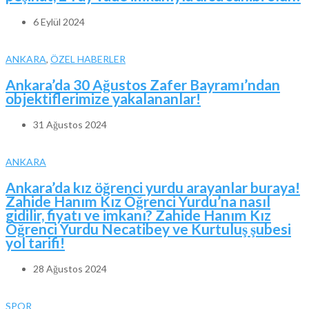
6 Eylül 2024
ANKARA
,
ÖZEL HABERLER
Ankara’da 30 Ağustos Zafer Bayramı’ndan
objektiflerimize yakalananlar!
31 Ağustos 2024
ANKARA
Ankara’da kız öğrenci yurdu arayanlar buraya!
Zahide Hanım Kız Öğrenci Yurdu’na nasıl
gidilir, fiyatı ve imkanı? Zahide Hanım Kız
Öğrenci Yurdu Necatibey ve Kurtuluş şubesi
yol tarifi!
28 Ağustos 2024
SPOR