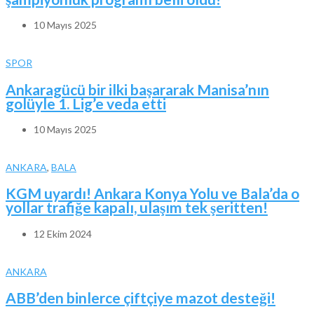
10 Mayıs 2025
SPOR
Ankaragücü bir ilki başararak Manisa’nın
golüyle 1. Lig’e veda etti
10 Mayıs 2025
ANKARA
,
BALA
KGM uyardı! Ankara Konya Yolu ve Bala’da o
yollar trafiğe kapalı, ulaşım tek şeritten!
12 Ekim 2024
ANKARA
ABB’den binlerce çiftçiye mazot desteği!