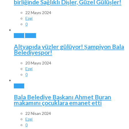
birliğinde Sağlıklı Dişler, Güzel Gülüşler!
22 Mayıs 2024
Ezgi
0
BALA
SPOR
Altyapıda yüzler gülüyor! Şampiyon Bala
Belediyespor!
20 Mayıs 2024
Ezgi
0
BALA
Bala Belediye Başkanı Ahmet Buran
makamını çocuklara emanet etti
22 Nisan 2024
Ezgi
0