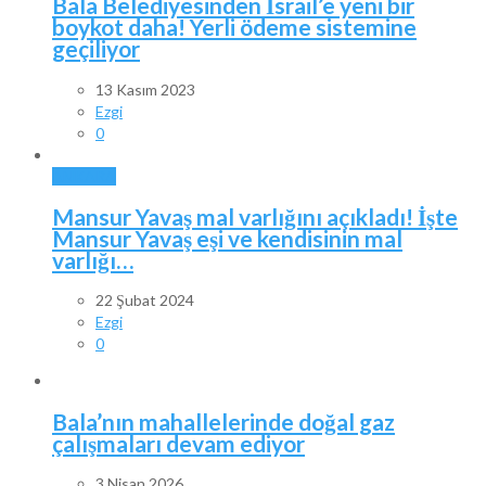
Bala Belediyesinden İsrail’e yeni bir
boykot daha! Yerli ödeme sistemine
geçiliyor
13 Kasım 2023
Ezgi
0
ANKARA
Mansur Yavaş mal varlığını açıkladı! İşte
Mansur Yavaş eşi ve kendisinin mal
varlığı…
22 Şubat 2024
Ezgi
0
Bala’nın mahallelerinde doğal gaz
çalışmaları devam ediyor
3 Nisan 2026