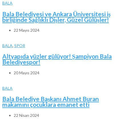
BALA
Bala Belediyesi ve Ankara Üniversitesi iş
birliğinde Sağlıklı Dişler, Güzel Gülüşler!
22 Mayıs 2024
BALA
,
SPOR
Altyapıda yüzler gülüyor! Şampiyon Bala
Belediyespor!
20 Mayıs 2024
BALA
Bala Belediye Başkanı Ahmet Buran
makamını çocuklara emanet etti
22 Nisan 2024