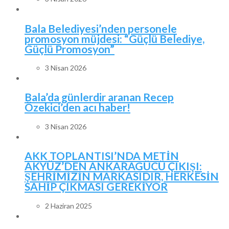
Bala Belediyesi’nden personele
promosyon müjdesi: “Güçlü Belediye,
Güçlü Promosyon”
3 Nisan 2026
Bala’da günlerdir aranan Recep
Özekici’den acı haber!
3 Nisan 2026
AKK TOPLANTISI’NDA METİN
AKYÜZ’DEN ANKARAGÜCÜ ÇIKIŞI:
ŞEHRİMİZİN MARKASIDIR, HERKESİN
SAHİP ÇIKMASI GEREKİYOR
2 Haziran 2025