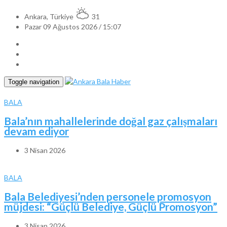
Ankara, Türkiye
31
Pazar 09 Ağustos 2026 / 15:07
Toggle navigation
BALA
Bala’nın mahallelerinde doğal gaz çalışmaları
devam ediyor
3 Nisan 2026
BALA
Bala Belediyesi’nden personele promosyon
müjdesi: “Güçlü Belediye, Güçlü Promosyon”
3 Nisan 2026