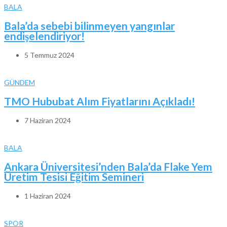
BALA
Bala’da sebebi bilinmeyen yangınlar
endişelendiriyor!
5 Temmuz 2024
GÜNDEM
TMO Hububat Alım Fiyatlarını Açıkladı!
7 Haziran 2024
BALA
Ankara Üniversitesi’nden Bala’da Flake Yem
Üretim Tesisi Eğitim Semineri
1 Haziran 2024
SPOR