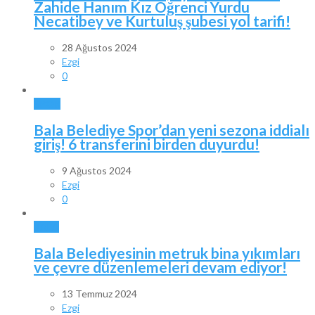
Zahide Hanım Kız Öğrenci Yurdu
Necatibey ve Kurtuluş şubesi yol tarifi!
28 Ağustos 2024
Ezgi
0
SPOR
Bala Belediye Spor’dan yeni sezona iddialı
giriş! 6 transferini birden duyurdu!
9 Ağustos 2024
Ezgi
0
BALA
Bala Belediyesinin metruk bina yıkımları
ve çevre düzenlemeleri devam ediyor!
13 Temmuz 2024
Ezgi