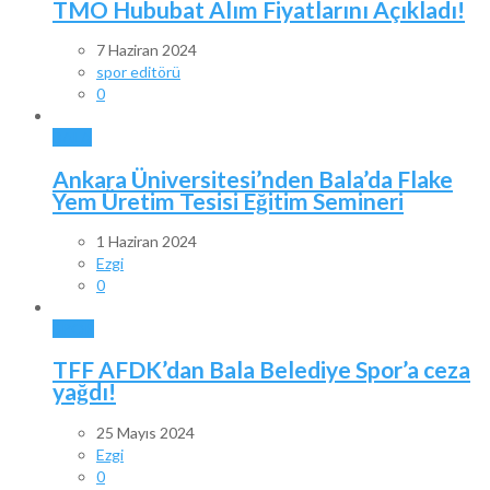
TMO Hububat Alım Fiyatlarını Açıkladı!
7 Haziran 2024
spor editörü
0
BALA
Ankara Üniversitesi’nden Bala’da Flake
Yem Üretim Tesisi Eğitim Semineri
1 Haziran 2024
Ezgi
0
SPOR
TFF AFDK’dan Bala Belediye Spor’a ceza
yağdı!
25 Mayıs 2024
Ezgi
0