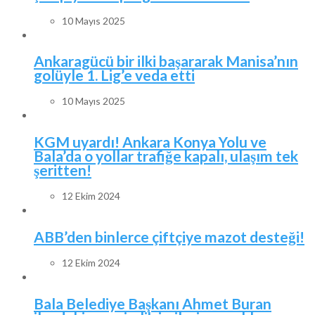
10 Mayıs 2025
Ankaragücü bir ilki başararak Manisa’nın
golüyle 1. Lig’e veda etti
10 Mayıs 2025
KGM uyardı! Ankara Konya Yolu ve
Bala’da o yollar trafiğe kapalı, ulaşım tek
şeritten!
12 Ekim 2024
ABB’den binlerce çiftçiye mazot desteği!
12 Ekim 2024
Bala Belediye Başkanı Ahmet Buran