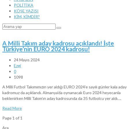
POLİTİKA
KÖŞE YAZISI
KİM, KİMDİR?
A Milli Takım aday kadrosu açıklandı! İşte
Türkiye’nin EURO 2024 kadrosu!
24 Mayıs 2024
Ezgi
0
1098
A Milli Futbol Takımımızın yer aldığı EURO 2024’e sayılı günler kala aday
kadromuz da açıklandı. Almanya’da oynanacak Euro 2024 heyecanla
beklenirken Milli Takım’ın aday kadrosunda da 35 futbolcu yer aldı….
Read More
Page 1 of 1
Ara