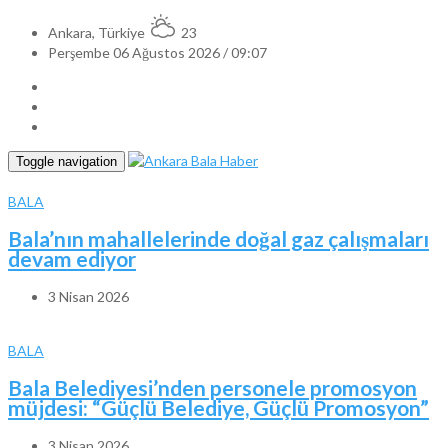
Ankara, Türkiye
23
Perşembe 06 Ağustos 2026 / 09:07
Toggle navigation
BALA
Bala’nın mahallelerinde doğal gaz çalışmaları
devam ediyor
3 Nisan 2026
BALA
Bala Belediyesi’nden personele promosyon
müjdesi: “Güçlü Belediye, Güçlü Promosyon”
3 Nisan 2026