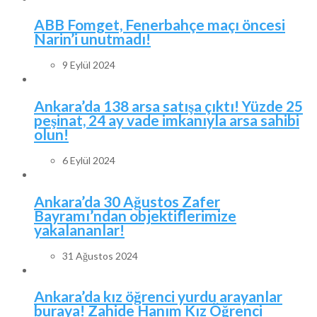
ABB Fomget, Fenerbahçe maçı öncesi
Narin’i unutmadı!
9 Eylül 2024
Ankara’da 138 arsa satışa çıktı! Yüzde 25
peşinat, 24 ay vade imkanıyla arsa sahibi
olun!
6 Eylül 2024
Ankara’da 30 Ağustos Zafer
Bayramı’ndan objektiflerimize
yakalananlar!
31 Ağustos 2024
Ankara’da kız öğrenci yurdu arayanlar
buraya! Zahide Hanım Kız Öğrenci