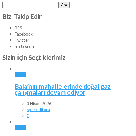
Ara
Bizi Takip Edin
RSS
Facebook
Twitter
Instagram
Sizin İçin Seçtiklerimiz
BALA
Bala’nın mahallelerinde doğal gaz
çalışmaları devam ediyor
3 Nisan 2026
spor editörü
0
BALA