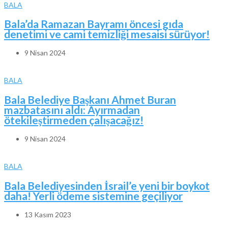
BALA
Bala’da Ramazan Bayramı öncesi gıda
denetimi ve cami temizliği mesaisi sürüyor!
9 Nisan 2024
BALA
Bala Belediye Başkanı Ahmet Buran
mazbatasını aldı: Ayırmadan
ötekileştirmeden çalışacağız!
9 Nisan 2024
BALA
Bala Belediyesinden İsrail’e yeni bir boykot
daha! Yerli ödeme sistemine geçiliyor
13 Kasım 2023