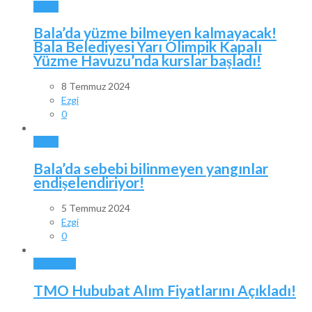
BALA
Bala’da yüzme bilmeyen kalmayacak!
Bala Belediyesi Yarı Olimpik Kapalı
Yüzme Havuzu’nda kurslar başladı!
8 Temmuz 2024
Ezgi
0
BALA
Bala’da sebebi bilinmeyen yangınlar
endişelendiriyor!
5 Temmuz 2024
Ezgi
0
GÜNDEM
TMO Hububat Alım Fiyatlarını Açıkladı!