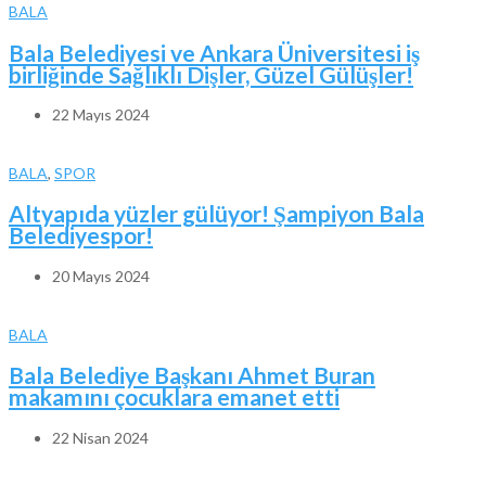
BALA
Bala Belediyesi ve Ankara Üniversitesi iş
birliğinde Sağlıklı Dişler, Güzel Gülüşler!
22 Mayıs 2024
BALA
,
SPOR
Altyapıda yüzler gülüyor! Şampiyon Bala
Belediyespor!
20 Mayıs 2024
BALA
Bala Belediye Başkanı Ahmet Buran
makamını çocuklara emanet etti
22 Nisan 2024