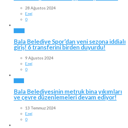
28 Ağustos 2024
Ezgi
0
SPOR
Bala Belediye Spor’dan yeni sezona iddialı
giriş! 6 transferini birden duyurdu!
9 Ağustos 2024
Ezgi
0
BALA
Bala Belediyesinin metruk bina yıkımları
ve çevre düzenlemeleri devam ediyor!
13 Temmuz 2024
Ezgi
0