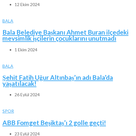
12 Ekim 2024
BALA
Bala Belediye Başkanı Ahmet Buran ilçedeki
mevsimlik işçilerin çocuklarını unutmadı
1 Ekim 2024
BALA
Şehit Fatih Uğur Altınbaş’ın adı Bala’da
yaşatılacak!
26 Eylül 2024
SPOR
ABB Fomget Beşiktaş’ı 2 golle geçti!
23 Eylül 2024