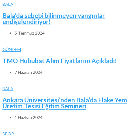
BALA
Bala’da sebebi bilinmeyen yangınlar
endişelendiriyor!
5 Temmuz 2024
GÜNDEM
TMO Hububat Alım Fiyatlarını Açıkladı!
7 Haziran 2024
BALA
Ankara Üniversitesi’nden Bala’da Flake Yem
Üretim Tesisi Eğitim Semineri
1 Haziran 2024
SPOR