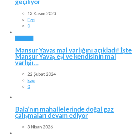
geçiliyor
13 Kasım 2023
Ezgi
0
ANKARA
Mansur Yavaş mal varlığını açıkladı! İşte
Mansur Yavaş eşi ve kendisinin mal
varlığı…
22 Şubat 2024
Ezgi
0
Bala’nın mahallelerinde doğal gaz
çalışmaları devam ediyor
3 Nisan 2026