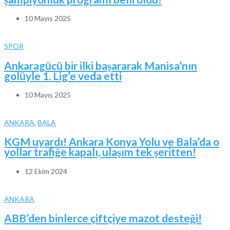
10 Mayıs 2025
SPOR
Ankaragücü bir ilki başararak Manisa’nın
golüyle 1. Lig’e veda etti
10 Mayıs 2025
ANKARA
,
BALA
KGM uyardı! Ankara Konya Yolu ve Bala’da o
yollar trafiğe kapalı, ulaşım tek şeritten!
12 Ekim 2024
ANKARA
ABB’den binlerce çiftçiye mazot desteği!