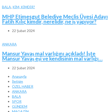
BALA
,
KİM, KİMDİR?
MHP Etimesgut Belediye Meclis Üyesi Adayı
Fatih Kılıç kimdir, nerelidir, ne iş yapıyor?
22 Şubat 2024
ANKARA
Mansur Yavaş mal varlığını açıkladı! İşte
Mansur Yavaş eşi ve kendisinin mal varlığı…
22 Şubat 2024
Anasayfa
İletişim
ÖZEL HABER
ANKARA
BALA
SPOR
GÜNDEM
MAGAZİN