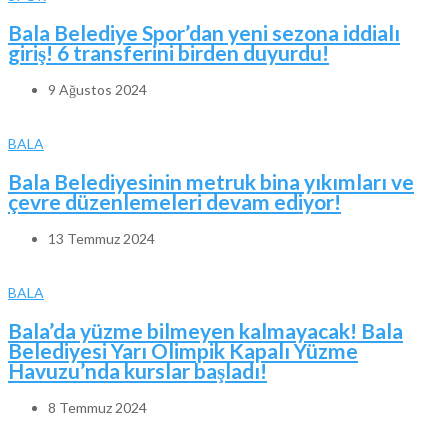
Bala Belediye Spor’dan yeni sezona iddialı
giriş! 6 transferini birden duyurdu!
9 Ağustos 2024
BALA
Bala Belediyesinin metruk bina yıkımları ve
çevre düzenlemeleri devam ediyor!
13 Temmuz 2024
BALA
Bala’da yüzme bilmeyen kalmayacak! Bala
Belediyesi Yarı Olimpik Kapalı Yüzme
Havuzu’nda kurslar başladı!
8 Temmuz 2024