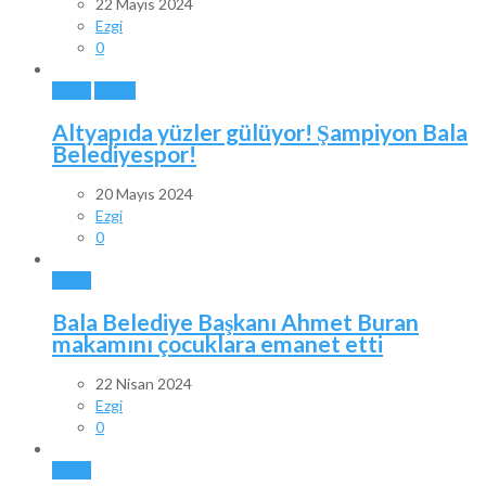
22 Mayıs 2024
Ezgi
0
BALA
SPOR
Altyapıda yüzler gülüyor! Şampiyon Bala
Belediyespor!
20 Mayıs 2024
Ezgi
0
BALA
Bala Belediye Başkanı Ahmet Buran
makamını çocuklara emanet etti
22 Nisan 2024
Ezgi
0
BALA