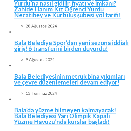
Yurdu’na nasıl gidilir, fiyatı ve imkanı?
Zahide Hanım Kız Öğrenci Yurdu
Necatibey ve Kurtuluş şubesi yol tarifi!
28 Ağustos 2024
Bala Belediye Spor’dan yeni sezona iddialı
giriş! 6 transferini birden duyurdu!
9 Ağustos 2024
Bala Belediyesinin metruk bina yıkımları
ve çevre düzenlemeleri devam ediyor!
13 Temmuz 2024
Bala’da yüzme bilmeyen kalmayacak!
Bala Belediyesi Yarı Olimpik Kapalı
Yüzme Havuzu’nda kurslar başladı!