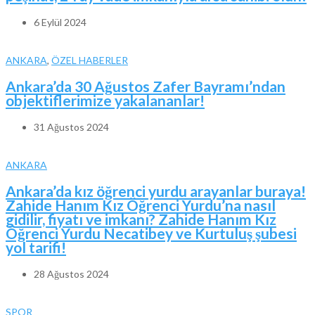
6 Eylül 2024
ANKARA
,
ÖZEL HABERLER
Ankara’da 30 Ağustos Zafer Bayramı’ndan
objektiflerimize yakalananlar!
31 Ağustos 2024
ANKARA
Ankara’da kız öğrenci yurdu arayanlar buraya!
Zahide Hanım Kız Öğrenci Yurdu’na nasıl
gidilir, fiyatı ve imkanı? Zahide Hanım Kız
Öğrenci Yurdu Necatibey ve Kurtuluş şubesi
yol tarifi!
28 Ağustos 2024
SPOR