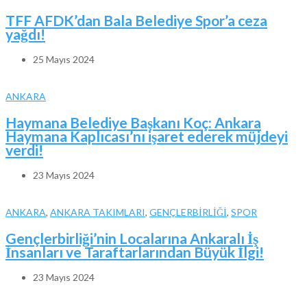
TFF AFDK’dan Bala Belediye Spor’a ceza
yağdı!
25 Mayıs 2024
ANKARA
Haymana Belediye Başkanı Koç: Ankara
Haymana Kaplıcası’nı işaret ederek müjdeyi
verdi!
23 Mayıs 2024
ANKARA
,
ANKARA TAKIMLARI
,
GENÇLERBİRLİĞİ
,
SPOR
Gençlerbirliği’nin Localarına Ankaralı İş
İnsanları ve Taraftarlarından Büyük İlgi!
23 Mayıs 2024