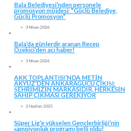
Bala Belediyesi’nden personele
promosyon müjdesi: “Güçlü Belediye,
Güçlü Promosyon”
3 Nisan 2026
Bala’da günlerdir aranan Recep
Özekici’den acı haber!
3 Nisan 2026
AKK TOPLANTISI’NDA METİN
AKYÜZ’DEN ANKARAGÜCÜ ÇIKIŞI:
ŞEHRİMİZİN MARKASIDIR, HERKESİN
SAHİP ÇIKMASI GEREKİYOR
2 Haziran 2025
Süper Lig’e yükselen Gençlerbirliği’nin
şampiyonluk programı belli oldu!