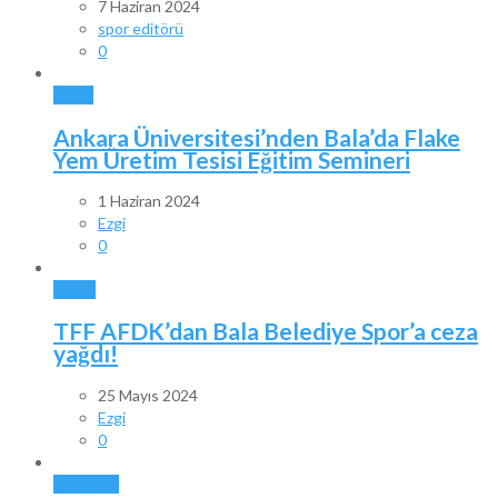
7 Haziran 2024
spor editörü
0
BALA
Ankara Üniversitesi’nden Bala’da Flake
Yem Üretim Tesisi Eğitim Semineri
1 Haziran 2024
Ezgi
0
SPOR
TFF AFDK’dan Bala Belediye Spor’a ceza
yağdı!
25 Mayıs 2024
Ezgi
0
ANKARA