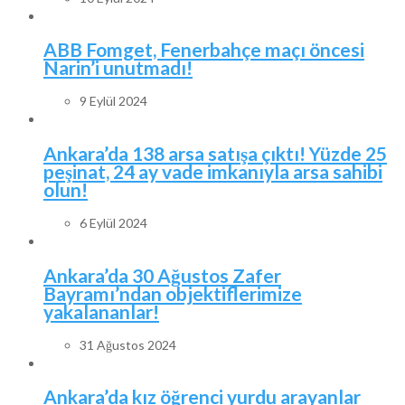
ABB Fomget, Fenerbahçe maçı öncesi
Narin’i unutmadı!
9 Eylül 2024
Ankara’da 138 arsa satışa çıktı! Yüzde 25
peşinat, 24 ay vade imkanıyla arsa sahibi
olun!
6 Eylül 2024
Ankara’da 30 Ağustos Zafer
Bayramı’ndan objektiflerimize
yakalananlar!
31 Ağustos 2024
Ankara’da kız öğrenci yurdu arayanlar