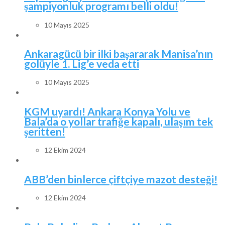
şampiyonluk programı belli oldu!
10 Mayıs 2025
Ankaragücü bir ilki başararak Manisa’nın
golüyle 1. Lig’e veda etti
10 Mayıs 2025
KGM uyardı! Ankara Konya Yolu ve
Bala’da o yollar trafiğe kapalı, ulaşım tek
şeritten!
12 Ekim 2024
ABB’den binlerce çiftçiye mazot desteği!
12 Ekim 2024