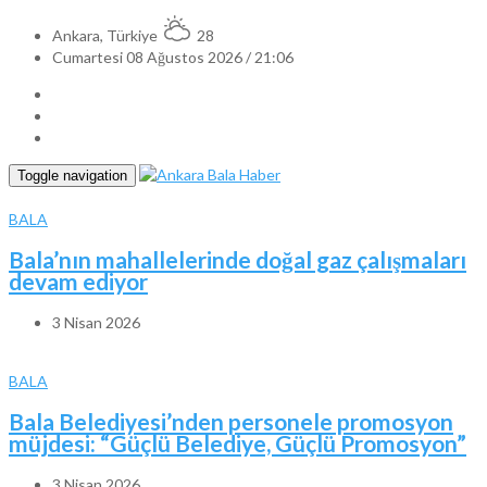
Ankara, Türkiye
28
Cumartesi 08 Ağustos 2026 / 21:06
Toggle navigation
BALA
Bala’nın mahallelerinde doğal gaz çalışmaları
devam ediyor
3 Nisan 2026
BALA
Bala Belediyesi’nden personele promosyon
müjdesi: “Güçlü Belediye, Güçlü Promosyon”
3 Nisan 2026