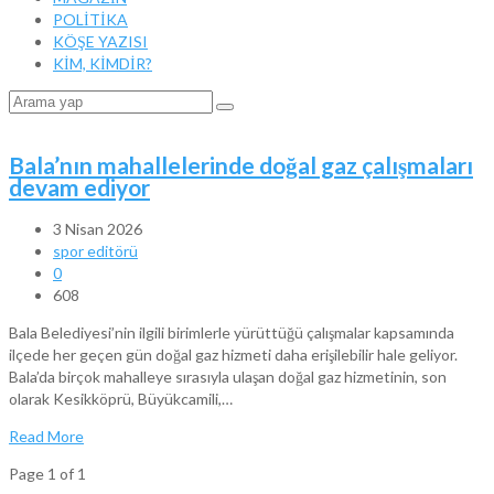
POLİTİKA
KÖŞE YAZISI
KİM, KİMDİR?
Bala’nın mahallelerinde doğal gaz çalışmaları
devam ediyor
3 Nisan 2026
spor editörü
0
608
Bala Belediyesi’nin ilgili birimlerle yürüttüğü çalışmalar kapsamında
ilçede her geçen gün doğal gaz hizmeti daha erişilebilir hale geliyor.
Bala’da birçok mahalleye sırasıyla ulaşan doğal gaz hizmetinin, son
olarak Kesikköprü, Büyükcamili,…
Read More
Page 1 of 1