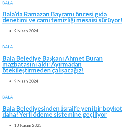
BALA
Bala’da Ramazan Bayramı öncesi gıda
denetimi ve cami temizliği mesaisi sürüyor!
9 Nisan 2024
BALA
Bala Belediye Başkanı Ahmet Buran
mazbatasını aldı: Ayırmadan
ötekileştirmeden çalışacağız!
9 Nisan 2024
BALA
Bala Belediyesinden İsrail’e yeni bir boykot
daha! Yerli ödeme sistemine geçiliyor
13 Kasım 2023