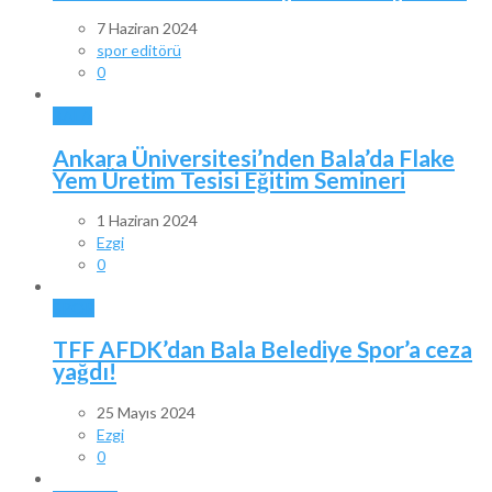
7 Haziran 2024
spor editörü
0
BALA
Ankara Üniversitesi’nden Bala’da Flake
Yem Üretim Tesisi Eğitim Semineri
1 Haziran 2024
Ezgi
0
SPOR
TFF AFDK’dan Bala Belediye Spor’a ceza
yağdı!
25 Mayıs 2024
Ezgi
0