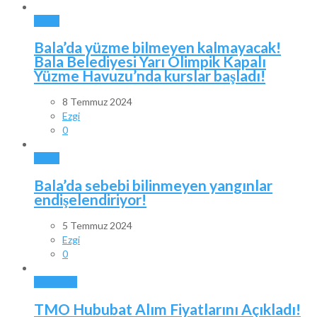
BALA
Bala’da yüzme bilmeyen kalmayacak!
Bala Belediyesi Yarı Olimpik Kapalı
Yüzme Havuzu’nda kurslar başladı!
8 Temmuz 2024
Ezgi
0
BALA
Bala’da sebebi bilinmeyen yangınlar
endişelendiriyor!
5 Temmuz 2024
Ezgi
0
GÜNDEM
TMO Hububat Alım Fiyatlarını Açıkladı!