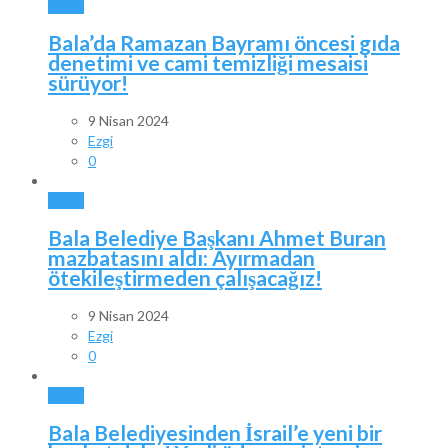
BALA
Bala’da Ramazan Bayramı öncesi gıda
denetimi ve cami temizliği mesaisi
sürüyor!
9 Nisan 2024
Ezgi
0
BALA
Bala Belediye Başkanı Ahmet Buran
mazbatasını aldı: Ayırmadan
ötekileştirmeden çalışacağız!
9 Nisan 2024
Ezgi
0
BALA
Bala Belediyesinden İsrail’e yeni bir