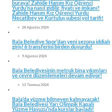
buraya! Zahide Hanım Kız Öğrenci
Yurdu’na nasıl gidilir, fiyatı ve imkanı?
Zahide Hanım Kız Öğrenci Yurdu
Necatibey ve Kurtuluş şubesi yol tarifi!
28 Ağustos 2024
Bala Belediye Spor’dan yeni sezona iddialı
giriş! 6 transferini birden duyurdu!
9 Ağustos 2024
Bala Belediyesinin metruk bina yıkımları
ve çevre düzenlemeleri devam ediyor!
13 Temmuz 2024
Bala’da yüzme bilmeyen kalmayacak!
Bala Belediyesi Yarı Olimpik Kapalı
Yüzme Havuzu’nda kurslar başladı!