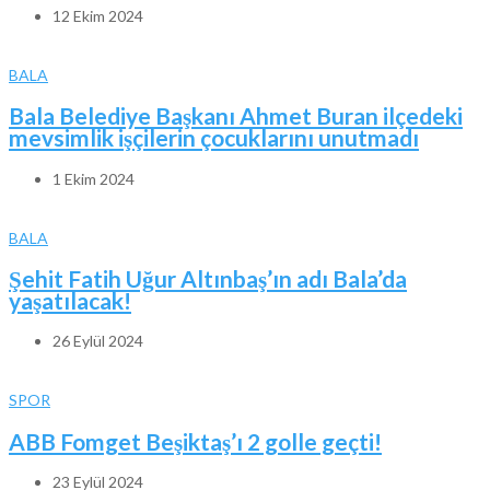
12 Ekim 2024
BALA
Bala Belediye Başkanı Ahmet Buran ilçedeki
mevsimlik işçilerin çocuklarını unutmadı
1 Ekim 2024
BALA
Şehit Fatih Uğur Altınbaş’ın adı Bala’da
yaşatılacak!
26 Eylül 2024
SPOR
ABB Fomget Beşiktaş’ı 2 golle geçti!
23 Eylül 2024