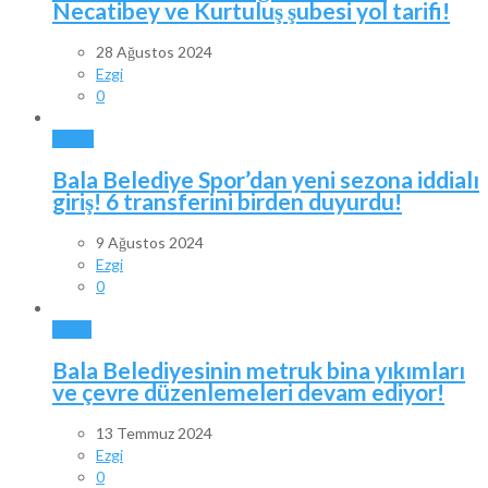
Necatibey ve Kurtuluş şubesi yol tarifi!
28 Ağustos 2024
Ezgi
0
SPOR
Bala Belediye Spor’dan yeni sezona iddialı
giriş! 6 transferini birden duyurdu!
9 Ağustos 2024
Ezgi
0
BALA
Bala Belediyesinin metruk bina yıkımları
ve çevre düzenlemeleri devam ediyor!
13 Temmuz 2024
Ezgi
0