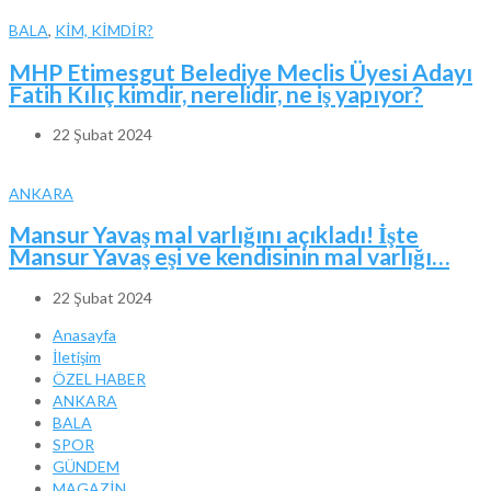
BALA
,
KİM, KİMDİR?
MHP Etimesgut Belediye Meclis Üyesi Adayı
Fatih Kılıç kimdir, nerelidir, ne iş yapıyor?
22 Şubat 2024
ANKARA
Mansur Yavaş mal varlığını açıkladı! İşte
Mansur Yavaş eşi ve kendisinin mal varlığı…
22 Şubat 2024
Anasayfa
İletişim
ÖZEL HABER
ANKARA
BALA
SPOR
GÜNDEM
MAGAZİN