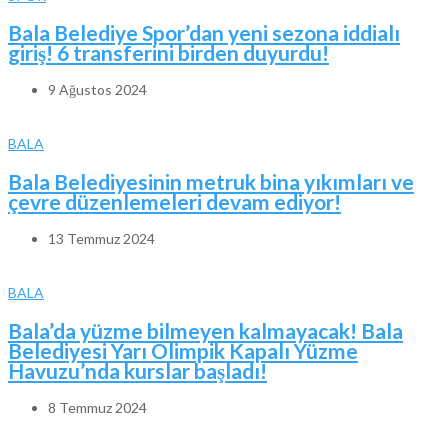
Bala Belediye Spor’dan yeni sezona iddialı
giriş! 6 transferini birden duyurdu!
9 Ağustos 2024
BALA
Bala Belediyesinin metruk bina yıkımları ve
çevre düzenlemeleri devam ediyor!
13 Temmuz 2024
BALA
Bala’da yüzme bilmeyen kalmayacak! Bala
Belediyesi Yarı Olimpik Kapalı Yüzme
Havuzu’nda kurslar başladı!
8 Temmuz 2024