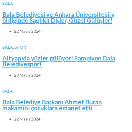
BALA
Bala Belediyesi ve Ankara Üniversitesi iş
birliğinde Sağlıklı Dişler, Güzel Gülüşler!
22 Mayıs 2024
BALA
,
SPOR
Altyapıda yüzler gülüyor! Şampiyon Bala
Belediyespor!
20 Mayıs 2024
BALA
Bala Belediye Başkanı Ahmet Buran
makamını çocuklara emanet etti
22 Nisan 2024