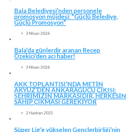
Bala Belediyesi’nden personele
promosyon müjdesi: “Güçlü Belediye,
Güçlü Promosyon”
3 Nisan 2026
Bala’da günlerdir aranan Recep
Özekici’den acı haber!
3 Nisan 2026
AKK TOPLANTISI’NDA METİN
AKYÜZ’DEN ANKARAGÜCÜ ÇIKIŞI:
ŞEHRİMİZİN MARKASIDIR, HERKESİN
SAHİP ÇIKMASI GEREKİYOR
2 Haziran 2025
Süper Lig’e yükselen Gençlerbirliği’nin