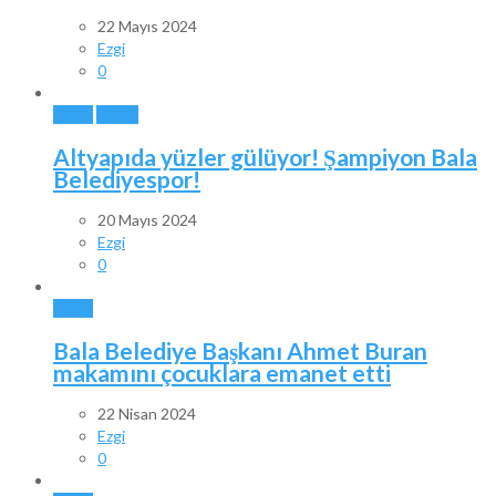
22 Mayıs 2024
Ezgi
0
BALA
SPOR
Altyapıda yüzler gülüyor! Şampiyon Bala
Belediyespor!
20 Mayıs 2024
Ezgi
0
BALA
Bala Belediye Başkanı Ahmet Buran
makamını çocuklara emanet etti
22 Nisan 2024
Ezgi
0