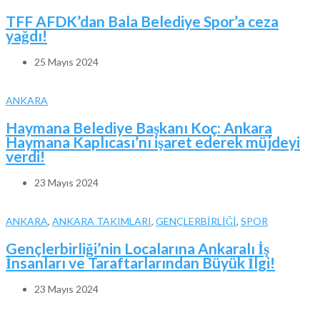
TFF AFDK’dan Bala Belediye Spor’a ceza
yağdı!
25 Mayıs 2024
ANKARA
Haymana Belediye Başkanı Koç: Ankara
Haymana Kaplıcası’nı işaret ederek müjdeyi
verdi!
23 Mayıs 2024
ANKARA
,
ANKARA TAKIMLARI
,
GENÇLERBİRLİĞİ
,
SPOR
Gençlerbirliği’nin Localarına Ankaralı İş
İnsanları ve Taraftarlarından Büyük İlgi!
23 Mayıs 2024