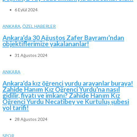
6 Eylül 2024
ANKARA
,
ÖZEL HABERLER
Ankara’da 30 Ağustos Zafer Bayramı’ndan
objektiflerimize yakalananlar!
31 Ağustos 2024
ANKARA
Ankara’da kız öğrenci yurdu arayanlar buraya!
Zahide Hanım Kız Öğrenci Yurdu’na nasıl
gidilir, fiyatı ve imkanı? Zahide Hanım Kız
Öğrenci Yurdu Necatibey ve Kurtuluş şubesi
yol tarifi!
28 Ağustos 2024
SPOR