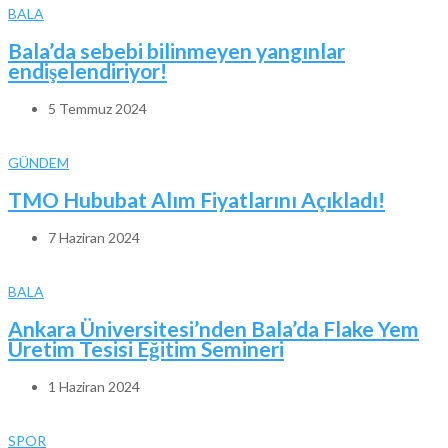
BALA
Bala’da sebebi bilinmeyen yangınlar
endişelendiriyor!
5 Temmuz 2024
GÜNDEM
TMO Hububat Alım Fiyatlarını Açıkladı!
7 Haziran 2024
BALA
Ankara Üniversitesi’nden Bala’da Flake Yem
Üretim Tesisi Eğitim Semineri
1 Haziran 2024
SPOR