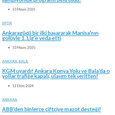
10 Mayıs 2025
SPOR
Ankaragücü bir ilki başararak Manisa’nın
golüyle 1. Lig’e veda etti
10 Mayıs 2025
ANKARA
,
BALA
KGM uyardı! Ankara Konya Yolu ve Bala’da o
yollar trafiğe kapalı, ulaşım tek şeritten!
12 Ekim 2024
ANKARA
ABB’den binlerce çiftçiye mazot desteği!