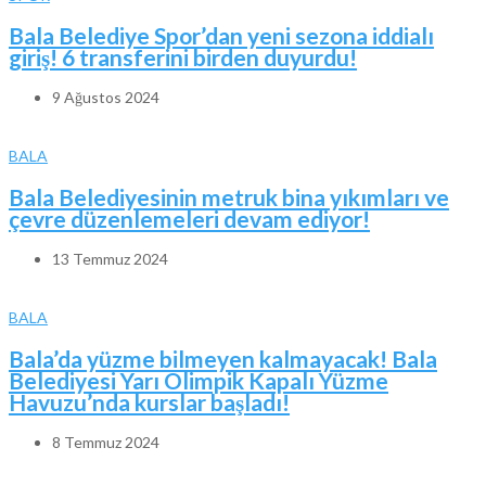
Bala Belediye Spor’dan yeni sezona iddialı
giriş! 6 transferini birden duyurdu!
9 Ağustos 2024
BALA
Bala Belediyesinin metruk bina yıkımları ve
çevre düzenlemeleri devam ediyor!
13 Temmuz 2024
BALA
Bala’da yüzme bilmeyen kalmayacak! Bala
Belediyesi Yarı Olimpik Kapalı Yüzme
Havuzu’nda kurslar başladı!
8 Temmuz 2024