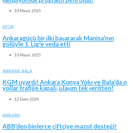
10 Mayıs 2025
SPOR
Ankaragücü bir ilki başararak Manisa’nın
golüyle 1. Lig’e veda etti
10 Mayıs 2025
ANKARA
,
BALA
KGM uyardı! Ankara Konya Yolu ve Bala’da o
yollar trafiğe kapalı, ulaşım tek şeritten!
12 Ekim 2024
ANKARA
ABB’den binlerce çiftçiye mazot desteği!