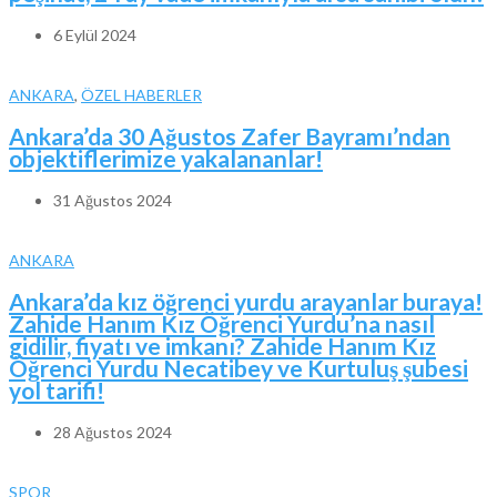
6 Eylül 2024
ANKARA
,
ÖZEL HABERLER
Ankara’da 30 Ağustos Zafer Bayramı’ndan
objektiflerimize yakalananlar!
31 Ağustos 2024
ANKARA
Ankara’da kız öğrenci yurdu arayanlar buraya!
Zahide Hanım Kız Öğrenci Yurdu’na nasıl
gidilir, fiyatı ve imkanı? Zahide Hanım Kız
Öğrenci Yurdu Necatibey ve Kurtuluş şubesi
yol tarifi!
28 Ağustos 2024
SPOR