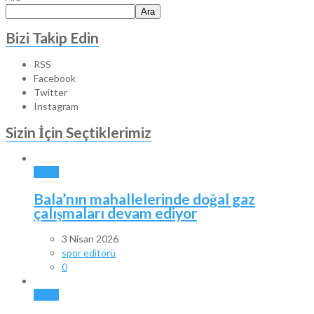
Ara
Bizi Takip Edin
RSS
Facebook
Twitter
Instagram
Sizin İçin Seçtiklerimiz
BALA
Bala’nın mahallelerinde doğal gaz
çalışmaları devam ediyor
3 Nisan 2026
spor editörü
0
BALA