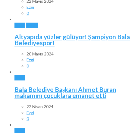
22 Mayıs 2024
Ezgi
0
BALA
SPOR
Altyapıda yüzler gülüyor! Şampiyon Bala
Belediyespor!
20 Mayıs 2024
Ezgi
0
BALA
Bala Belediye Başkanı Ahmet Buran
makamını çocuklara emanet etti
22 Nisan 2024
Ezgi
0
BALA