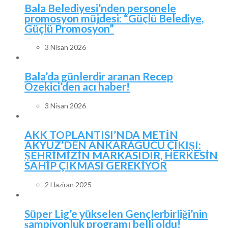
Bala Belediyesi’nden personele
promosyon müjdesi: “Güçlü Belediye,
Güçlü Promosyon”
3 Nisan 2026
Bala’da günlerdir aranan Recep
Özekici’den acı haber!
3 Nisan 2026
AKK TOPLANTISI’NDA METİN
AKYÜZ’DEN ANKARAGÜCÜ ÇIKIŞI:
ŞEHRİMİZİN MARKASIDIR, HERKESİN
SAHİP ÇIKMASI GEREKİYOR
2 Haziran 2025
Süper Lig’e yükselen Gençlerbirliği’nin
şampiyonluk programı belli oldu!