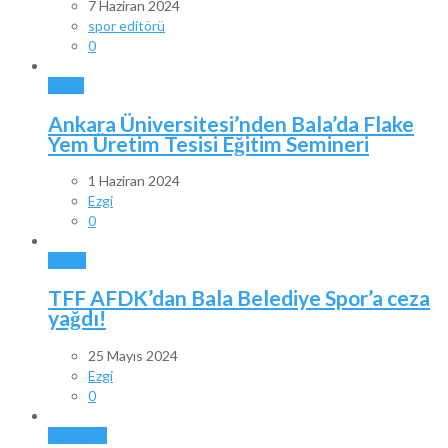
7 Haziran 2024
spor editörü
0
BALA
Ankara Üniversitesi’nden Bala’da Flake
Yem Üretim Tesisi Eğitim Semineri
1 Haziran 2024
Ezgi
0
SPOR
TFF AFDK’dan Bala Belediye Spor’a ceza
yağdı!
25 Mayıs 2024
Ezgi
0
ANKARA