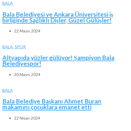
BALA
Bala Belediyesi ve Ankara Üniversitesi iş
birliğinde Sağlıklı Dişler, Güzel Gülüşler!
22 Mayıs 2024
BALA
,
SPOR
Altyapıda yüzler gülüyor! Şampiyon Bala
Belediyespor!
20 Mayıs 2024
BALA
Bala Belediye Başkanı Ahmet Buran
makamını çocuklara emanet etti
22 Nisan 2024