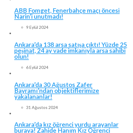
ABB Fomget, Fenerbahçe maçı öncesi
Narin’i unutmadı!
9 Eylül 2024
Ankara’da 138 arsa satışa çıktı! Yüzde 25
peşinat, 24 ay vade imkanıyla arsa sahibi
olun!
6 Eylül 2024
Ankara’da 30 Ağustos Zafer
Bayramı’ndan objektiflerimize
yakalananlar!
31 Ağustos 2024
Ankara’da kız öğrenci yurdu arayanlar
buraya! Zahide Hanım Kız Öğrenci