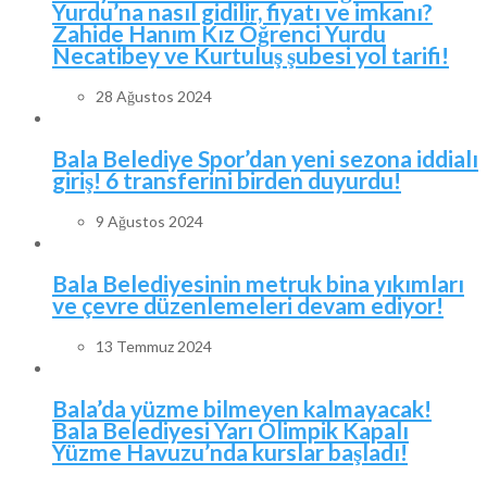
Yurdu’na nasıl gidilir, fiyatı ve imkanı?
Zahide Hanım Kız Öğrenci Yurdu
Necatibey ve Kurtuluş şubesi yol tarifi!
28 Ağustos 2024
Bala Belediye Spor’dan yeni sezona iddialı
giriş! 6 transferini birden duyurdu!
9 Ağustos 2024
Bala Belediyesinin metruk bina yıkımları
ve çevre düzenlemeleri devam ediyor!
13 Temmuz 2024
Bala’da yüzme bilmeyen kalmayacak!
Bala Belediyesi Yarı Olimpik Kapalı
Yüzme Havuzu’nda kurslar başladı!