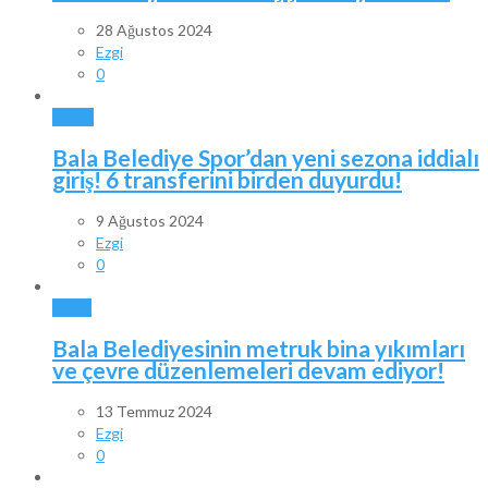
28 Ağustos 2024
Ezgi
0
SPOR
Bala Belediye Spor’dan yeni sezona iddialı
giriş! 6 transferini birden duyurdu!
9 Ağustos 2024
Ezgi
0
BALA
Bala Belediyesinin metruk bina yıkımları
ve çevre düzenlemeleri devam ediyor!
13 Temmuz 2024
Ezgi
0