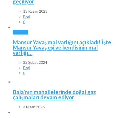
geçiliyor
13 Kasım 2023
Ezgi
0
ANKARA
Mansur Yavaş mal varlığını açıkladı! İşte
Mansur Yavaş eşi ve kendisinin mal
varlığı…
22 Şubat 2024
Ezgi
0
Bala’nın mahallelerinde doğal gaz
çalışmaları devam ediyor
3 Nisan 2026