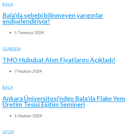
BALA
Bala’da sebebi bilinmeyen yangınlar
endişelendiriyor!
5 Temmuz 2024
GÜNDEM
TMO Hububat Alım Fiyatlarını Açıkladı!
7 Haziran 2024
BALA
Ankara Üniversitesi’nden Bala’da Flake Yem
Üretim Tesisi Eğitim Semineri
1 Haziran 2024
SPOR