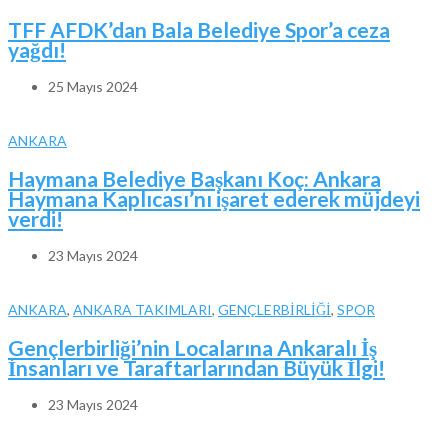
TFF AFDK’dan Bala Belediye Spor’a ceza
yağdı!
25 Mayıs 2024
ANKARA
Haymana Belediye Başkanı Koç: Ankara
Haymana Kaplıcası’nı işaret ederek müjdeyi
verdi!
23 Mayıs 2024
ANKARA
,
ANKARA TAKIMLARI
,
GENÇLERBİRLİĞİ
,
SPOR
Gençlerbirliği’nin Localarına Ankaralı İş
İnsanları ve Taraftarlarından Büyük İlgi!
23 Mayıs 2024