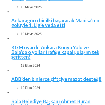
10 Mayıs 2025
Ankaragücü bir ilki başararak Manisa’nın
golüyle 1. Lig’e veda etti
10 Mayıs 2025
KGM uyardı! Ankara Konya Yolu ve
Bala’da o yollar trafiğe kapalı, ulaşım tek
şeritten!
12 Ekim 2024
ABB’den binlerce çiftçiye mazot desteği!
12 Ekim 2024
Bala Belediye Başkanı Ahmet Buran