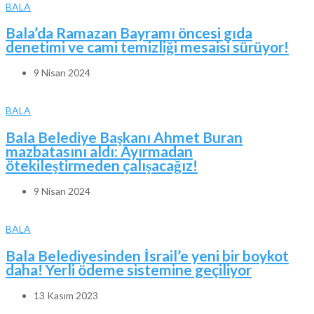
BALA
Bala’da Ramazan Bayramı öncesi gıda
denetimi ve cami temizliği mesaisi sürüyor!
9 Nisan 2024
BALA
Bala Belediye Başkanı Ahmet Buran
mazbatasını aldı: Ayırmadan
ötekileştirmeden çalışacağız!
9 Nisan 2024
BALA
Bala Belediyesinden İsrail’e yeni bir boykot
daha! Yerli ödeme sistemine geçiliyor
13 Kasım 2023