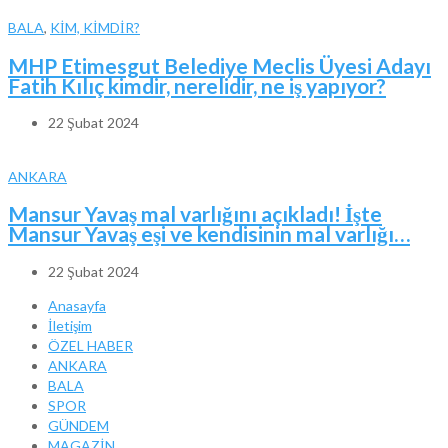
BALA
,
KİM, KİMDİR?
MHP Etimesgut Belediye Meclis Üyesi Adayı
Fatih Kılıç kimdir, nerelidir, ne iş yapıyor?
22 Şubat 2024
ANKARA
Mansur Yavaş mal varlığını açıkladı! İşte
Mansur Yavaş eşi ve kendisinin mal varlığı…
22 Şubat 2024
Anasayfa
İletişim
ÖZEL HABER
ANKARA
BALA
SPOR
GÜNDEM
MAGAZİN