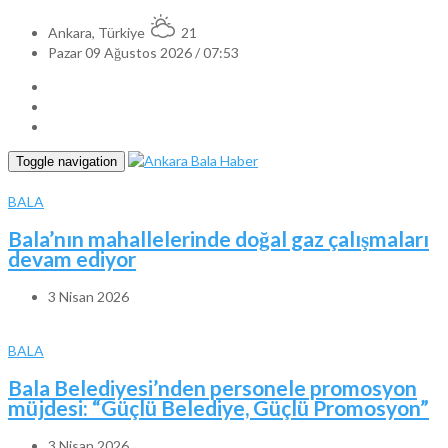
Ankara, Türkiye
21
Pazar 09 Ağustos 2026 / 07:53
Toggle navigation
BALA
Bala’nın mahallelerinde doğal gaz çalışmaları
devam ediyor
3 Nisan 2026
BALA
Bala Belediyesi’nden personele promosyon
müjdesi: “Güçlü Belediye, Güçlü Promosyon”
3 Nisan 2026