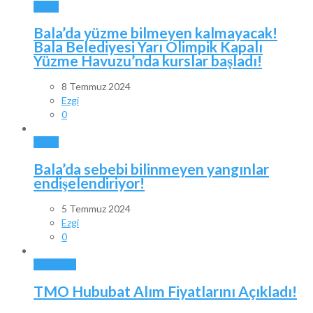
BALA
Bala’da yüzme bilmeyen kalmayacak!
Bala Belediyesi Yarı Olimpik Kapalı
Yüzme Havuzu’nda kurslar başladı!
8 Temmuz 2024
Ezgi
0
BALA
Bala’da sebebi bilinmeyen yangınlar
endişelendiriyor!
5 Temmuz 2024
Ezgi
0
GÜNDEM
TMO Hububat Alım Fiyatlarını Açıkladı!