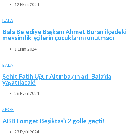
12 Ekim 2024
BALA
Bala Belediye Başkanı Ahmet Buran ilçedeki
mevsimlik işçilerin çocuklarını unutmadı
1 Ekim 2024
BALA
Şehit Fatih Uğur Altınbaş’ın adı Bala’da
yaşatılacak!
26 Eylül 2024
SPOR
ABB Fomget Beşiktaş’ı 2 golle geçti!
23 Eylül 2024