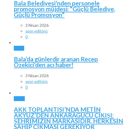
Bala Belediyesi’nden personele
promosyon müjdesi: “Güçlü Belediye,
Güçlü Promosyon”
3 Nisan 2026
spor editörü
0
BALA
Bala’da günlerdir aranan Recep
Özekici’den acı haber!
3 Nisan 2026
spor editörü
0
SPOR
AKK TOPLANTISI’NDA METİN
AKYÜZ’DEN ANKARAGÜCÜ ÇIKIŞI:
ŞEHRİMİZİN MARKASIDIR, HERKESİN
SAHİP ÇIKMASI GEREKİYOR