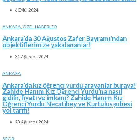
6 Eylül 2024
ANKARA
,
ÖZEL HABERLER
Ankara’da 30 Ağustos Zafer Bayramı’ndan
objektiflerimize yakalananlar!
31 Ağustos 2024
ANKARA
Ankara’da kız öğrenci yurdu arayanlar buraya!
Zahide Hanım Kız Öğrenci Yurdu’na nasıl
gidilir, fiyatı ve imkanı? Zahide Hanım Kız
Öğrenci Yurdu Necatibey ve Kurtuluş şubesi
yol tarifi!
28 Ağustos 2024
SPOR