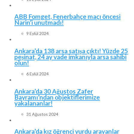
ABB Fomget, Fenerbahçe maçı öncesi
Narin’i unutmadı!
9 Eylül 2024
Ankara’da 138 arsa satışa çıktı! Yüzde 25
peşinat, 24 ay vade imkanıyla arsa sahibi
olun!
6 Eylül 2024
Ankara’da 30 Ağustos Zafer
Bayramı’ndan objektiflerimize
yakalananlar!
31 Ağustos 2024
Ankara’da kız öğrenci yurdu arayanlar