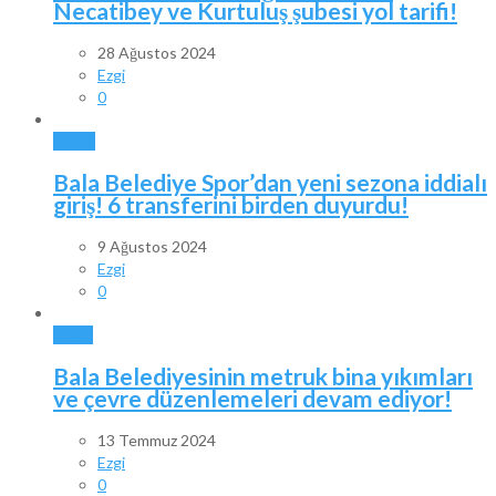
Necatibey ve Kurtuluş şubesi yol tarifi!
28 Ağustos 2024
Ezgi
0
SPOR
Bala Belediye Spor’dan yeni sezona iddialı
giriş! 6 transferini birden duyurdu!
9 Ağustos 2024
Ezgi
0
BALA
Bala Belediyesinin metruk bina yıkımları
ve çevre düzenlemeleri devam ediyor!
13 Temmuz 2024
Ezgi
0