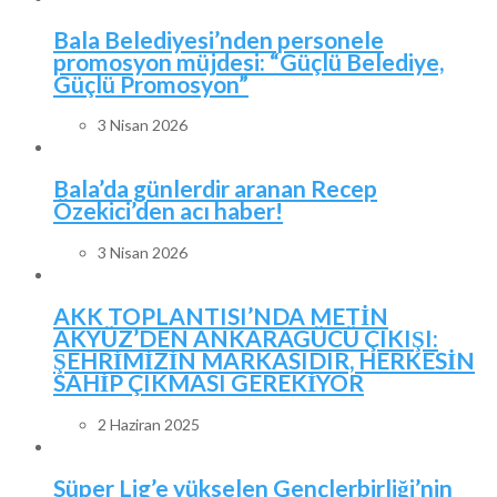
Bala Belediyesi’nden personele
promosyon müjdesi: “Güçlü Belediye,
Güçlü Promosyon”
3 Nisan 2026
Bala’da günlerdir aranan Recep
Özekici’den acı haber!
3 Nisan 2026
AKK TOPLANTISI’NDA METİN
AKYÜZ’DEN ANKARAGÜCÜ ÇIKIŞI:
ŞEHRİMİZİN MARKASIDIR, HERKESİN
SAHİP ÇIKMASI GEREKİYOR
2 Haziran 2025
Süper Lig’e yükselen Gençlerbirliği’nin