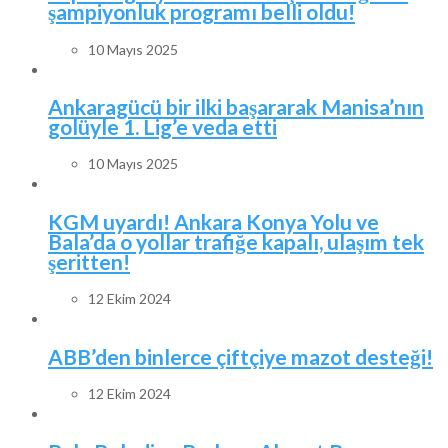
şampiyonluk programı belli oldu!
10 Mayıs 2025
Ankaragücü bir ilki başararak Manisa’nın
golüyle 1. Lig’e veda etti
10 Mayıs 2025
KGM uyardı! Ankara Konya Yolu ve
Bala’da o yollar trafiğe kapalı, ulaşım tek
şeritten!
12 Ekim 2024
ABB’den binlerce çiftçiye mazot desteği!
12 Ekim 2024