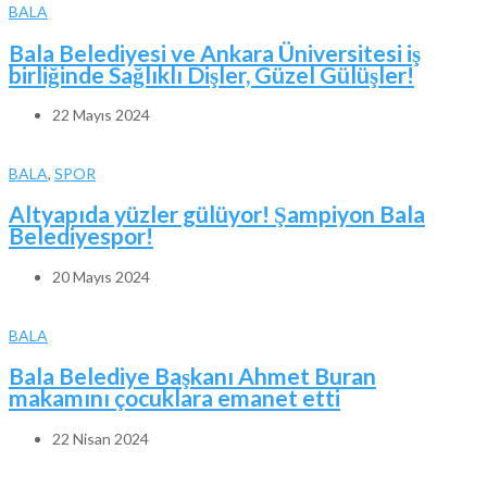
BALA
Bala Belediyesi ve Ankara Üniversitesi iş
birliğinde Sağlıklı Dişler, Güzel Gülüşler!
22 Mayıs 2024
BALA
,
SPOR
Altyapıda yüzler gülüyor! Şampiyon Bala
Belediyespor!
20 Mayıs 2024
BALA
Bala Belediye Başkanı Ahmet Buran
makamını çocuklara emanet etti
22 Nisan 2024