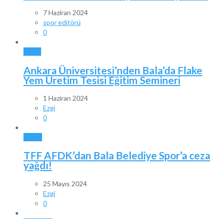
7 Haziran 2024
spor editörü
0
BALA
Ankara Üniversitesi’nden Bala’da Flake
Yem Üretim Tesisi Eğitim Semineri
1 Haziran 2024
Ezgi
0
SPOR
TFF AFDK’dan Bala Belediye Spor’a ceza
yağdı!
25 Mayıs 2024
Ezgi
0