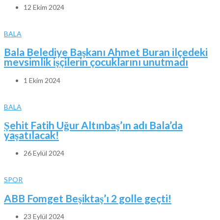
12 Ekim 2024
BALA
Bala Belediye Başkanı Ahmet Buran ilçedeki
mevsimlik işçilerin çocuklarını unutmadı
1 Ekim 2024
BALA
Şehit Fatih Uğur Altınbaş’ın adı Bala’da
yaşatılacak!
26 Eylül 2024
SPOR
ABB Fomget Beşiktaş’ı 2 golle geçti!
23 Eylül 2024