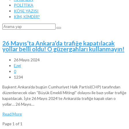
POLİTİKA
KÖŞE YAZISI
KİM, KİMDİR?
26 Mayıs’ta Ankara’da trafiğe kapatılacak
yollar belli oldu! O güzergahları kullanmayın!
26 Mayıs 2024
Ezgi
0
1234
Başkent Ankara’da bugün Cumhuriyet Halk Partisi(CHP) tarafından
düzenlenecek olan “Büyük Emekli Mitingi” dolayısı ile bazı yollar trafiğe
kapatılacak. İşte 26 Mayıs 2024’te Ankara’da trafiğe kapalı olan o
yollar… 26 Mayıs…
Read More
Page 1 of 1