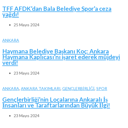
TFF AFDK’dan Bala Belediye Spor’a ceza
yağdı!
25 Mayıs 2024
ANKARA
Haymana Belediye Başkanı Koç: Ankara
Haymana Kaplıcası’nı işaret ederek müjdeyi
verdi!
23 Mayıs 2024
ANKARA
,
ANKARA TAKIMLARI
,
GENÇLERBİRLİĞİ
,
SPOR
Gençlerbirliği’nin Localarına Ankaralı İş
İnsanları ve Taraftarlarından Büyük İlgi!
23 Mayıs 2024