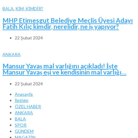
BALA
,
KİM, KİMDİR?
MHP Etimesgut Belediye Meclis Üyesi Adayı
Fatih Kılıç kimdir, nerelidir, ne iş yapıyor?
22 Şubat 2024
ANKARA
Mansur Yavaş mal varlığını açıkladı! İşte
Mansur Yavaş eşi ve kendisinin mal varlığı…
22 Şubat 2024
Anasayfa
İletişim
ÖZEL HABER
ANKARA
BALA
SPOR
GÜNDEM
MAGAZİN