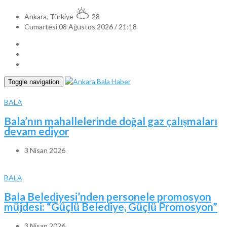
Ankara, Türkiye
28
Cumartesi 08 Ağustos 2026 / 21:18
Toggle navigation
BALA
Bala’nın mahallelerinde doğal gaz çalışmaları
devam ediyor
3 Nisan 2026
BALA
Bala Belediyesi’nden personele promosyon
müjdesi: “Güçlü Belediye, Güçlü Promosyon”
3 Nisan 2026