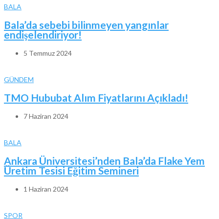
BALA
Bala’da sebebi bilinmeyen yangınlar
endişelendiriyor!
5 Temmuz 2024
GÜNDEM
TMO Hububat Alım Fiyatlarını Açıkladı!
7 Haziran 2024
BALA
Ankara Üniversitesi’nden Bala’da Flake Yem
Üretim Tesisi Eğitim Semineri
1 Haziran 2024
SPOR