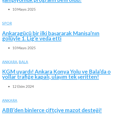
10 Mayıs 2025
SPOR
Ankaragücü bir ilki başararak Manisa’nın
golüyle 1. Lig’e veda etti
10 Mayıs 2025
ANKARA
,
BALA
KGM uyardı! Ankara Konya Yolu ve Bala’da o
yollar trafiğe kapalı, ulaşım tek şeritten!
12 Ekim 2024
ANKARA
ABB’den binlerce çiftçiye mazot desteği!