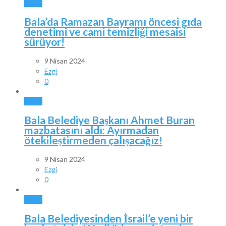
BALA
Bala’da Ramazan Bayramı öncesi gıda
denetimi ve cami temizliği mesaisi
sürüyor!
9 Nisan 2024
Ezgi
0
BALA
Bala Belediye Başkanı Ahmet Buran
mazbatasını aldı: Ayırmadan
ötekileştirmeden çalışacağız!
9 Nisan 2024
Ezgi
0
BALA
Bala Belediyesinden İsrail’e yeni bir