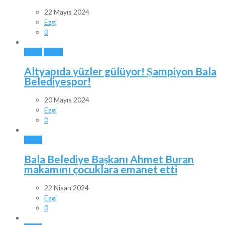
22 Mayıs 2024
Ezgi
0
BALA
SPOR
Altyapıda yüzler gülüyor! Şampiyon Bala
Belediyespor!
20 Mayıs 2024
Ezgi
0
BALA
Bala Belediye Başkanı Ahmet Buran
makamını çocuklara emanet etti
22 Nisan 2024
Ezgi
0