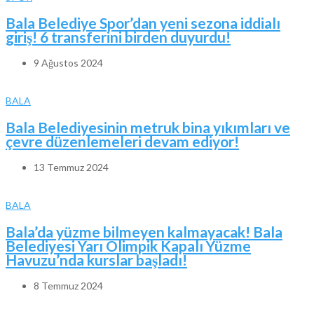
Bala Belediye Spor’dan yeni sezona iddialı
giriş! 6 transferini birden duyurdu!
9 Ağustos 2024
BALA
Bala Belediyesinin metruk bina yıkımları ve
çevre düzenlemeleri devam ediyor!
13 Temmuz 2024
BALA
Bala’da yüzme bilmeyen kalmayacak! Bala
Belediyesi Yarı Olimpik Kapalı Yüzme
Havuzu’nda kurslar başladı!
8 Temmuz 2024