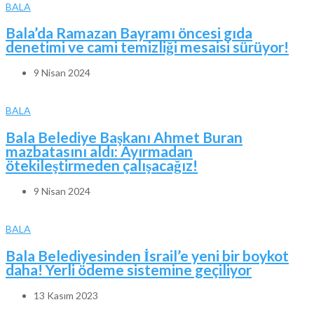
BALA
Bala’da Ramazan Bayramı öncesi gıda
denetimi ve cami temizliği mesaisi sürüyor!
9 Nisan 2024
BALA
Bala Belediye Başkanı Ahmet Buran
mazbatasını aldı: Ayırmadan
ötekileştirmeden çalışacağız!
9 Nisan 2024
BALA
Bala Belediyesinden İsrail’e yeni bir boykot
daha! Yerli ödeme sistemine geçiliyor
13 Kasım 2023