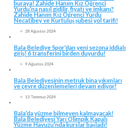
buraya! Zahide Hanım Kız Öğrenci
Yurdu’na nasıl gidilir, fiyatı ve imkanı?
Zahide Hanım Kız Öğrenci Yurdu
Necatibey ve Kurtuluş şubesi yol tarifi!
28 Ağustos 2024
Bala Belediye Spor’dan yeni sezona iddialı
giriş! 6 transferini birden duyurdu!
9 Ağustos 2024
Bala Belediyesinin metruk bina yıkımları
ve çevre düzenlemeleri devam ediyor!
13 Temmuz 2024
Bala’da yüzme bilmeyen kalmayacak!
Bala Belediyesi Yarı Olimpik Kapalı
Yüzme Havuzu’nda kurslar başladı!