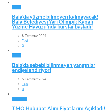
BALA
Bala’da yüzme bilmeyen kalmayacak!
Bala Belediyesi Yarı Olimpik Kapalı
Yüzme Havuzu’nda kurslar başladı!
8 Temmuz 2024
Ezgi
0
BALA
Bala’da sebebi bilinmeyen yangınlar
endişelendiriyor!
5 Temmuz 2024
Ezgi
0
GÜNDEM
TMO Hububat Alım Fiyatlarını Açıkladı!