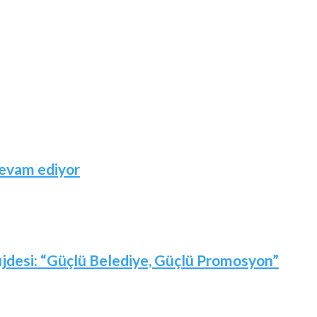
devam ediyor
jdesi: “Güçlü Belediye, Güçlü Promosyon”