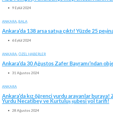
9 Eylül 2024
ANKARA
,
BALA
Ankara’da 138 arsa satışa çıktı! Yüzde 25 peşina
6 Eylül 2024
ANKARA
,
ÖZEL HABERLER
Ankara’da 30 Ağustos Zafer Bayramı’ndan obje
31 Ağustos 2024
ANKARA
Ankara’da kız öğrenci yurdu arayanlar buraya! 
Yurdu Necatibey ve Kurtuluş şubesi yol tarifi!
28 Ağustos 2024