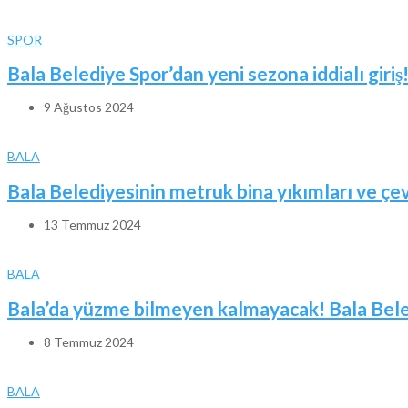
SPOR
Bala Belediye Spor’dan yeni sezona iddialı giriş
9 Ağustos 2024
BALA
Bala Belediyesinin metruk bina yıkımları ve ç
13 Temmuz 2024
BALA
Bala’da yüzme bilmeyen kalmayacak! Bala Beled
8 Temmuz 2024
BALA