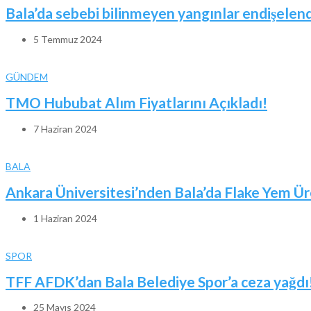
Bala’da sebebi bilinmeyen yangınlar endişelend
5 Temmuz 2024
GÜNDEM
TMO Hububat Alım Fiyatlarını Açıkladı!
7 Haziran 2024
BALA
Ankara Üniversitesi’nden Bala’da Flake Yem Ür
1 Haziran 2024
SPOR
TFF AFDK’dan Bala Belediye Spor’a ceza yağdı
25 Mayıs 2024