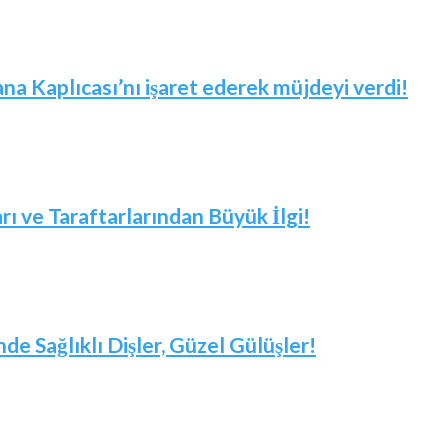
 Kaplıcası’nı işaret ederek müjdeyi verdi!
arı ve Taraftarlarından Büyük İlgi!
nde Sağlıklı Dişler, Güzel Gülüşler!