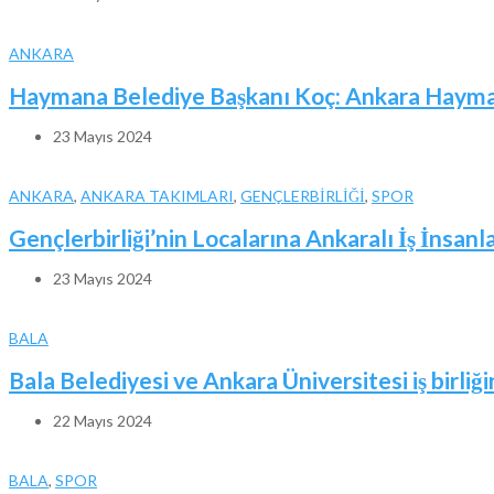
ANKARA
Haymana Belediye Başkanı Koç: Ankara Haymana
23 Mayıs 2024
ANKARA
,
ANKARA TAKIMLARI
,
GENÇLERBİRLİĞİ
,
SPOR
Gençlerbirliği’nin Localarına Ankaralı İş İnsanl
23 Mayıs 2024
BALA
Bala Belediyesi ve Ankara Üniversitesi iş birliği
22 Mayıs 2024
BALA
,
SPOR