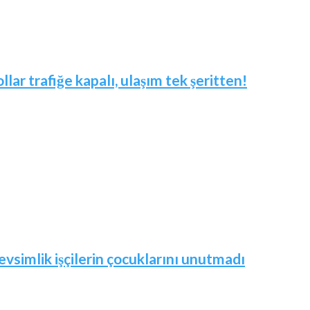
ar trafiğe kapalı, ulaşım tek şeritten!
vsimlik işçilerin çocuklarını unutmadı