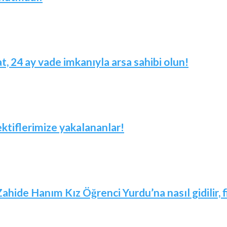
t, 24 ay vade imkanıyla arsa sahibi olun!
ktiflerimize yakalananlar!
Zahide Hanım Kız Öğrenci Yurdu’na nasıl gidilir,