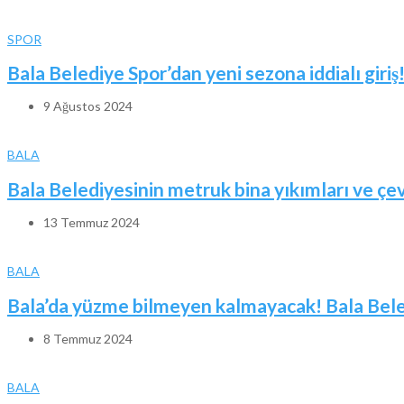
SPOR
Bala Belediye Spor’dan yeni sezona iddialı giriş
9 Ağustos 2024
BALA
Bala Belediyesinin metruk bina yıkımları ve ç
13 Temmuz 2024
BALA
Bala’da yüzme bilmeyen kalmayacak! Bala Beled
8 Temmuz 2024
BALA