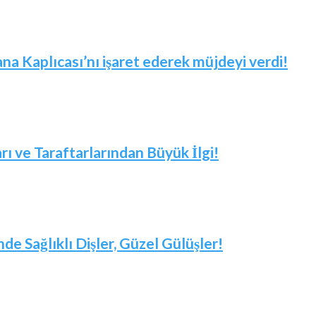
 Kaplıcası’nı işaret ederek müjdeyi verdi!
arı ve Taraftarlarından Büyük İlgi!
nde Sağlıklı Dişler, Güzel Gülüşler!