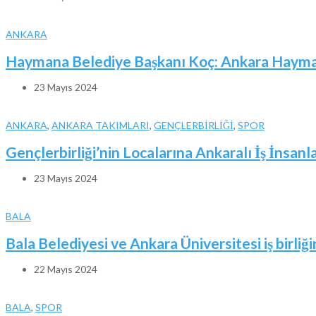
ANKARA
Haymana Belediye Başkanı Koç: Ankara Haymana
23 Mayıs 2024
ANKARA
,
ANKARA TAKIMLARI
,
GENÇLERBİRLİĞİ
,
SPOR
Gençlerbirliği’nin Localarına Ankaralı İş İnsanl
23 Mayıs 2024
BALA
Bala Belediyesi ve Ankara Üniversitesi iş birliği
22 Mayıs 2024
BALA
,
SPOR