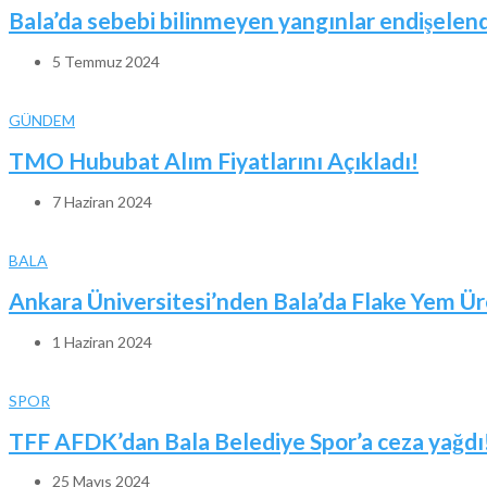
Bala’da sebebi bilinmeyen yangınlar endişelend
5 Temmuz 2024
GÜNDEM
TMO Hububat Alım Fiyatlarını Açıkladı!
7 Haziran 2024
BALA
Ankara Üniversitesi’nden Bala’da Flake Yem Ür
1 Haziran 2024
SPOR
TFF AFDK’dan Bala Belediye Spor’a ceza yağdı
25 Mayıs 2024