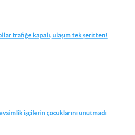
ar trafiğe kapalı, ulaşım tek şeritten!
vsimlik işçilerin çocuklarını unutmadı