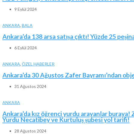
9 Eylül 2024
ANKARA
,
BALA
Ankara’da 138 arsa satışa çıktı! Yüzde 25 peşina
6 Eylül 2024
ANKARA
,
ÖZEL HABERLER
Ankara’da 30 Ağustos Zafer Bayramı’ndan obje
31 Ağustos 2024
ANKARA
Ankara’da kız öğrenci yurdu arayanlar buraya! 
Yurdu Necatibey ve Kurtuluş şubesi yol tarifi!
28 Ağustos 2024