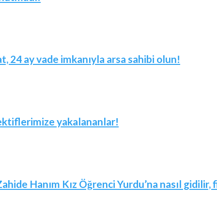
t, 24 ay vade imkanıyla arsa sahibi olun!
ktiflerimize yakalananlar!
Zahide Hanım Kız Öğrenci Yurdu’na nasıl gidilir,