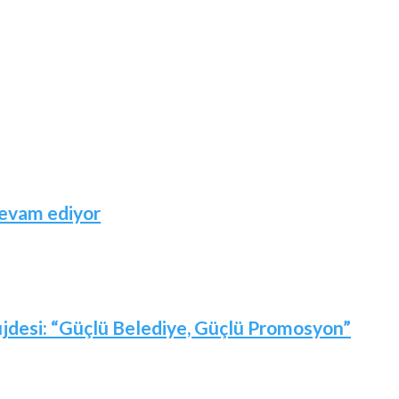
devam ediyor
jdesi: “Güçlü Belediye, Güçlü Promosyon”