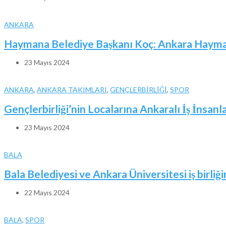
ANKARA
Haymana Belediye Başkanı Koç: Ankara Haymana
23 Mayıs 2024
ANKARA
,
ANKARA TAKIMLARI
,
GENÇLERBİRLİĞİ
,
SPOR
Gençlerbirliği’nin Localarına Ankaralı İş İnsanl
23 Mayıs 2024
BALA
Bala Belediyesi ve Ankara Üniversitesi iş birliği
22 Mayıs 2024
BALA
,
SPOR