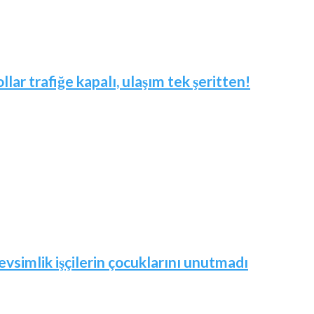
ar trafiğe kapalı, ulaşım tek şeritten!
vsimlik işçilerin çocuklarını unutmadı