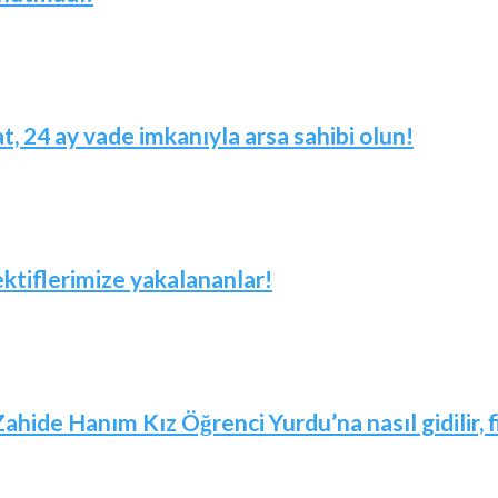
t, 24 ay vade imkanıyla arsa sahibi olun!
ktiflerimize yakalananlar!
Zahide Hanım Kız Öğrenci Yurdu’na nasıl gidilir,