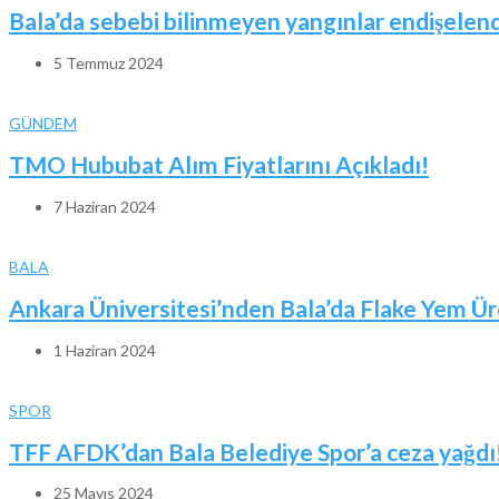
Bala’da sebebi bilinmeyen yangınlar endişelend
5 Temmuz 2024
GÜNDEM
TMO Hububat Alım Fiyatlarını Açıkladı!
7 Haziran 2024
BALA
Ankara Üniversitesi’nden Bala’da Flake Yem Ür
1 Haziran 2024
SPOR
TFF AFDK’dan Bala Belediye Spor’a ceza yağdı
25 Mayıs 2024