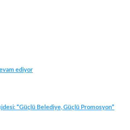
devam ediyor
jdesi: “Güçlü Belediye, Güçlü Promosyon”