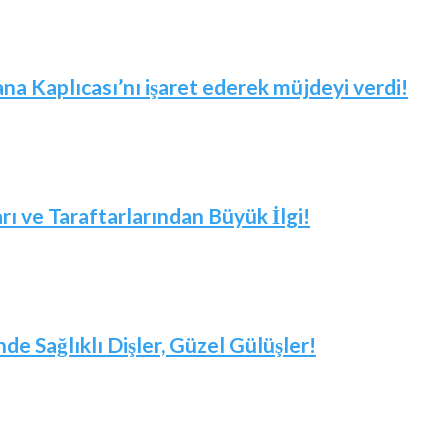
 Kaplıcası’nı işaret ederek müjdeyi verdi!
arı ve Taraftarlarından Büyük İlgi!
nde Sağlıklı Dişler, Güzel Gülüşler!