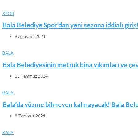
SPOR
Bala Belediye Spor’dan yeni sezona iddialı giriş
9 Ağustos 2024
BALA
Bala Belediyesinin metruk bina yıkımları ve ç
13 Temmuz 2024
BALA
Bala’da yüzme bilmeyen kalmayacak! Bala Beled
8 Temmuz 2024
BALA