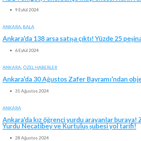
9 Eylül 2024
ANKARA
,
BALA
Ankara’da 138 arsa satışa çıktı! Yüzde 25 peşina
6 Eylül 2024
ANKARA
,
ÖZEL HABERLER
Ankara’da 30 Ağustos Zafer Bayramı’ndan obje
31 Ağustos 2024
ANKARA
Ankara’da kız öğrenci yurdu arayanlar buraya! 
Yurdu Necatibey ve Kurtuluş şubesi yol tarifi!
28 Ağustos 2024