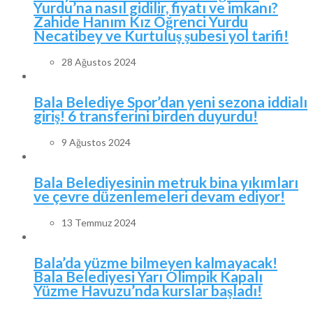
Yurdu’na nasıl gidilir, fiyatı ve imkanı?
Zahide Hanım Kız Öğrenci Yurdu
Necatibey ve Kurtuluş şubesi yol tarifi!
28 Ağustos 2024
Bala Belediye Spor’dan yeni sezona iddialı
giriş! 6 transferini birden duyurdu!
9 Ağustos 2024
Bala Belediyesinin metruk bina yıkımları
ve çevre düzenlemeleri devam ediyor!
13 Temmuz 2024
Bala’da yüzme bilmeyen kalmayacak!
Bala Belediyesi Yarı Olimpik Kapalı
Yüzme Havuzu’nda kurslar başladı!