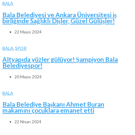
BALA
Bala Belediyesi ve Ankara Üniversitesi iş
birliğinde Sağlıklı Dişler, Güzel Gülüşler!
22 Mayıs 2024
BALA
,
SPOR
Altyapıda yüzler gülüyor! Şampiyon Bala
Belediyespor!
20 Mayıs 2024
BALA
Bala Belediye Başkanı Ahmet Buran
makamını çocuklara emanet etti
22 Nisan 2024