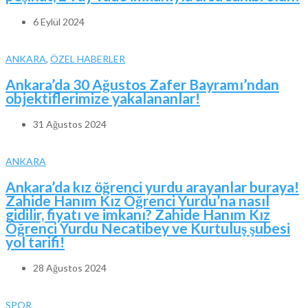
6 Eylül 2024
ANKARA
,
ÖZEL HABERLER
Ankara’da 30 Ağustos Zafer Bayramı’ndan
objektiflerimize yakalananlar!
31 Ağustos 2024
ANKARA
Ankara’da kız öğrenci yurdu arayanlar buraya!
Zahide Hanım Kız Öğrenci Yurdu’na nasıl
gidilir, fiyatı ve imkanı? Zahide Hanım Kız
Öğrenci Yurdu Necatibey ve Kurtuluş şubesi
yol tarifi!
28 Ağustos 2024
SPOR