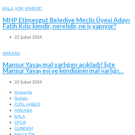
BALA
,
KİM, KİMDİR?
MHP Etimesgut Belediye Meclis Üyesi Adayı
Fatih Kılıç kimdir, nerelidir, ne iş yapıyor?
22 Şubat 2024
ANKARA
Mansur Yavaş mal varlığını açıkladı! İşte
Mansur Yavaş eşi ve kendisinin mal varlığı…
22 Şubat 2024
Anasayfa
İletişim
ÖZEL HABER
ANKARA
BALA
SPOR
GÜNDEM
MAGAZİN