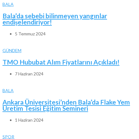
BALA
Bala’da sebebi bilinmeyen yangınlar
endişelendiriyor!
5 Temmuz 2024
GÜNDEM
TMO Hububat Alım Fiyatlarını Açıkladı!
7 Haziran 2024
BALA
Ankara Üniversitesi’nden Bala’da Flake Yem
Üretim Tesisi Eğitim Semineri
1 Haziran 2024
SPOR