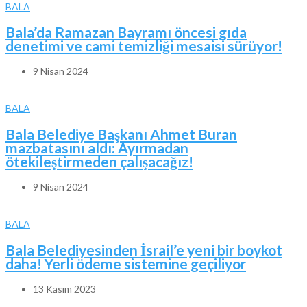
BALA
Bala’da Ramazan Bayramı öncesi gıda
denetimi ve cami temizliği mesaisi sürüyor!
9 Nisan 2024
BALA
Bala Belediye Başkanı Ahmet Buran
mazbatasını aldı: Ayırmadan
ötekileştirmeden çalışacağız!
9 Nisan 2024
BALA
Bala Belediyesinden İsrail’e yeni bir boykot
daha! Yerli ödeme sistemine geçiliyor
13 Kasım 2023