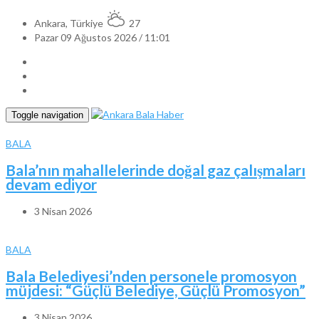
Ankara, Türkiye
27
Pazar 09 Ağustos 2026 / 11:01
Toggle navigation
BALA
Bala’nın mahallelerinde doğal gaz çalışmaları
devam ediyor
3 Nisan 2026
BALA
Bala Belediyesi’nden personele promosyon
müjdesi: “Güçlü Belediye, Güçlü Promosyon”
3 Nisan 2026