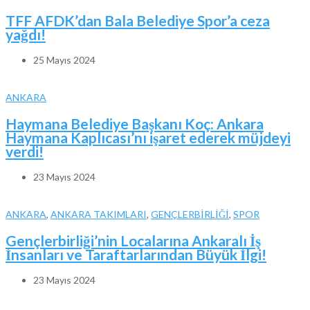
TFF AFDK’dan Bala Belediye Spor’a ceza
yağdı!
25 Mayıs 2024
ANKARA
Haymana Belediye Başkanı Koç: Ankara
Haymana Kaplıcası’nı işaret ederek müjdeyi
verdi!
23 Mayıs 2024
ANKARA
,
ANKARA TAKIMLARI
,
GENÇLERBİRLİĞİ
,
SPOR
Gençlerbirliği’nin Localarına Ankaralı İş
İnsanları ve Taraftarlarından Büyük İlgi!
23 Mayıs 2024