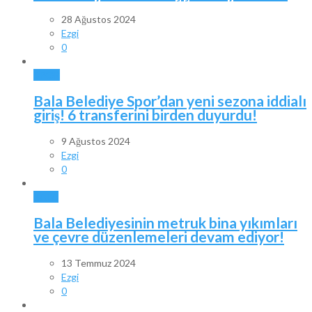
28 Ağustos 2024
Ezgi
0
SPOR
Bala Belediye Spor’dan yeni sezona iddialı
giriş! 6 transferini birden duyurdu!
9 Ağustos 2024
Ezgi
0
BALA
Bala Belediyesinin metruk bina yıkımları
ve çevre düzenlemeleri devam ediyor!
13 Temmuz 2024
Ezgi
0