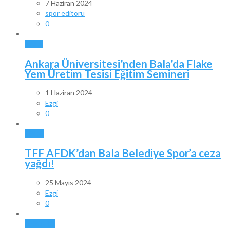
7 Haziran 2024
spor editörü
0
BALA
Ankara Üniversitesi’nden Bala’da Flake
Yem Üretim Tesisi Eğitim Semineri
1 Haziran 2024
Ezgi
0
SPOR
TFF AFDK’dan Bala Belediye Spor’a ceza
yağdı!
25 Mayıs 2024
Ezgi
0
ANKARA