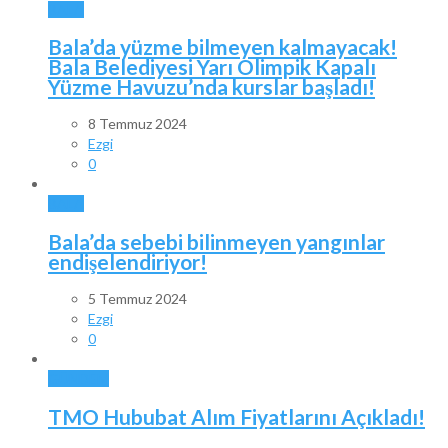
BALA
Bala’da yüzme bilmeyen kalmayacak!
Bala Belediyesi Yarı Olimpik Kapalı
Yüzme Havuzu’nda kurslar başladı!
8 Temmuz 2024
Ezgi
0
BALA
Bala’da sebebi bilinmeyen yangınlar
endişelendiriyor!
5 Temmuz 2024
Ezgi
0
GÜNDEM
TMO Hububat Alım Fiyatlarını Açıkladı!