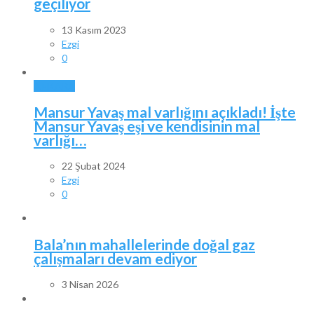
geçiliyor
13 Kasım 2023
Ezgi
0
ANKARA
Mansur Yavaş mal varlığını açıkladı! İşte
Mansur Yavaş eşi ve kendisinin mal
varlığı…
22 Şubat 2024
Ezgi
0
Bala’nın mahallelerinde doğal gaz
çalışmaları devam ediyor
3 Nisan 2026