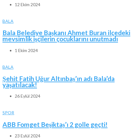
12 Ekim 2024
BALA
Bala Belediye Başkanı Ahmet Buran ilçedeki
mevsimlik işçilerin çocuklarını unutmadı
1 Ekim 2024
BALA
Şehit Fatih Uğur Altınbaş’ın adı Bala’da
yaşatılacak!
26 Eylül 2024
SPOR
ABB Fomget Beşiktaş’ı 2 golle geçti!
23 Eylül 2024