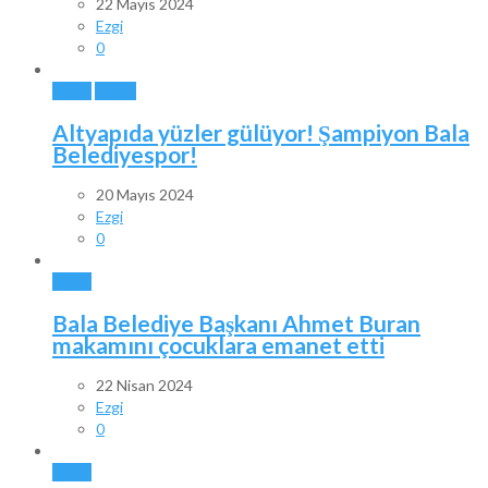
22 Mayıs 2024
Ezgi
0
BALA
SPOR
Altyapıda yüzler gülüyor! Şampiyon Bala
Belediyespor!
20 Mayıs 2024
Ezgi
0
BALA
Bala Belediye Başkanı Ahmet Buran
makamını çocuklara emanet etti
22 Nisan 2024
Ezgi
0
BALA