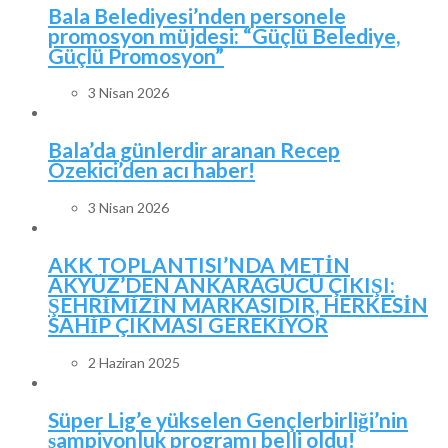
Bala Belediyesi’nden personele
promosyon müjdesi: “Güçlü Belediye,
Güçlü Promosyon”
3 Nisan 2026
Bala’da günlerdir aranan Recep
Özekici’den acı haber!
3 Nisan 2026
AKK TOPLANTISI’NDA METİN
AKYÜZ’DEN ANKARAGÜCÜ ÇIKIŞI:
ŞEHRİMİZİN MARKASIDIR, HERKESİN
SAHİP ÇIKMASI GEREKİYOR
2 Haziran 2025
Süper Lig’e yükselen Gençlerbirliği’nin
şampiyonluk programı belli oldu!