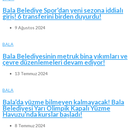
Bala Belediye Spor’dan yeni sezona iddialı
giriş! 6 transferini birden duyurdu!
9 Ağustos 2024
BALA
Bala Belediyesinin metruk bina yıkımları ve
çevre düzenlemeleri devam ediyor!
13 Temmuz 2024
BALA
Bala’da yüzme bilmeyen kalmayacak! Bala
Belediyesi Yarı Olimpik Kapalı Yüzme
Havuzu’nda kurslar başladı!
8 Temmuz 2024