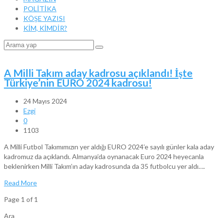
POLİTİKA
KÖŞE YAZISI
KİM, KİMDİR?
A Milli Takım aday kadrosu açıklandı! İşte
Türkiye’nin EURO 2024 kadrosu!
24 Mayıs 2024
Ezgi
0
1103
A Milli Futbol Takımımızın yer aldığı EURO 2024’e sayılı günler kala aday
kadromuz da açıklandı. Almanya’da oynanacak Euro 2024 heyecanla
beklenirken Milli Takım’ın aday kadrosunda da 35 futbolcu yer aldı….
Read More
Page 1 of 1
Ara