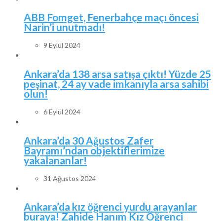
ABB Fomget, Fenerbahçe maçı öncesi
Narin’i unutmadı!
9 Eylül 2024
Ankara’da 138 arsa satışa çıktı! Yüzde 25
peşinat, 24 ay vade imkanıyla arsa sahibi
olun!
6 Eylül 2024
Ankara’da 30 Ağustos Zafer
Bayramı’ndan objektiflerimize
yakalananlar!
31 Ağustos 2024
Ankara’da kız öğrenci yurdu arayanlar
buraya! Zahide Hanım Kız Öğrenci