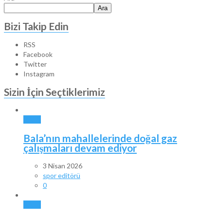
Ara
Bizi Takip Edin
RSS
Facebook
Twitter
Instagram
Sizin İçin Seçtiklerimiz
BALA
Bala’nın mahallelerinde doğal gaz
çalışmaları devam ediyor
3 Nisan 2026
spor editörü
0
BALA