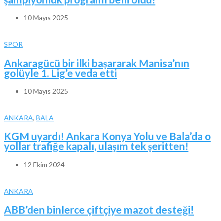
10 Mayıs 2025
SPOR
Ankaragücü bir ilki başararak Manisa’nın
golüyle 1. Lig’e veda etti
10 Mayıs 2025
ANKARA
,
BALA
KGM uyardı! Ankara Konya Yolu ve Bala’da o
yollar trafiğe kapalı, ulaşım tek şeritten!
12 Ekim 2024
ANKARA
ABB’den binlerce çiftçiye mazot desteği!