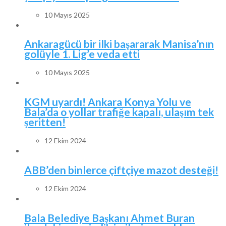
10 Mayıs 2025
Ankaragücü bir ilki başararak Manisa’nın
golüyle 1. Lig’e veda etti
10 Mayıs 2025
KGM uyardı! Ankara Konya Yolu ve
Bala’da o yollar trafiğe kapalı, ulaşım tek
şeritten!
12 Ekim 2024
ABB’den binlerce çiftçiye mazot desteği!
12 Ekim 2024
Bala Belediye Başkanı Ahmet Buran